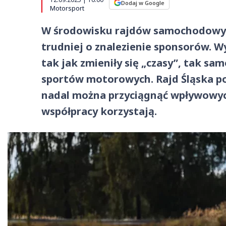
Dodaj w Google
Motorsport
W środowisku rajdów samochodowych
trudniej o znalezienie sponsorów. W
tak jak zmieniły się „czasy”, tak s
sportów motorowych. Rajd Śląska pok
nadal można przyciągnąć wpływowyc
współpracy korzystają.