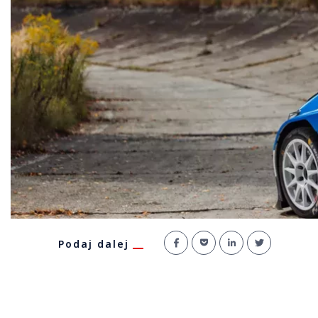
Podaj dalej