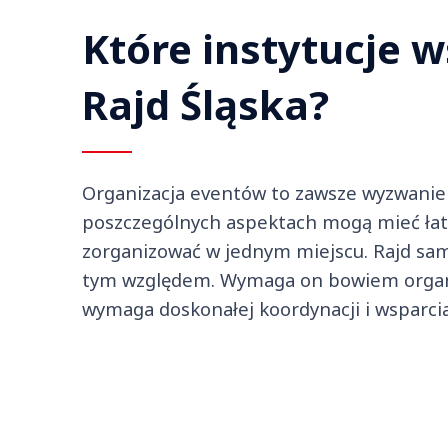
Które instytucje 
Rajd Śląska?
Organizacja eventów to zawsze wyzwanie 
poszczególnych aspektach mogą mieć łatw
zorganizować w jednym miejscu. Rajd sam
tym względem. Wymaga on bowiem organi
wymaga doskonałej koordynacji i wsparci