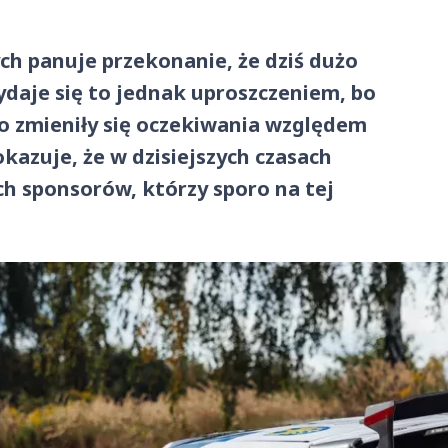
 panuje przekonanie, że dziś dużo
ydaje się to jednak uproszczeniem, bo
amo zmieniły się oczekiwania względem
azuje, że w dzisiejszych czasach
h sponsorów, którzy sporo na tej