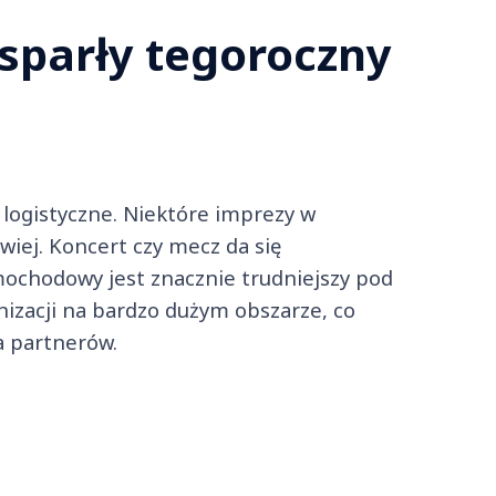
wsparły tegoroczny
logistyczne. Niektóre imprezy w
iej. Koncert czy mecz da się
ochodowy jest znacznie trudniejszy pod
zacji na bardzo dużym obszarze, co
a partnerów.