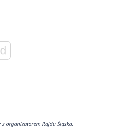
d
 z organizatorem Rajdu Śląska.