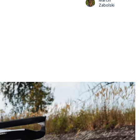
Marcin
Zabolski