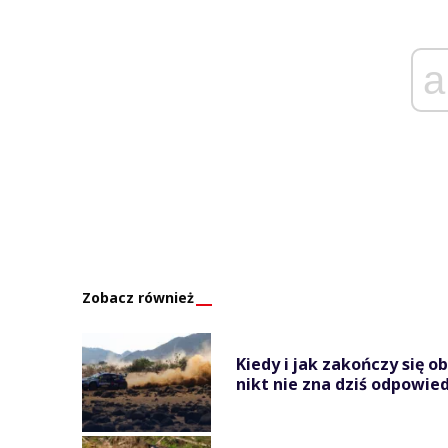
a
Zobacz również
Kiedy i jak zakończy się o
nikt nie zna dziś odpowied