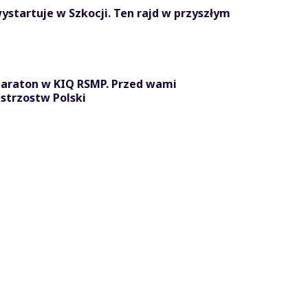
ystartuje w Szkocji. Ten rajd w przyszłym
maraton w KIQ RSMP. Przed wami
strzostw Polski