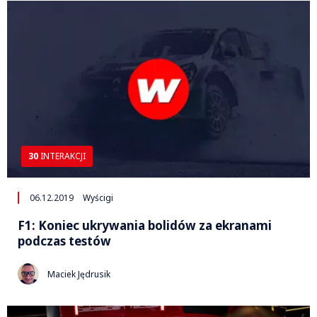
30
INTERAKCJI
06.12.2019
Wyścigi
F1: Koniec ukrywania bolidów za ekranami
podczas testów
Maciek Jędrusik