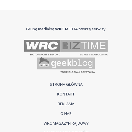
Grupę medialną
WRC MEDIA
tworzą serwisy:
STRONA GŁÓWNA
KONTAKT
REKLAMA
O NAS
WRC MAGAZYN RAJDOWY