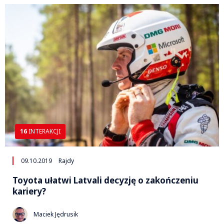
16
INTERAKCJI
09.10.2019
Rajdy
Toyota ułatwi Latvali decyzję o zakończeniu
kariery?
Maciek Jędrusik