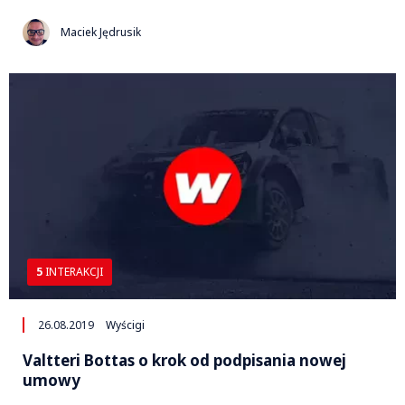
Maciek Jędrusik
5
INTERAKCJI
26.08.2019
Wyścigi
Valtteri Bottas o krok od podpisania nowej
umowy