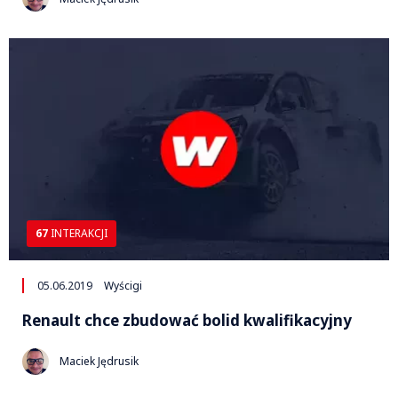
67
INTERAKCJI
05.06.2019
Wyścigi
Renault chce zbudować bolid kwalifikacyjny
Maciek Jędrusik