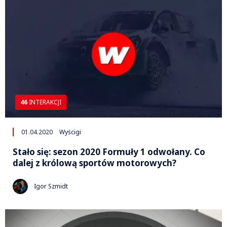
46
INTERAKCJI
01.04.2020
Wyścigi
Stało się: sezon 2020 Formuły 1 odwołany. Co
dalej z królową sportów motorowych?
Igor Szmidt