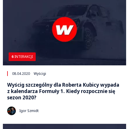
6
INTERAKCJI
08.04.2020
Wyścigi
Wyścig szczególny dla Roberta Kubicy wypada
z kalendarza Formuły 1. Kiedy rozpocznie się
sezon 2020?
Igor Szmidt