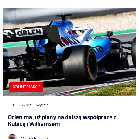
376
INTERAKCJI
06.06.2019
Wyścigi
Orlen ma już plany na dalszą współpracę z
Kubicą i Williamsem
Maciek Jędrusik