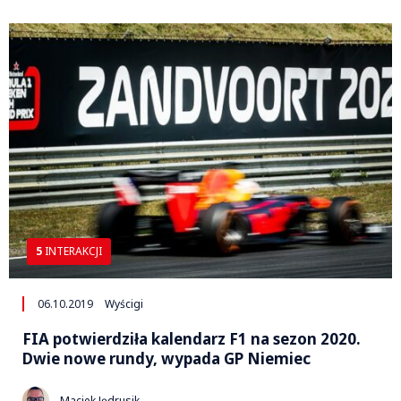
5
INTERAKCJI
06.10.2019
Wyścigi
FIA potwierdziła kalendarz F1 na sezon 2020.
Dwie nowe rundy, wypada GP Niemiec
Maciek Jędrusik