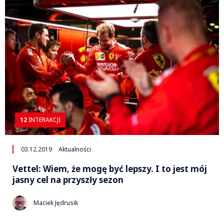
12
INTERAKCJI
03.12.2019
Aktualności
Vettel: Wiem, że mogę być lepszy. I to jest mój
jasny cel na przyszły sezon
Maciek Jędrusik