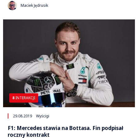
Maciek Jędrusik
8
INTERAKCJI
29.08.2019
Wyścigi
F1: Mercedes stawia na Bottasa. Fin podpisał
roczny kontrakt