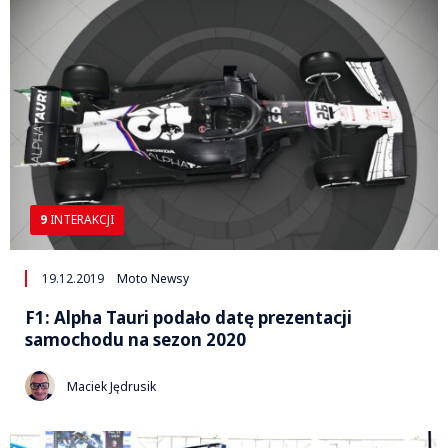
9
INTERAKCJI
19.12.2019
Moto Newsy
F1: Alpha Tauri podało datę prezentacji
samochodu na sezon 2020
Maciek Jędrusik