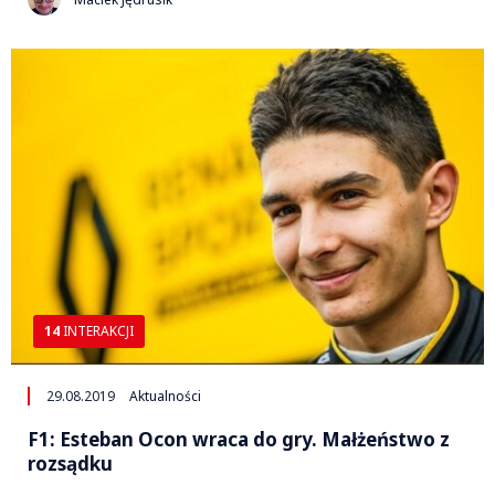
14
INTERAKCJI
29.08.2019
Aktualności
F1: Esteban Ocon wraca do gry. Małżeństwo z
rozsądku