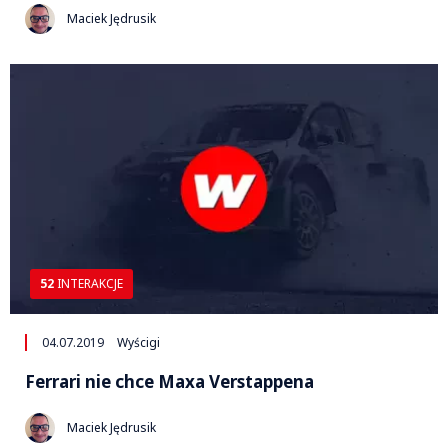
Maciek Jędrusik
52
INTERAKCJE
04.07.2019
Wyścigi
Ferrari nie chce Maxa Verstappena
Maciek Jędrusik