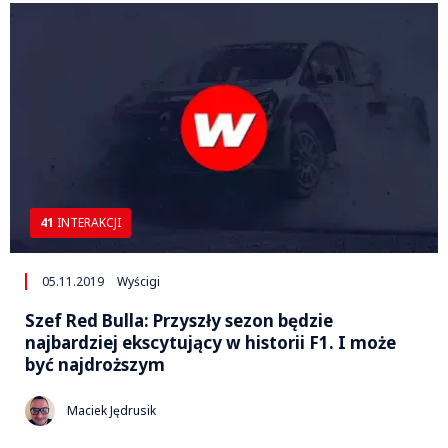
41
INTERAKCJI
05.11.2019
Wyścigi
Szef Red Bulla: Przyszły sezon będzie
najbardziej ekscytujący w historii F1. I może
być najdroższym
Maciek Jędrusik