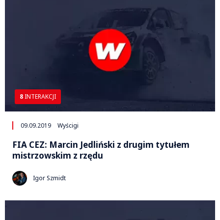
8
INTERAKCJI
09.09.2019
Wyścigi
FIA CEZ: Marcin Jedliński z drugim tytułem
mistrzowskim z rzędu
Igor Szmidt