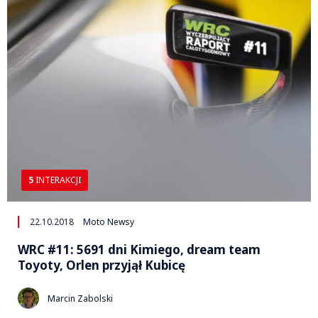
5
INTERAKCJI
22.10.2018
Moto Newsy
WRC #11: 5691 dni Kimiego, dream team
Toyoty, Orlen przyjął Kubicę
Marcin Zabolski