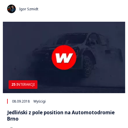
Igor Szmidt
25
INTERAKCJI
08.09.2018
Wyścigi
Jedliński z pole position na Automotodromie
Brno