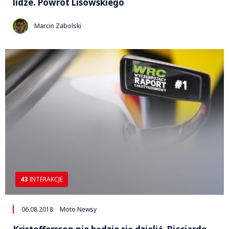
lidze. Powrót Lisowskiego
Marcin Zabolski
43
INTERAKCJE
06.08.2018
Moto Newsy