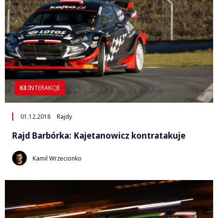
63
INTERAKCJE
01.12.2018
Rajdy
Rajd Barbórka: Kajetanowicz kontratakuje
Kamil Wrzecionko