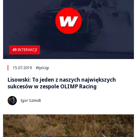
49
INTERAKCJI
15.07.2019
Wyścigi
Lisowski: To jeden z naszych największych
sukcesów w zespole OLIMP Racing
Igor Szmidt