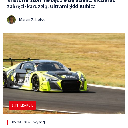
Kristoffersson nie będzie się dzielić. Ricciardo
zakręcił karuzelą. Ultramiękki Kubica
Marcin Zabolski
3
INTERAKCJE
05.08.2018
Wyścigi