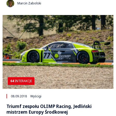
Marcin Zabolski
64
INTERAKCJE
08.09.2018
Wyścigi
Triumf zespołu OLIMP Racing, Jedliński
mistrzem Europy Środkowej