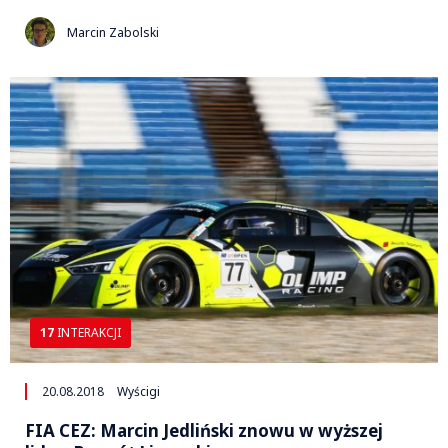
Marcin Zabolski
17
INTERAKCJI
20.08.2018
Wyścigi
FIA CEZ: Marcin Jedliński znowu w wyższej