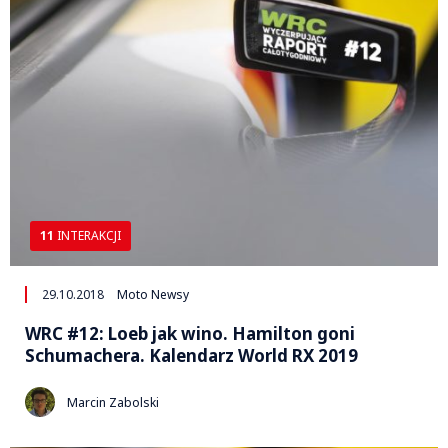
11
INTERAKCJI
29.10.2018
Moto Newsy
WRC #12: Loeb jak wino. Hamilton goni
Schumachera. Kalendarz World RX 2019
Marcin Zabolski