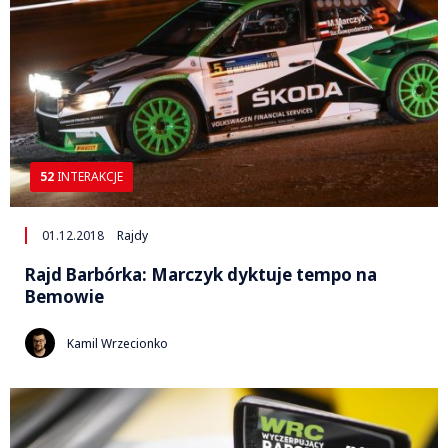
52
INTERAKCJE
01.12.2018
Rajdy
Rajd Barbórka: Marczyk dyktuje tempo na
Bemowie
Kamil Wrzecionko