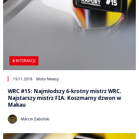
6
INTERAKCJI
19.11.2018
Moto Newsy
WRC #15: Najmłodszy 6-krotny mistrz WRC.
Najstarszy mistrz FIA. Koszmarny dzwon w
Makau
Marcin Zabolski