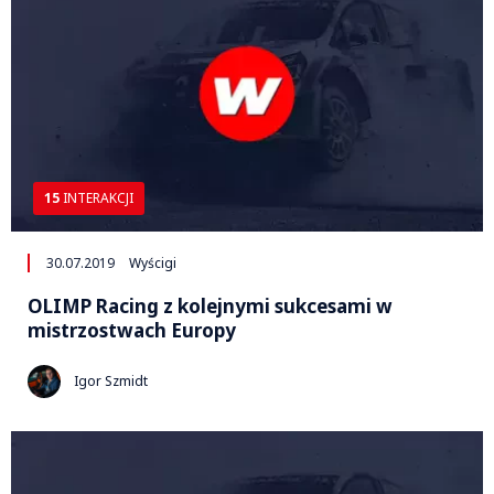
15
INTERAKCJI
30.07.2019
Wyścigi
OLIMP Racing z kolejnymi sukcesami w
mistrzostwach Europy
Igor Szmidt