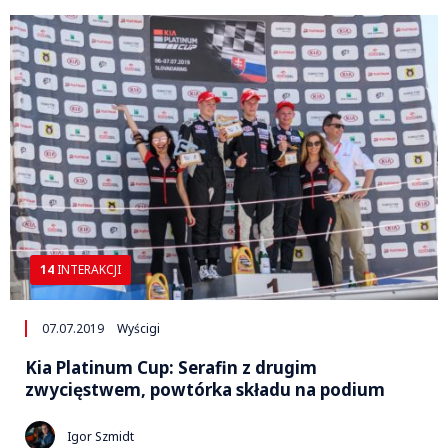
14
INTERAKCJI
07.07.2019
Wyścigi
Kia Platinum Cup: Serafin z drugim
zwycięstwem, powtórka składu na podium
Igor Szmidt