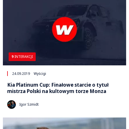
9
INTERAKCJI
24.09.2019
Wyścigi
Kia Platinum Cup: Finałowe starcie o tytuł
mistrza Polski na kultowym torze Monza
Igor Szmidt