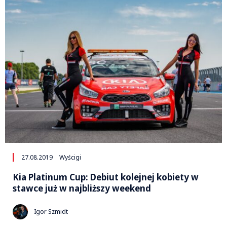
27.08.2019
Wyścigi
Kia Platinum Cup: Debiut kolejnej kobiety w
stawce już w najbliższy weekend
Igor Szmidt