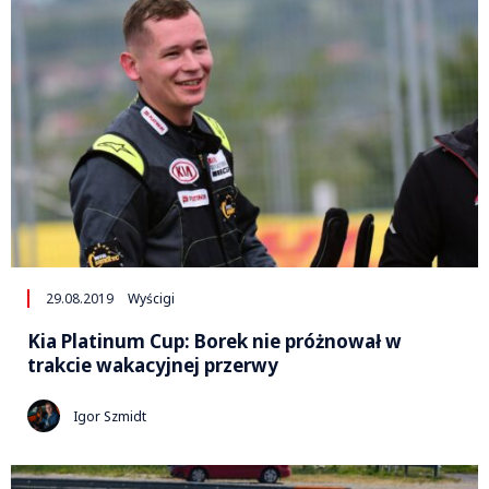
29.08.2019
Wyścigi
Kia Platinum Cup: Borek nie próżnował w
trakcie wakacyjnej przerwy
Igor Szmidt