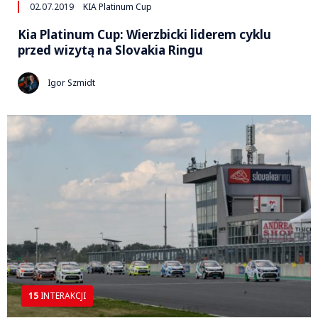
02.07.2019
KIA Platinum Cup
Kia Platinum Cup: Wierzbicki liderem cyklu
przed wizytą na Slovakia Ringu
Igor Szmidt
15
INTERAKCJI