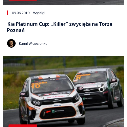
09.06.2019
Wyścigi
Kia Platinum Cup: „Killer” zwycięża na Torze
Poznań
Kamil Wrzecionko