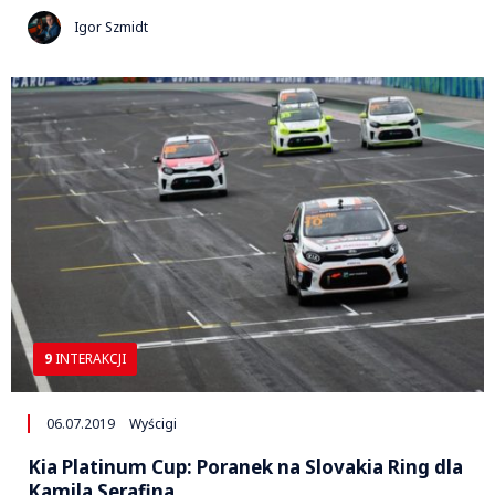
Igor Szmidt
9
INTERAKCJI
06.07.2019
Wyścigi
Kia Platinum Cup: Poranek na Slovakia Ring dla
Kamila Serafina