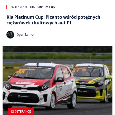
02.07.2019
KIA Platinum Cup
Kia Platinum Cup: Picanto wśród potężnych
ciężarówek i kultowych aut F1
Igor Szmidt
13
INTERAKCJI