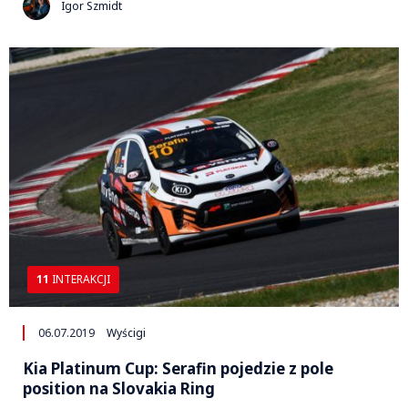
Igor Szmidt
11
INTERAKCJI
06.07.2019
Wyścigi
Kia Platinum Cup: Serafin pojedzie z pole
position na Slovakia Ring