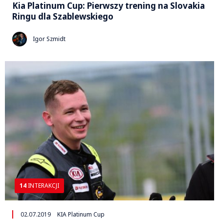
Kia Platinum Cup: Pierwszy trening na Slovakia
Ringu dla Szablewskiego
Igor Szmidt
14
INTERAKCJI
02.07.2019
KIA Platinum Cup