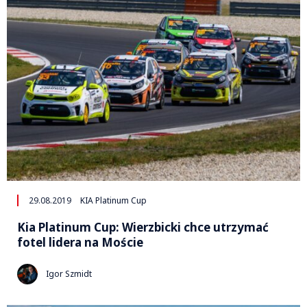
29.08.2019
KIA Platinum Cup
Kia Platinum Cup: Wierzbicki chce utrzymać
fotel lidera na Moście
Igor Szmidt