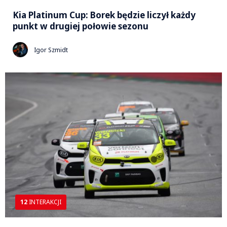
Kia Platinum Cup: Borek będzie liczył każdy
punkt w drugiej połowie sezonu
Igor Szmidt
12
INTERAKCJI