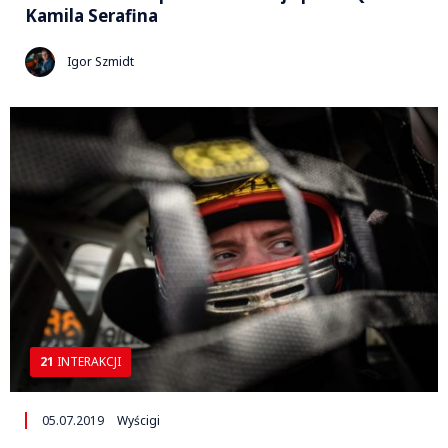
Kamila Serafina
Igor Szmidt
21
INTERAKCJI
05.07.2019
Wyścigi