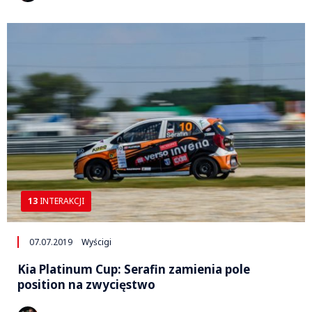
13
INTERAKCJI
07.07.2019
Wyścigi
Kia Platinum Cup: Serafin zamienia pole
position na zwycięstwo