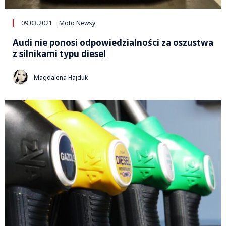
09.03.2021
Moto Newsy
Audi nie ponosi odpowiedzialności za oszustwa
z silnikami typu diesel
Magdalena Hajduk