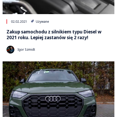
02.02.2021
Używane
Zakup samochodu z silnikiem typu Diesel w
2021 roku. Lepiej zastanów się 2 razy!
Igor Szmidt