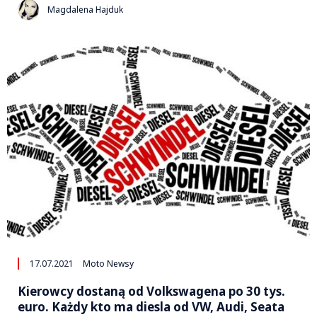
Magdalena Hajduk
17.07.2021
Moto Newsy
Kierowcy dostaną od Volkswagena po 30 tys.
euro. Każdy kto ma diesla od VW, Audi, Seata