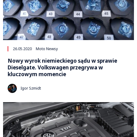
26.05.2020
Moto Newsy
Nowy wyrok niemieckiego sądu w sprawie
Dieselgate. Volkswagen przegrywa w
kluczowym momencie
Igor Szmidt