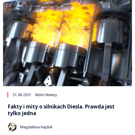
31.08.2021
Moto Newsy
Fakty i mity o silnikach Diesla. Prawda jest
tylko jedna
Magdalena Hajduk