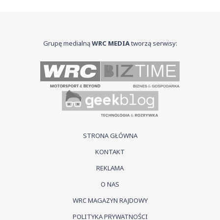
Grupę medialną
WRC MEDIA
tworzą serwisy:
STRONA GŁÓWNA
KONTAKT
REKLAMA
O NAS
WRC MAGAZYN RAJDOWY
POLITYKA PRYWATNOŚCI