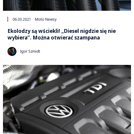
06.03.2021
Moto Newsy
Ekolodzy są wściekli! „Diesel nigdzie się nie
wybiera”. Można otwierać szampana
Igor Szmidt