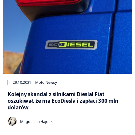
29.10.2021
Moto Newsy
Kolejny skandal z silnikami Diesla! Fiat
oszukiwał, że ma EcoDiesla i zapłaci 300 mln
dolarów
Magdalena Hajduk