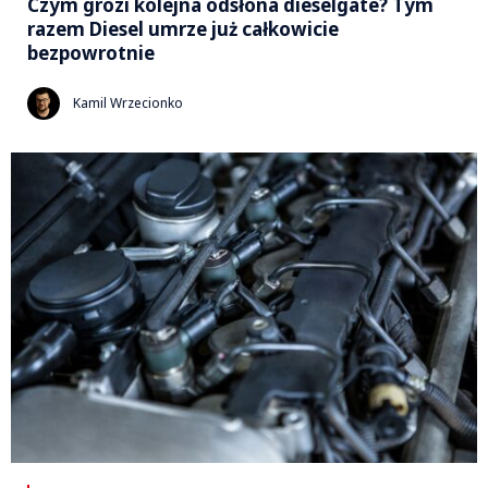
Czym grozi kolejna odsłona dieselgate? Tym
razem Diesel umrze już całkowicie
bezpowrotnie
Kamil Wrzecionko