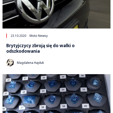
23.10.2020
Moto Newsy
Brytyjczycy zbroją się do walki o
odszkodowania
Magdalena Hajduk