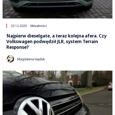
23.12.2020
Aktualności
Najpierw dieselgate, a teraz kolejna afera. Czy
Volkswagen podwędził JLR, system Terrain
Response?
Magdalena Hajduk