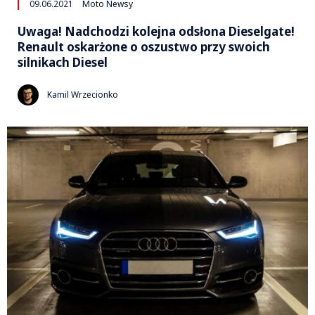
09.06.2021
Moto Newsy
Uwaga! Nadchodzi kolejna odsłona Dieselgate!
Renault oskarżone o oszustwo przy swoich
silnikach Diesel
Kamil Wrzecionko