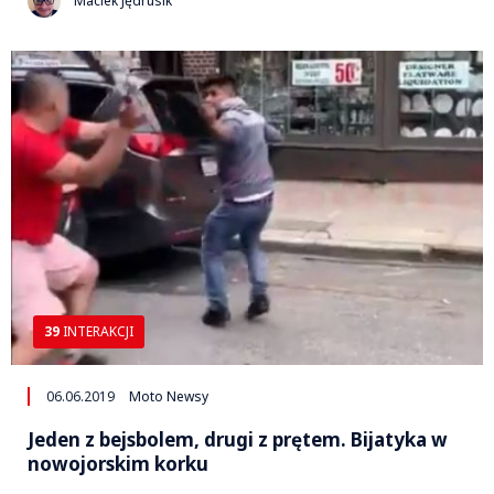
Maciek Jędrusik
39
INTERAKCJI
06.06.2019
Moto Newsy
Jeden z bejsbolem, drugi z prętem. Bijatyka w
nowojorskim korku