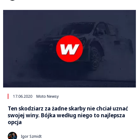
17.06.2020
Moto Newsy
Ten skodziarz za żadne skarby nie chciał uznać
swojej winy. Bójka według niego to najlepsza
opcja
Igor Szmidt