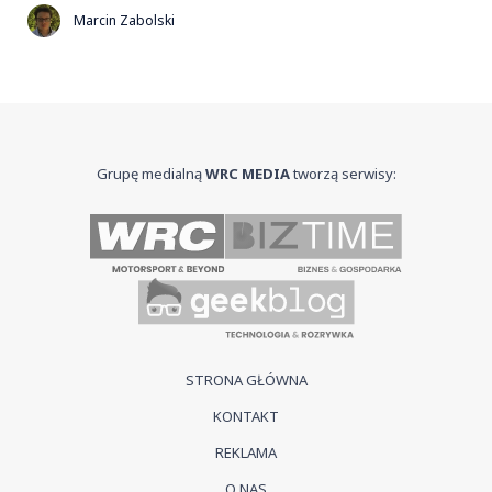
Marcin Zabolski
Grupę medialną
WRC MEDIA
tworzą serwisy:
STRONA GŁÓWNA
KONTAKT
REKLAMA
O NAS