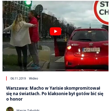
06.11.2019
Wideo
Warszawa: Macho w Yarisie skompromitował
się na światłach. Po klaksonie był gotów bić się
o honor
Marcin Zabolski