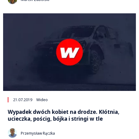
21.07.2019
Wideo
Wypadek dwóch kobiet na drodze. Kłótnia,
ucieczka, pościg, bójka i stringi w tle
Przemysław Rączka