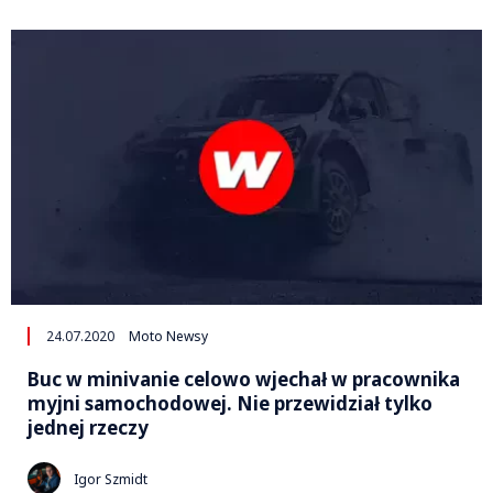
24.07.2020
Moto Newsy
Buc w minivanie celowo wjechał w pracownika
myjni samochodowej. Nie przewidział tylko
jednej rzeczy
Igor Szmidt