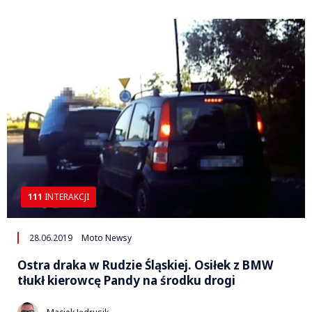
111
INTERAKCJI
28.06.2019
Moto Newsy
Ostra draka w Rudzie Śląskiej. Osiłek z BMW
tłukł kierowcę Pandy na środku drogi