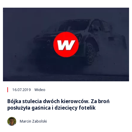
16.07.2019
Wideo
Bójka stulecia dwóch kierowców. Za broń
posłużyła gaśnica i dziecięcy fotelik
Marcin Zabolski