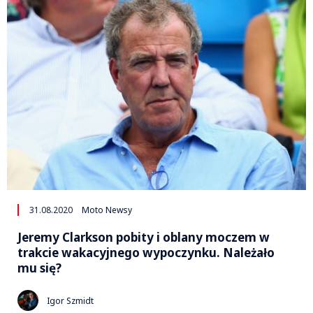
31.08.2020
Moto Newsy
Jeremy Clarkson pobity i oblany moczem w
trakcie wakacyjnego wypoczynku. Należało
mu się?
Igor Szmidt