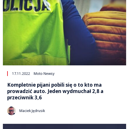
17.11.2022
Moto Newsy
Kompletnie pijani pobili się o to kto ma
prowadzić auto. Jeden wydmuchał 2,8 a
przeciwnik 3,6
Maciek Jędrusik