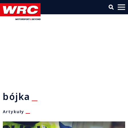
bójka
Artykuły