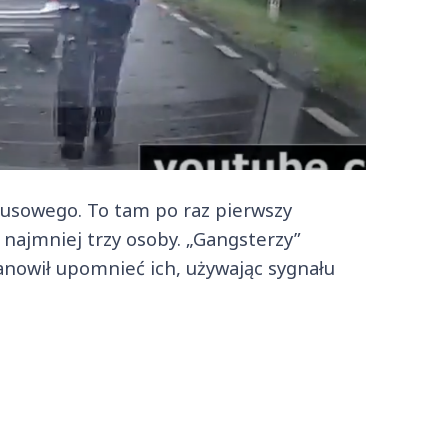
busowego. To tam po raz pierwszy
najmniej trzy osoby. „Gangsterzy”
anowił upomnieć ich, używając sygnału