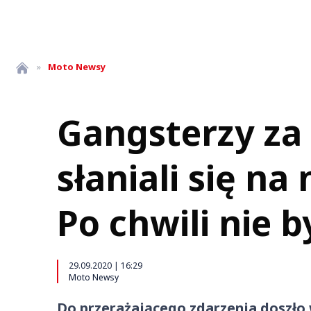
»
Moto
Newsy
Gangsterzy za
słaniali się na 
Po chwili nie b
29.09.2020 | 16:29
Moto Newsy
Do przerażającego zdarzenia doszło