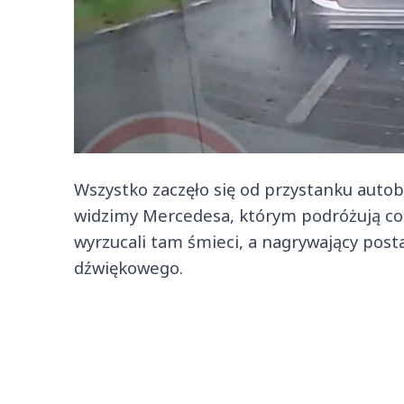
Wszystko zaczęło się od przystanku auto
widzimy Mercedesa, którym podróżują co 
wyrzucali tam śmieci, a nagrywający post
dźwiękowego.