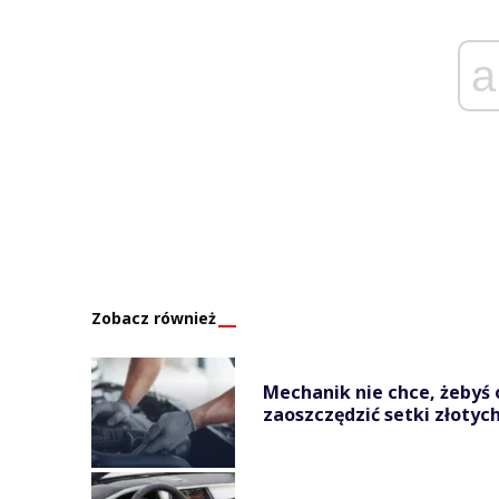
a
Zobacz również
Mechanik nie chce, żebyś 
zaoszczędzić setki złotyc