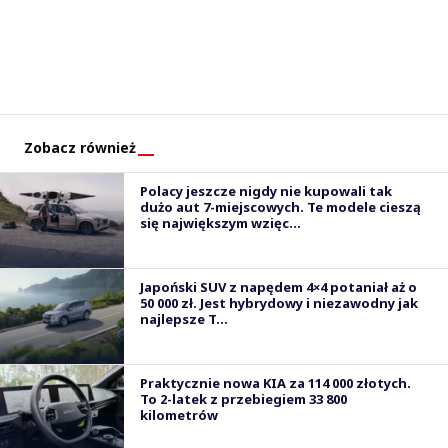
Zobacz również
Polacy jeszcze nigdy nie kupowali tak
dużo aut 7-miejscowych. Te modele cieszą
się największym wzięc...
Japoński SUV z napędem 4×4 potaniał aż o
50 000 zł. Jest hybrydowy i niezawodny jak
najlepsze T...
Praktycznie nowa KIA za 114 000 złotych.
To 2-latek z przebiegiem 33 800
kilometrów