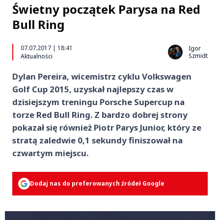
Świetny początek Parysa na Red
Bull Ring
07.07.2017 | 18:41
Igor
Szmidt
Aktualności
Dylan Pereira, wicemistrz cyklu Volkswagen
Golf Cup 2015, uzyskał najlepszy czas w
dzisiejszym treningu Porsche Supercup na
torze Red Bull Ring. Z bardzo dobrej strony
pokazał się również Piotr Parys Junior, który ze
stratą zaledwie 0,1 sekundy finiszował na
czwartym miejscu.
Dodaj nas do preferowanych źródeł Google