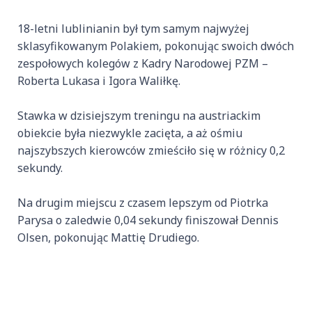
18-letni lublinianin był tym samym najwyżej
sklasyfikowanym Polakiem, pokonując swoich dwóch
zespołowych kolegów z Kadry Narodowej PZM –
Roberta Lukasa i Igora Waliłkę.
Stawka w dzisiejszym treningu na austriackim
obiekcie była niezwykle zacięta, a aż ośmiu
najszybszych kierowców zmieściło się w różnicy 0,2
sekundy.
Na drugim miejscu z czasem lepszym od Piotrka
Parysa o zaledwie 0,04 sekundy finiszował Dennis
Olsen, pokonując Mattię Drudiego.