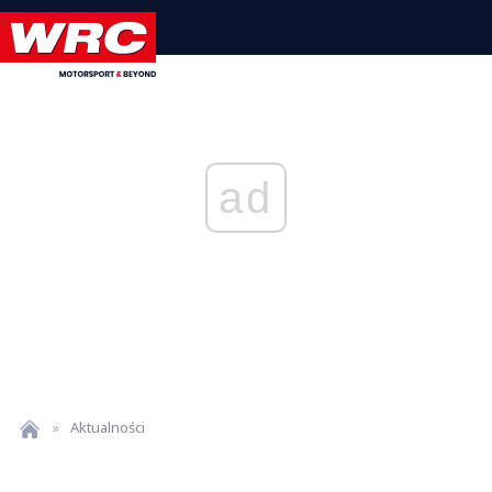
ad
»
Aktualności