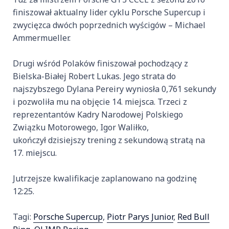
finiszował aktualny lider cyklu Porsche Supercup i
zwycięzca dwóch poprzednich wyścigów – Michael
Ammermueller.
Drugi wśród Polaków finiszował pochodzący z
Bielska-Białej Robert Lukas. Jego strata do
najszybszego Dylana Pereiry wyniosła 0,761 sekundy
i pozwoliła mu na objęcie 14. miejsca. Trzeci z
reprezentantów Kadry Narodowej Polskiego
Związku Motorowego, Igor Waliłko,
ukończył dzisiejszy trening z sekundową stratą na
17. miejscu.
Jutrzejsze kwalifikacje zaplanowano na godzinę
12:25.
Tagi:
Porsche Supercup
,
Piotr Parys Junior
,
Red Bull