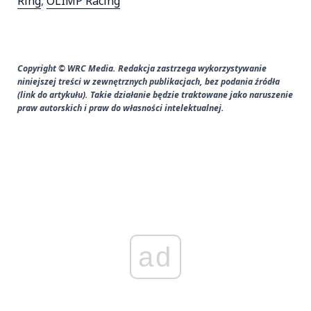
Ring
,
OLIMP Racing
Copyright © WRC Media. Redakcja zastrzega wykorzystywanie
niniejszej treści w zewnętrznych publikacjach, bez podania źródła
(link do artykułu). Takie działanie będzie traktowane jako naruszenie
praw autorskich i praw do własności intelektualnej.
ad