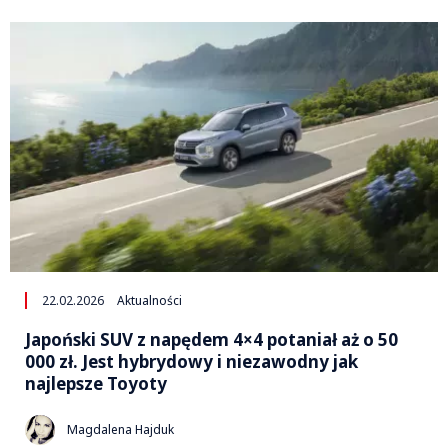
22.02.2026
Aktualności
Japoński SUV z napędem 4×4 potaniał aż o 50
000 zł. Jest hybrydowy i niezawodny jak
najlepsze Toyoty
Magdalena Hajduk