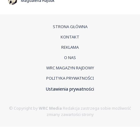
Magdalena Hajduk
STRONA GŁÓWNA
KONTAKT
REKLAMA
O NAS
WRC MAGAZYN RAJDOWY
POLITYKA PRYWATNOŚCI
Ustawienia prywatności
© Copyright by
WRC Media
Redakcja zastrzega sobie możliwość
zmiany zawartości strony