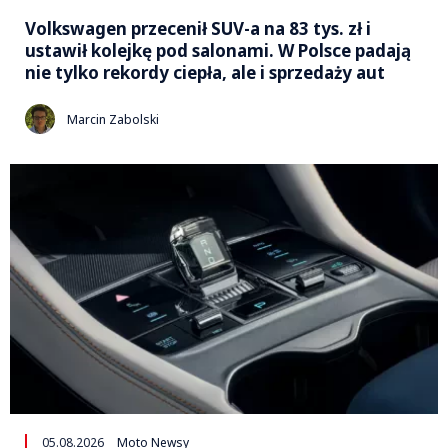
Volkswagen przecenił SUV-a na 83 tys. zł i
ustawił kolejkę pod salonami. W Polsce padają
nie tylko rekordy ciepła, ale i sprzedaży aut
Marcin Zabolski
05.08.2026
Moto Newsy