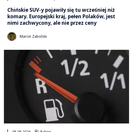
Chińskie SUV-y pojawiły się tu wcześniej niż
komary. Europejski kraj, pełen Polaków, jest
nimi zachwycony, ale nie przez ceny
Marcin Zabolski
05.08.2026
Paliwo