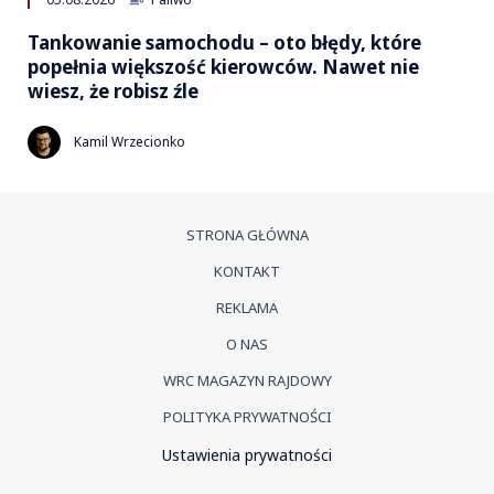
Tankowanie samochodu – oto błędy, które
popełnia większość kierowców. Nawet nie
wiesz, że robisz źle
Kamil Wrzecionko
STRONA GŁÓWNA
KONTAKT
REKLAMA
O NAS
WRC MAGAZYN RAJDOWY
POLITYKA PRYWATNOŚCI
Ustawienia prywatności