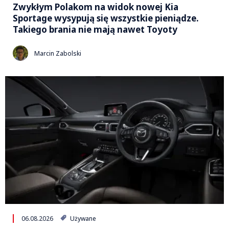
Zwykłym Polakom na widok nowej Kia
Sportage wysypują się wszystkie pieniądze.
Takiego brania nie mają nawet Toyoty
Marcin Zabolski
06.08.2026
Używane