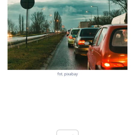
fot. pixabay