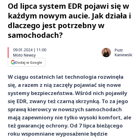
Od lipca system EDR pojawi się w
każdym nowym aucie. Jak działa i
dlaczego jest potrzebny w
samochodach?
09.01.2024 | 11:00
Piotr
Kaniewski
Moto Newsy
Dodaj w Google
W ciągu ostatnich lat technologia rozwinęła
się, a razem z nią zaczęły pojawiać się nowe
systemy bezpieczeństwa. Wśród nich pojawiły
się EDR, zwany też czarną skrzynką. To za jego
sprawą kierowcy w nowszych samochodach
mają zapewniony nie tylko wysoki komfort, ale
też gwarancję ochrony. Od 7 lipca bieżącego
roku wspomniane wyposażenie będzie