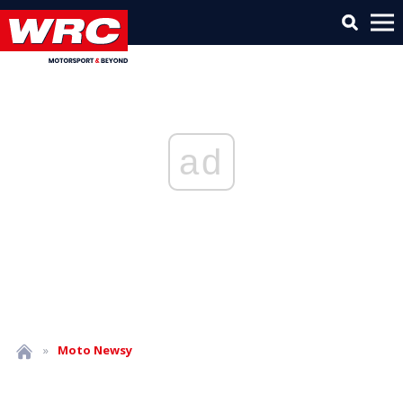
ad
»
Moto
Newsy