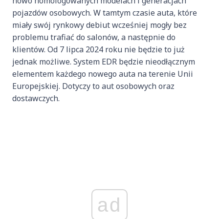
nowo homologowanych modelach i generacjach
pojazdów osobowych. W tamtym czasie auta, które
miały swój rynkowy debiut wcześniej mogły bez
problemu trafiać do salonów, a następnie do
klientów. Od 7 lipca 2024 roku nie będzie to już
jednak możliwe. System EDR będzie nieodłącznym
elementem każdego nowego auta na terenie Unii
Europejskiej. Dotyczy to aut osobowych oraz
dostawczych.
ad