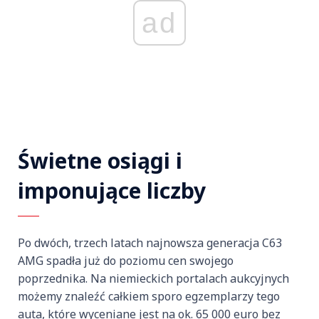
ad
Świetne osiągi i
imponujące liczby
Po dwóch, trzech latach najnowsza generacja C63
AMG spadła już do poziomu cen swojego
poprzednika. Na niemieckich portalach aukcyjnych
możemy znaleźć całkiem sporo egzemplarzy tego
auta, które wyceniane jest na ok. 65 000 euro bez