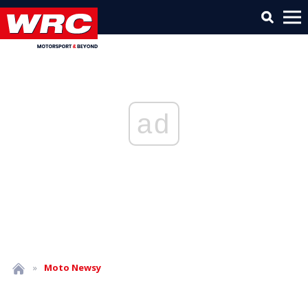
ad
»
Moto
Newsy