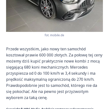
fot. mobile.de
Przede wszystkim, jako nowy ten samochód
kosztował prawie 600 000 złotych. Za połowę tej ceny
możemy dziś kupić praktycznie nowe kombi z mocą
sięgającą 680 koni mechanicznych. Mercedes
przyspiesza od 0 do 100 km/h w 3,4 sekundy i ma
prędkość maksymalną ograniczoną do 270 km/h.
Prawdopodobnie jest to samochód, którego nie da
się pokochać. Ale na pewno jest przyzwoitym
wyborem za taką cenę.