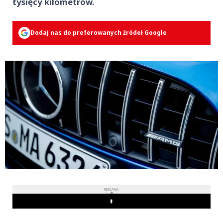
tysięcy kilometrów.
Dodaj nas do preferowanych źródeł Google
REKLAMA
Play