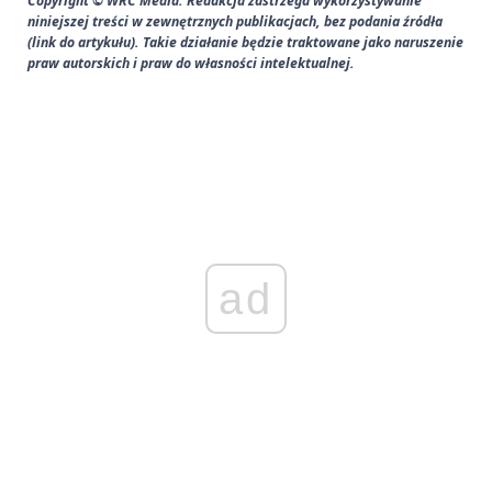
Copyright © WRC Media. Redakcja zastrzega wykorzystywanie
niniejszej treści w zewnętrznych publikacjach, bez podania źródła
(link do artykułu). Takie działanie będzie traktowane jako naruszenie
praw autorskich i praw do własności intelektualnej.
ad