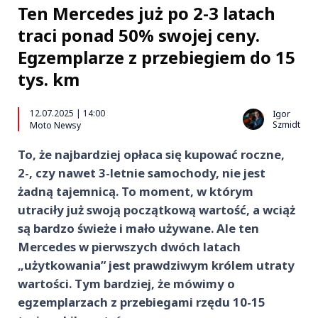
Ten Mercedes już po 2-3 latach
traci ponad 50% swojej ceny.
Egzemplarze z przebiegiem do 15
tys. km
12.07.2025 | 14:00
Igor
Szmidt
Moto Newsy
To, że najbardziej opłaca się kupować roczne,
2-, czy nawet 3-letnie samochody, nie jest
żadną tajemnicą. To moment, w którym
utraciły już swoją początkową wartość, a wciąż
są bardzo świeże i mało używane. Ale ten
Mercedes w pierwszych dwóch latach
„użytkowania” jest prawdziwym królem utraty
wartości. Tym bardziej, że mówimy o
egzemplarzach z przebiegami rzędu 10-15