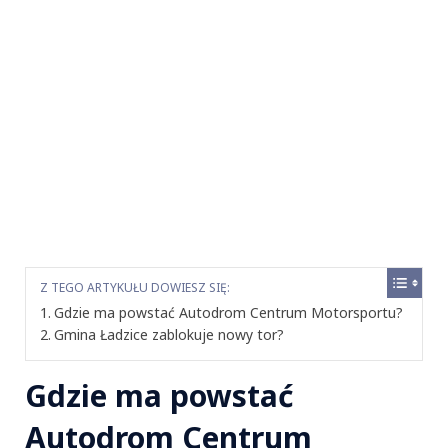
Z TEGO ARTYKUŁU DOWIESZ SIĘ:
Gdzie ma powstać Autodrom Centrum Motorsportu?
Gmina Ładzice zablokuje nowy tor?
Gdzie ma powstać
Autodrom Centrum