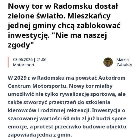
Nowy tor w Radomsku dostał
zielone światło. Mieszkańcy
jednej gminy chcą zablokować
inwestycję. "Nie ma naszej
zgody"
03.06.2026 | 21:06
Marcin
Zabolski
Motorsport
W 2029 r. w Radomsku ma powstać Autodrom
Centrum Motorsportu. Nowy tor miałby
umożliwić nie tylko rywalizację sportową, ale
także stworzyć przestrzeń do szkolenia
kierowców i rodzinnej rekreacji. Inwestycja o
szacowanej wartości 60 mln zł już budzi spore
emocje, a protest przeciwko budowie obiektu
zapowiada jedna z gmin.