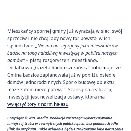
Mieszkańcy spornej gminy już wyrażają w sieci swój
sprzeciw i nie chcą, aby nowy tor powstał w ich
sąsiedztwie.
„Nie ma naszej zgody jako mieszkańców
Ładzic na taką hałaśliwą inwestycję w pobliżu naszych
domów”
– piszą rozgoryczeni mieszkańcy.
Dodatkowo „Gazeta Radomszczańska”
informuje
, że
Gmina Ładzice zaplanowała już w pobliżu osiedle
domów jednorodzinnych. Spór o budowę obiektu
może zatem nieco potrwać. Szansą na realizację
inwestycji jest nowelizacja ustawy, która ma
wyłączyć tory z norm hałasu
.
Copyright © WRC Media. Redakcja zastrzega wykorzystywanie
niniejszej treści w zewnętrznych publikacjach, bez podania źródła
(link do artykułu). Takie działanie będzie traktowane jako naruszenie