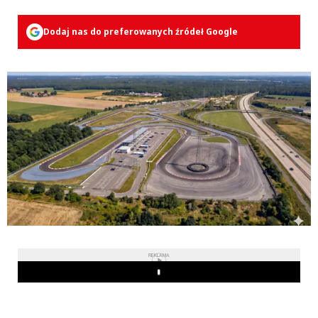
Dodaj nas do preferowanych źródeł Google
REKLAMA
Play