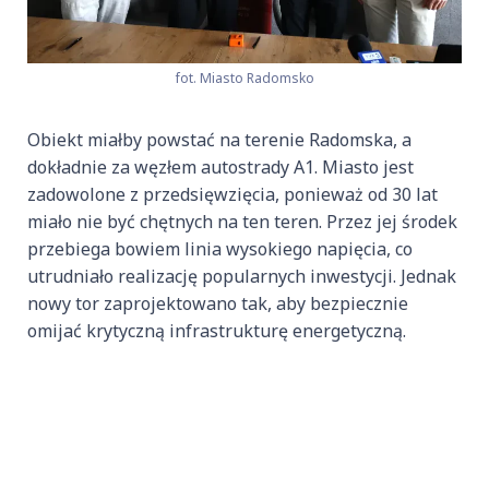
fot. Miasto Radomsko
Obiekt miałby powstać na terenie Radomska, a
dokładnie za węzłem autostrady A1. Miasto jest
zadowolone z przedsięwzięcia, ponieważ od 30 lat
miało nie być chętnych na ten teren. Przez jej środek
przebiega bowiem linia wysokiego napięcia, co
utrudniało realizację popularnych inwestycji. Jednak
nowy tor zaprojektowano tak, aby bezpiecznie
omijać krytyczną infrastrukturę energetyczną.