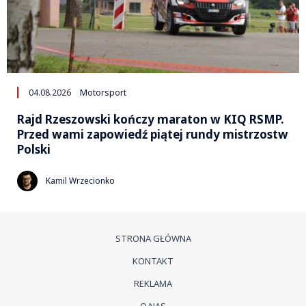
04.08.2026
Motorsport
Rajd Rzeszowski kończy maraton w KIQ RSMP.
Przed wami zapowiedź piątej rundy mistrzostw
Polski
Kamil Wrzecionko
STRONA GŁÓWNA
KONTAKT
REKLAMA
O NAS