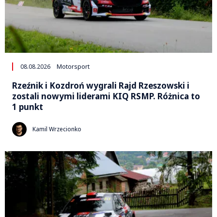
08.08.2026
Motorsport
Rzeźnik i Kozdroń wygrali Rajd Rzeszowski i
zostali nowymi liderami KIQ RSMP. Różnica to
1 punkt
Kamil Wrzecionko