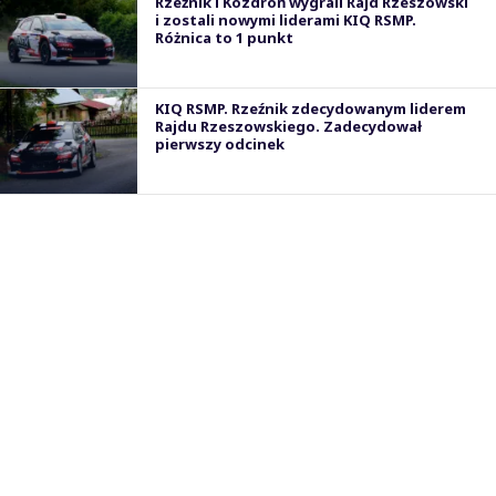
Rzeźnik i Kozdroń wygrali Rajd Rzeszowski
i zostali nowymi liderami KIQ RSMP.
Różnica to 1 punkt
KIQ RSMP. Rzeźnik zdecydowanym liderem
Rajdu Rzeszowskiego. Zadecydował
pierwszy odcinek