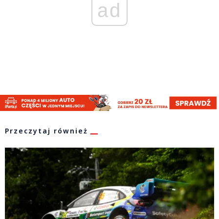
ad
Przeczytaj również