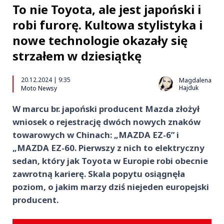
To nie Toyota, ale jest japoński i
robi furorę. Kultowa stylistyka i
nowe technologie okazały się
strzałem w dziesiątkę
20.12.2024 | 9:35
Magdalena
Hajduk
Moto Newsy
W marcu br. japoński producent Mazda złożył
wniosek o rejestrację dwóch nowych znaków
towarowych w Chinach: „MAZDA EZ-6” i
„MAZDA EZ-60. Pierwszy z nich to elektryczny
sedan, który jak Toyota w Europie robi obecnie
zawrotną karierę. Skala popytu osiągnęła
poziom, o jakim marzy dziś niejeden europejski
producent.