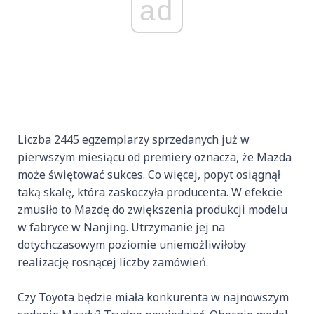
ad
Liczba 2445 egzemplarzy sprzedanych już w
pierwszym miesiącu od premiery oznacza, że Mazda
może świętować sukces. Co więcej, popyt osiągnął
taką skalę, która zaskoczyła producenta. W efekcie
zmusiło to Mazdę do zwiększenia produkcji modelu
w fabryce w Nanjing. Utrzymanie jej na
dotychczasowym poziomie uniemożliwiłoby
realizację rosnącej liczby zamówień.
Czy Toyota będzie miała konkurenta w najnowszym