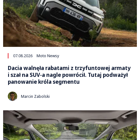
07.08.2026
Moto Newsy
Dacia walnęła rabatami z trzyfuntowej armaty
i szał na SUV-a nagle powrócił. Tutaj podważył
panowanie króla segmentu
Marcin Zabolski