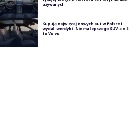
używanych
Kupują najwięcej nowych aut w Polsce i
wydali werdykt: Nie ma lepszego SUV-a niż
to Volvo