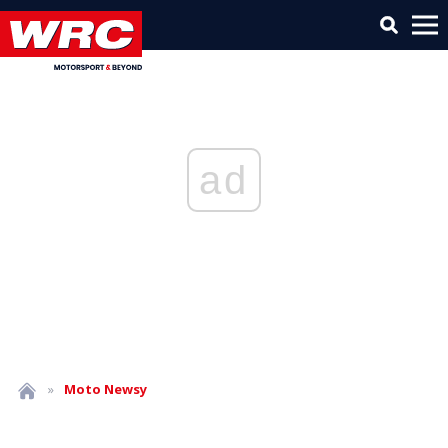
ad
»
Moto
Newsy