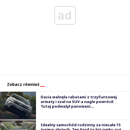
ad
Zobacz również
Dacia walnęła rabatami z trzyfuntowej
armaty i szał na SUV-a nagle powrócił.
Tutaj podważył panowani...
Idealny samochód rodzinny za niecałe 15
tysięcy złotych. Ten Ford to hit rynku aut