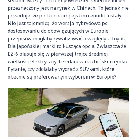
sedanie Mazdy? Trudno powiedzieć. Obecnie model
przeznaczony jest na rynek w Chinach. To jednak nie
powoduje, że plotki o europejskim cenniku ustały.
Nie jest tajemnicą, że wersja hybrydowa po
dostosowaniu do obowiązujących w Europie
przepisów mogłaby rywalizować o względy z Toyotą.
Dla japońskiej marki to kusząca opcja. Zwłaszcza że
EZ-6 plasuje się w pierwszej trójce średniej
wielkości elektrycznych sedanów na chińskim rynku.
Pytanie, czy zdołałaby wygrać z SUV-ami, które
obecnie są preferowanym wyborem w Europie?