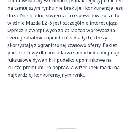
klientów Mazdy w Chinach. Jednak tego typu modeli
na tamtejszym rynku nie brakuje i konkurencja jest
duża. Nie trudno stwierdzić co spowodowało, że to
właśnie Mazda EZ-6 jest szczególnie interesująca.
Oprócz niewątpliwych zalet Mazda wprowadziła
szereg rabatów i upominków dla tych, którzy
skorzystają z ograniczonej czasowo oferty. Pakiet
podarunkowy dla posiadacza samochodu obejmuje
luksusowe dywaniki i pudełko upominkowe na
klucze premium. To poprawia wizerunek marki na
najbardziej konkurencyjnym rynku.