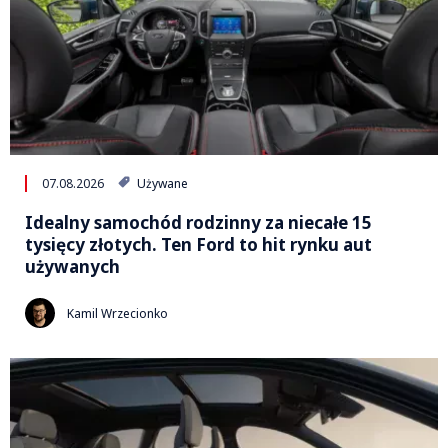
07.08.2026
Używane
Idealny samochód rodzinny za niecałe 15
tysięcy złotych. Ten Ford to hit rynku aut
używanych
Kamil Wrzecionko