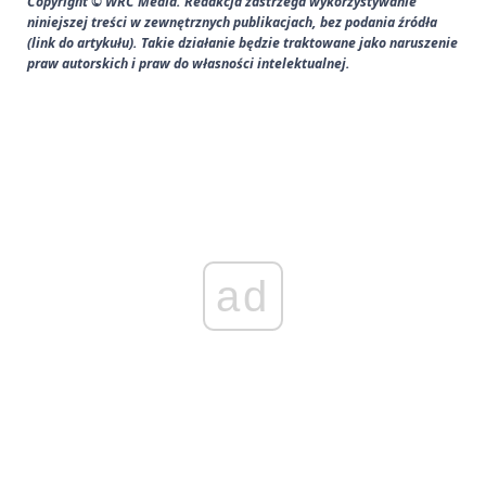
Copyright © WRC Media. Redakcja zastrzega wykorzystywanie
niniejszej treści w zewnętrznych publikacjach, bez podania źródła
(link do artykułu). Takie działanie będzie traktowane jako naruszenie
praw autorskich i praw do własności intelektualnej.
ad