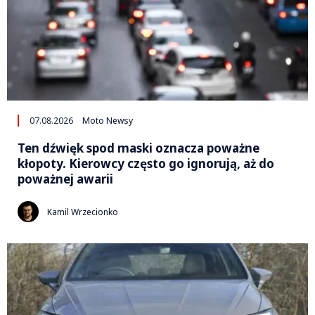
07.08.2026
Moto Newsy
Ten dźwięk spod maski oznacza poważne
kłopoty. Kierowcy często go ignorują, aż do
poważnej awarii
Kamil Wrzecionko