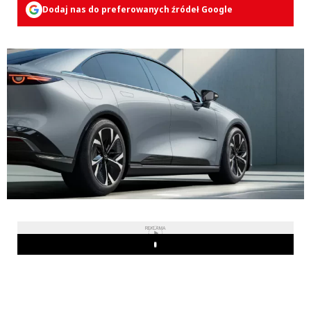
Dodaj nas do preferowanych źródeł Google
REKLAMA
Play