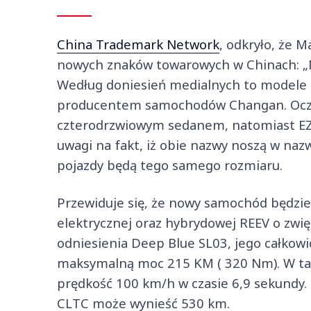
China Trademark Network
, odkryło, że 
nowych znaków towarowych w Chinach: „
Według doniesień medialnych to modele
producentem samochodów Changan. Oczek
czterodrzwiowym sedanem, natomiast EZ
uwagi na fakt, iż obie nazwy noszą w nazw
pojazdy będą tego samego rozmiaru.
Przewiduje się, że nowy samochód będzie
elektrycznej oraz hybrydowej REEV o zwi
odniesienia Deep Blue SL03, jego całkow
maksymalną moc 215 KM ( 320 Nm). W t
prędkość 100 km/h w czasie 6,9 sekundy. 
CLTC może wynieść 530 km.