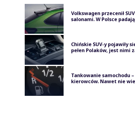
Volkswagen przecenił SUV-a
salonami. W Polsce padają n
Chińskie SUV-y pojawiły si
pełen Polaków, jest nimi z
Tankowanie samochodu – o
kierowców. Nawet nie wies