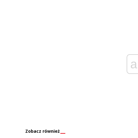
a
Zobacz również