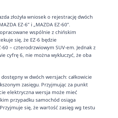
Mazda złożyła wniosek o rejestrację dwóch
MAZDA EZ-6” i „MAZDA EZ-60”.
 opracowane wspólnie z chińskim
uje się, że EZ-6 będzie
-60 – czterodrzwiowym SUV-em. Jednak z
ie cyfrę 6, nie można wykluczyć, że oba
 dostępny w dwóch wersjach: całkowicie
ększonym zasięgu. Przyjmując za punkt
icie elektryczna wersja może mieć
akim przypadku samochód osiąga
Przyjmuje się, że wartość zasięg wg testu