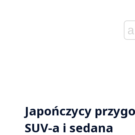
a
Japończycy przyg
SUV-a i sedana