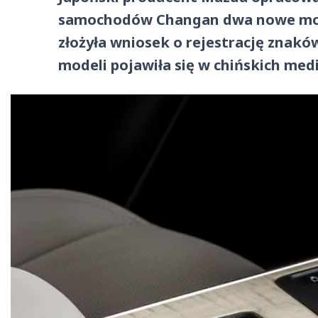
samochodów Changan dwa nowe mode
złożyła wniosek o rejestrację znak
modeli pojawiła się w chińskich med