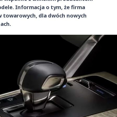
le. Informacja o tym, że firma
ów towarowych, dla dwóch nowych
iach.