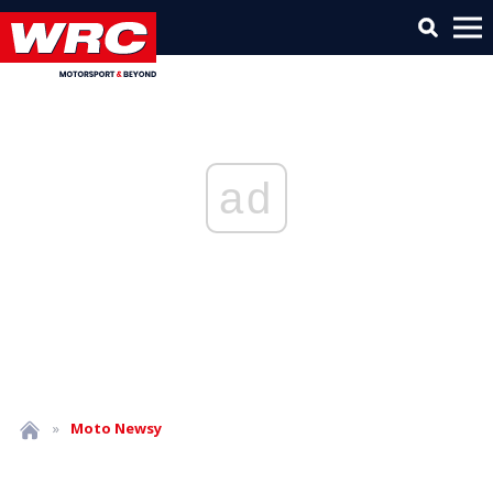
ad
»
Moto
Newsy