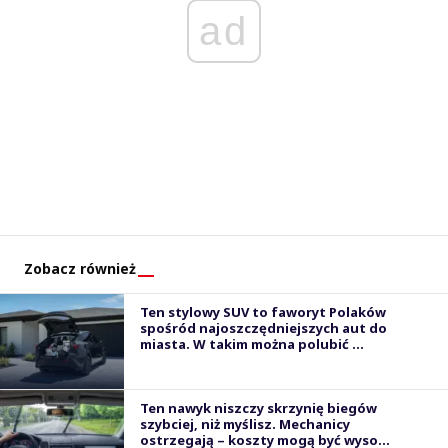
ad
Zobacz również
Ten stylowy SUV to faworyt Polaków
spośród najoszczędniejszych aut do
miasta. W takim można polubić ...
Ten nawyk niszczy skrzynię biegów
szybciej, niż myślisz. Mechanicy
ostrzegają – koszty mogą być wyso...