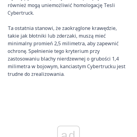
również mogą uniemożliwić homologację Tesli
Cybertruck.
Ta ostatnia stanowi, że zaokrąglone krawędzie,
takie jak błotniki lub zderzaki, muszą mieć
minimalny promień 2,5 milimetra, aby zapewnić
ochronę. Spełnienie tego kryterium przy
zastosowaniu blachy nierdzewnej o grubości 1,4
milimetra w bojowym, kanciastym Cybertrucku jest
trudne do zrealizowania.
ad