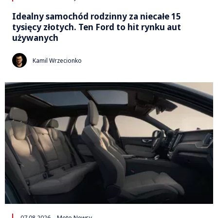
Idealny samochód rodzinny za niecałe 15
tysięcy złotych. Ten Ford to hit rynku aut
używanych
Kamil Wrzecionko
07.08.2026
Moto Newsy