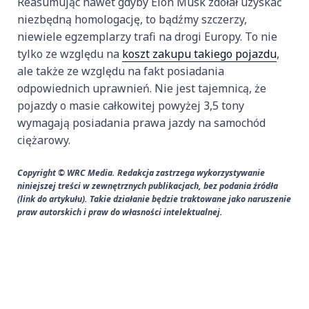
Reasumując nawet gdyby Elon Musk zdołał uzyskać
niezbędną homologację, to bądźmy szczerzy,
niewiele egzemplarzy trafi na drogi Europy. To nie
tylko ze względu na
koszt zakupu takiego pojazdu
,
ale także ze względu na fakt posiadania
odpowiednich uprawnień. Nie jest tajemnicą, że
pojazdy o masie całkowitej powyżej 3,5 tony
wymagają posiadania prawa jazdy na samochód
ciężarowy.
Copyright © WRC Media. Redakcja zastrzega wykorzystywanie
niniejszej treści w zewnętrznych publikacjach, bez podania źródła
(link do artykułu). Takie działanie będzie traktowane jako naruszenie
praw autorskich i praw do własności intelektualnej.