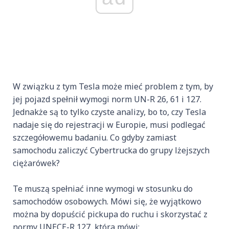
W związku z tym Tesla może mieć problem z tym, by
jej pojazd spełnił wymogi norm UN-R 26, 61 i 127.
Jednakże są to tylko czyste analizy, bo to, czy Tesla
nadaje się do rejestracji w Europie, musi podlegać
szczegółowemu badaniu. Co gdyby zamiast
samochodu zaliczyć Cybertrucka do grupy lżejszych
ciężarówek?
Te muszą spełniać inne wymogi w stosunku do
samochodów osobowych. Mówi się, że wyjątkowo
można by dopuścić pickupa do ruchu i skorzystać z
normy UNECE-R 127, która mówi: