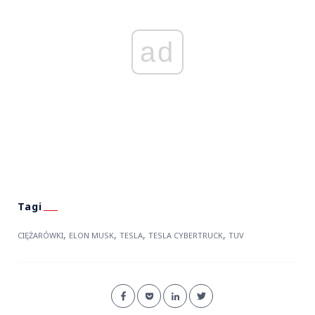
ad
,
,
,
,
CIĘŻARÓWKI
ELON MUSK
TESLA
TESLA CYBERTRUCK
TUV