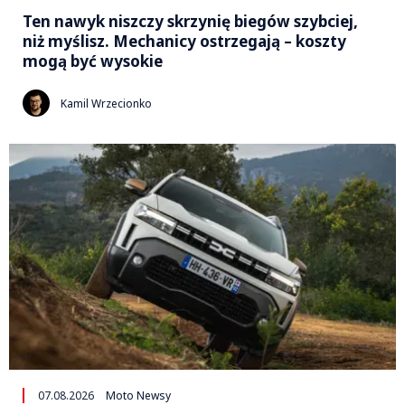
Ten nawyk niszczy skrzynię biegów szybciej,
niż myślisz. Mechanicy ostrzegają – koszty
mogą być wysokie
Kamil Wrzecionko
07.08.2026
Moto Newsy