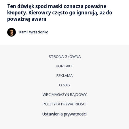
Ten dźwięk spod maski oznacza poważne
kłopoty. Kierowcy często go ignorują, aż do
poważnej awarii
Kamil Wrzecionko
STRONA GŁÓWNA
KONTAKT
REKLAMA
O NAS
WRC MAGAZYN RAJDOWY
POLITYKA PRYWATNOŚCI
Ustawienia prywatności