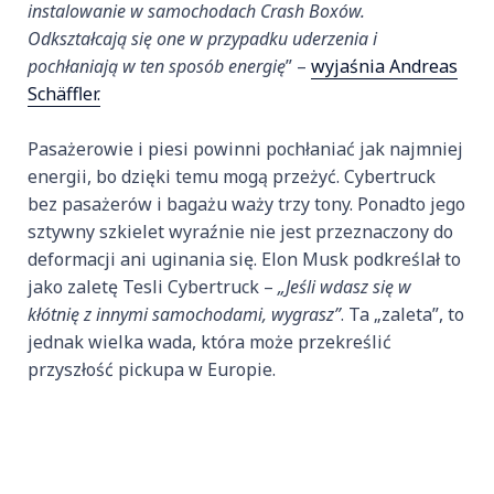
instalowanie w samochodach Crash Boxów.
Odkształcają się one w przypadku uderzenia i
pochłaniają w ten sposób energię
” –
wyjaśnia Andreas
Schäffler.
Pasażerowie i piesi powinni pochłaniać jak najmniej
energii, bo dzięki temu mogą przeżyć. Cybertruck
bez pasażerów i bagażu waży trzy tony. Ponadto jego
sztywny szkielet wyraźnie nie jest przeznaczony do
deformacji ani uginania się. Elon Musk podkreślał to
jako zaletę Tesli Cybertruck –
„Jeśli wdasz się w
kłótnię z innymi samochodami, wygrasz”
. Ta „zaleta”, to
jednak wielka wada, która może przekreślić
przyszłość pickupa w Europie.