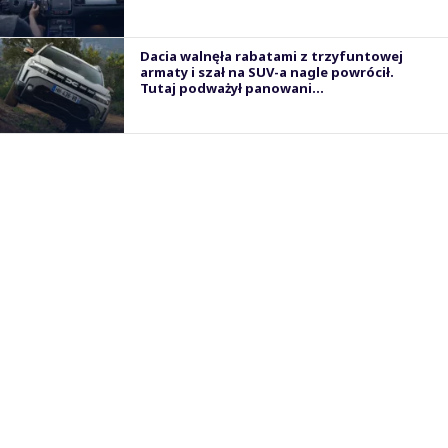
Dacia walnęła rabatami z trzyfuntowej
armaty i szał na SUV-a nagle powrócił.
Tutaj podważył panowani...