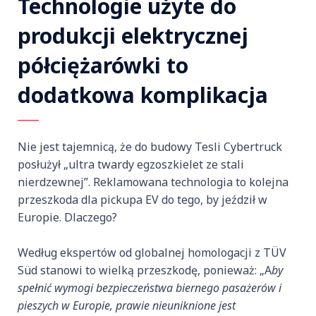
Technologie użyte do
produkcji elektrycznej
półciężarówki to
dodatkowa komplikacja
Nie jest tajemnicą, że do budowy Tesli Cybertruck
posłużył „ultra twardy egzoszkielet ze stali
nierdzewnej”. Reklamowana technologia to kolejna
przeszkoda dla pickupa EV do tego, by jeździł w
Europie. Dlaczego?
Według ekspertów od globalnej homologacji z TÜV
Süd stanowi to wielką przeszkodę, ponieważ: „A
by
spełnić wymogi bezpieczeństwa biernego pasażerów i
pieszych w Europie, prawie nieuniknione jest