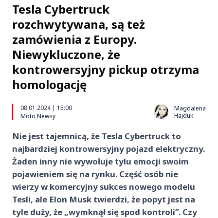
Tesla Cybertruck
rozchwytywana, są też
zamówienia z Europy.
Niewykluczone, że
kontrowersyjny pickup otrzyma
homologację
08.01.2024 | 15:00
Magdalena
Hajduk
Moto Newsy
Nie jest tajemnicą, że Tesla Cybertruck to
najbardziej kontrowersyjny pojazd elektryczny.
Żaden inny nie wywołuje tylu emocji swoim
pojawieniem się na rynku. Część osób nie
wierzy w komercyjny sukces nowego modelu
Tesli, ale Elon Musk twierdzi, że popyt jest na
tyle duży, że „wymknął się spod kontroli”. Czy