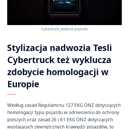
Cybertruck_wnetrze pojazdu
Stylizacja nadwozia Tesli
Cybertruck też wyklucza
zdobycie homologacji w
Europie
Według zasad Regulaminu 127 EKG ONZ dotyczących
homologacji typu pojazdu w odniesieniu do ochrony
pieszych oraz zasad 26 i 61 EKG ONZ dotyczących
wystających zewnętrznych krawędzi pojazdów, to