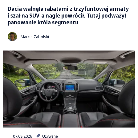
Dacia walnęła rabatami z trzyfuntowej armaty
i szał na SUV-a nagle powrócił. Tutaj podważył
panowanie króla segmentu
Marcin Zabolski
07.08.2026
Używane