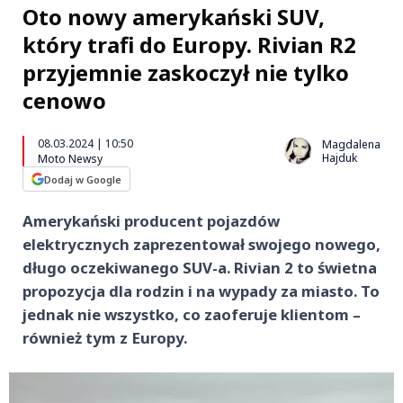
Oto nowy amerykański SUV,
który trafi do Europy. Rivian R2
przyjemnie zaskoczył nie tylko
cenowo
08.03.2024 | 10:50
Magdalena
Hajduk
Moto Newsy
Dodaj w Google
Amerykański producent pojazdów
elektrycznych zaprezentował swojego nowego,
długo oczekiwanego SUV-a. Rivian 2 to świetna
propozycja dla rodzin i na wypady za miasto. To
jednak nie wszystko, co zaoferuje klientom –
również tym z Europy.