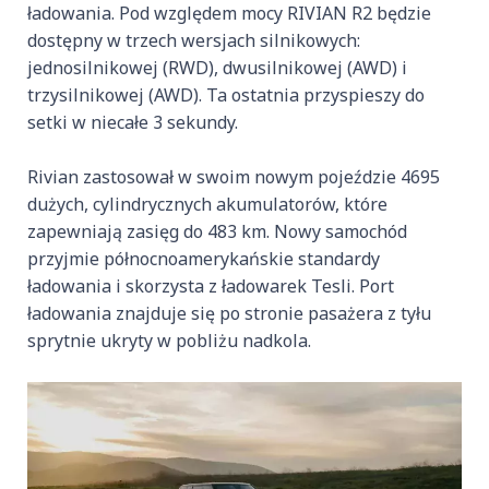
ładowania. Pod względem mocy RIVIAN R2 będzie
dostępny w trzech wersjach silnikowych:
jednosilnikowej (RWD), dwusilnikowej (AWD) i
trzysilnikowej (AWD). Ta ostatnia przyspieszy do
setki w niecałe 3 sekundy.
Rivian zastosował w swoim nowym pojeździe 4695
dużych, cylindrycznych akumulatorów, które
zapewniają zasięg do 483 km. Nowy samochód
przyjmie północnoamerykańskie standardy
ładowania i skorzysta z ładowarek Tesli. Port
ładowania znajduje się po stronie pasażera z tyłu
sprytnie ukryty w pobliżu nadkola.