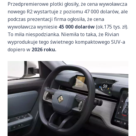
Przedpremierowe plotki głosiły, że cena wywoławcza
nowego R2 wystartuje z poziomu 47 000 dolarów, ale
podczas prezentacji firma ogłosiła, że cena
wywoławcza wyniesie
45 000 dolarów
(ok.175 tys. zł).
To miła niespodzianka. Niemiła to taka, że Rivian
wyprodukuje tego świetnego kompaktowego SUV-a
dopiero w
2026 roku.