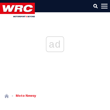
ad
»
Moto
Newsy