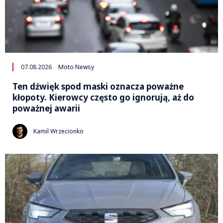
07.08.2026
Moto Newsy
Ten dźwięk spod maski oznacza poważne
kłopoty. Kierowcy często go ignorują, aż do
poważnej awarii
Kamil Wrzecionko