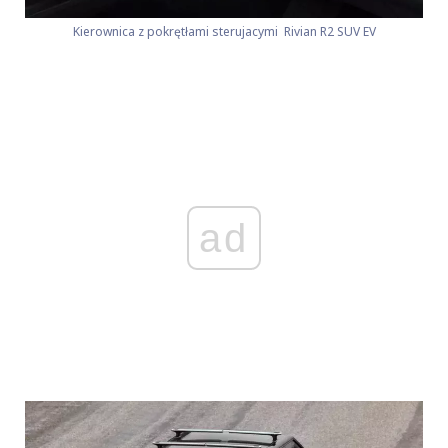
Kierownica z pokrętłami sterujacymi Rivian R2 SUV EV
ad