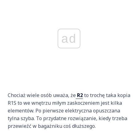
ad
Chociaż wiele osób uważa, że
R2
to trochę taka kopia
R1S to we wnętrzu miłym zaskoczeniem jest kilka
elementów. Po pierwsze elektryczna opuszczana
tylna szyba. To przydatne rozwiązanie, kiedy trzeba
przewieźć w bagażniku coś dłuższego.