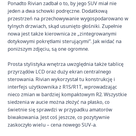
Ponadto Rivian zadbał o to, by jego SUV miał nie
jeden a dwa schowki podręczne. Dodatkową
przestrzeń na przechowywanie wygospodarowano w
tylnych drzwiach, skąd usunięto głośniki. Zupełnie
nowa jest także kierownica ze „zintegrowanymi
dotykowymi pokrętłami sterującymi”. Jak widać na
poniższym zdjęciu, są one ogromne.
Prosta stylistyka wnętrza uwzględnia także tablicę
przyrządów LCD oraz duży ekran centralnego
sterowania. Rivian wykorzystał tu konstrukcję i
interfejs użytkownika z R1S/R1T, wprowadzając
nieco zmian w bardziej kompaktowym R2. Wszystkie
siedzenia w aucie można złożyć na płasko, co
świetnie się sprawdzi w przypadku amatorów
biwakowania. Jest coś jeszcze, co pozytywnie
zaskoczyło wielu – cena nowego SUV-a.