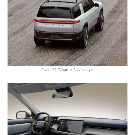
Rivian R2 EV widok SUV-a z tyłu