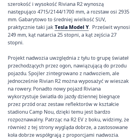
szerokość i wysokość Riviana R2 wynoszą
następująco 4715/2144/1700 mm, a rozstaw osi 2935
mm. Gabarytowo to średniej wielkość SUV,
praktycznie taki jak
Tesla Model Y
. Prześwit wynosi
249 mm, kąt natarcia 25 stopni, a kąt zejścia 27
stopni.
Projekt nadwozia uwzględnia z tyłu to grupę świateł
przechodzących przez ogon, nawiązującą do przodu
pojazdu. Spojler zintegrowano z nadwoziem, ale
jednocześnie Rivian R2 można wyposażyć w wieszak
na rowery. Ponadto nowy pojazd Riviana
wykorzystuje światła do jazdy dziennej biegnące
przez przód oraz zestaw reflektorów w kształcie
stadionu Camp Nou, dzięki temu jest bardzo
rozpoznawalny. Patrząc na R2 EV z boku, widzimy, że
również z tej strony wygląda dobrze, a zastosowane
koła dobrze współgrają z proporcjami nadwozia.