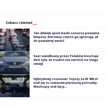
Zobacz również
Ten dźwięk spod maski oznacza poważne
kłopoty. Kierowcy często go ignorują, aż
do poważnej awarii
Seat uwielbiany przez Polaków kosztuje
dziś tyle, że trudno nie zwrócić na niego
uwagi
Hybrydowy crossover Toyoty za 81 900 zł
stał się tu towarem pierwszej potrzeby.
Niechcący stał się p...