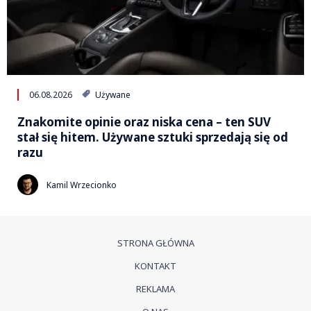
06.08.2026
Używane
Znakomite opinie oraz niska cena – ten SUV
stał się hitem. Używane sztuki sprzedają się od
razu
Kamil Wrzecionko
STRONA GŁÓWNA
KONTAKT
REKLAMA