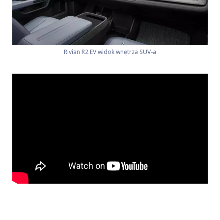
Rivian R2 EV widok wnętrza SUV-a