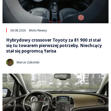
06.08.2026
Moto Newsy
Hybrydowy crossover Toyoty za 81 900 zł stał
się tu towarem pierwszej potrzeby. Niechcący
stał się pogromcą Yarisa
Marcin Zabolski