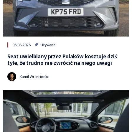
06.08.2026
Używane
Seat uwielbiany przez Polaków kosztuje dziś
tyle, że trudno nie zwrócić na niego uwagi
Kamil Wrzecionko