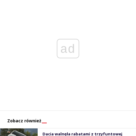
ad
Zobacz również
Dacia walnęła rabatami z trzyfuntowej