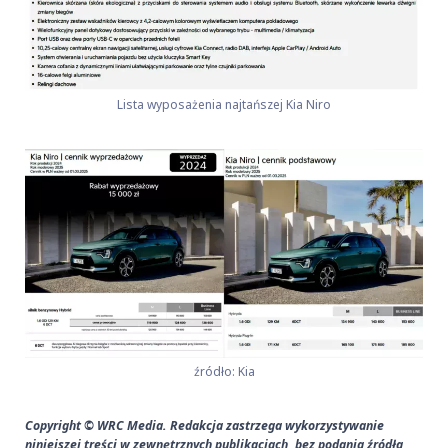
Lista wyposażenia najtańszej Kia Niro
źródło: Kia
Copyright © WRC Media. Redakcja zastrzega wykorzystywanie
niniejszej treści w zewnętrznych publikacjach, bez podania źródła