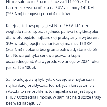
Niro z salonu można mieć już za 119 900 zł. To
bardzo korzystna oferta na SUV-a o mocy 141 KM
(265 Nm) i długości ponad 4 metrów.
Kolejną ciekawą opcją jest Niro PHEV, które ze
względu na cenę, oszczędność paliwa i etykietę eko
dla wielu będzie najbardziej praktycznym wyborem.
SUV w takiej opcji mechanicznej ma moc 183 KM
(265 Nm) i pokona bez grama paliwa dystans do 65
km. Nowa polityka cenowa pozwala kupić
oszczędnego SUV-a wyprodukowanego w 2024 roku
już za 165 100 zł.
Samoładująca się hybryda okazuje się najtańsza i
najbardziej praktyczna. Jednak jeśli korzystanie z
wtyczki to nie problem, to najciekawszą jest opcja
PHEV. Oszczędna i mocna, w sam raz na dłuższe trasy
bez wad napędu EV.