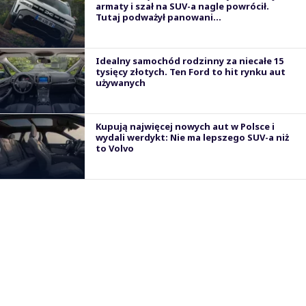
armaty i szał na SUV-a nagle powrócił.
Tutaj podważył panowani...
Idealny samochód rodzinny za niecałe 15
tysięcy złotych. Ten Ford to hit rynku aut
używanych
Kupują najwięcej nowych aut w Polsce i
wydali werdykt: Nie ma lepszego SUV-a niż
to Volvo