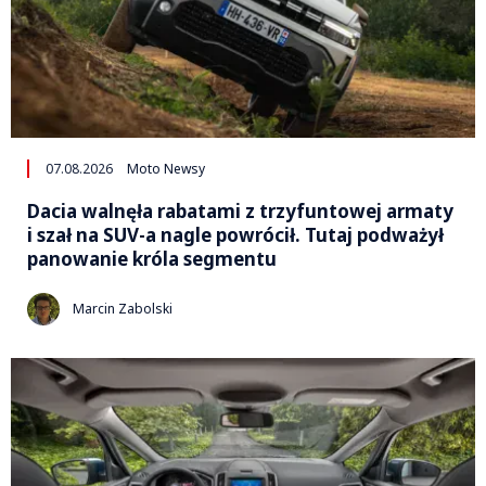
07.08.2026
Moto Newsy
Dacia walnęła rabatami z trzyfuntowej armaty
i szał na SUV-a nagle powrócił. Tutaj podważył
panowanie króla segmentu
Marcin Zabolski