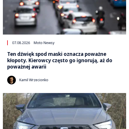
07.08.2026
Moto Newsy
Ten dźwięk spod maski oznacza poważne
kłopoty. Kierowcy często go ignorują, aż do
poważnej awarii
Kamil Wrzecionko