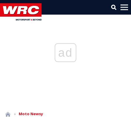
ad
»
Moto
Newsy