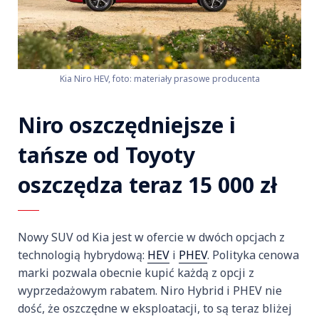
Kia Niro HEV, foto: materiały prasowe producenta
Niro oszczędniejsze i
tańsze od Toyoty
oszczędza teraz 15 000 zł
Nowy SUV od Kia jest w ofercie w dwóch opcjach z
technologią hybrydową:
HEV
i
PHEV
. Polityka cenowa
marki pozwala obecnie kupić każdą z opcji z
wyprzedażowym rabatem. Niro Hybrid i PHEV nie
dość, że oszczędne w eksploatacji, to są teraz bliżej