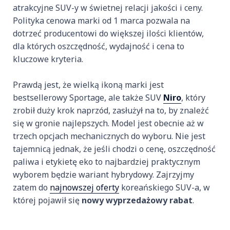
atrakcyjne SUV-y w świetnej relacji jakości i ceny.
Polityka cenowa marki od 1 marca pozwala na
dotrzeć producentowi do większej ilości klientów,
dla których oszczędność, wydajność i cena to
kluczowe kryteria.
Prawdą jest, że wielką ikoną marki jest
bestsellerowy Sportage, ale także SUV
Niro
, który
zrobił duży krok naprzód, zasłużył na to, by znależć
się w gronie najlepszych. Model jest obecnie aż w
trzech opcjach mechanicznych do wyboru. Nie jest
tajemnicą jednak, że jeśli chodzi o cenę, oszczędność
paliwa i etykietę eko to najbardziej praktycznym
wyborem będzie wariant hybrydowy. Zajrzyjmy
zatem do
najnowszej oferty
koreańskiego SUV-a, w
której pojawił się
nowy wyprzedażowy rabat
.