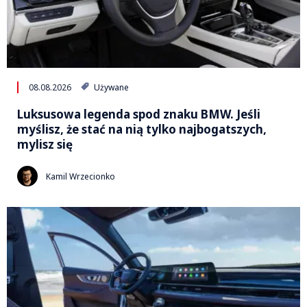
08.08.2026
Używane
Luksusowa legenda spod znaku BMW. Jeśli
myślisz, że stać na nią tylko najbogatszych,
mylisz się
Kamil Wrzecionko