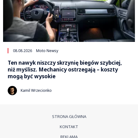
08.08.2026
Moto Newsy
Ten nawyk niszczy skrzynię biegów szybciej,
niż myślisz. Mechanicy ostrzegają – koszty
mogą być wysokie
Kamil Wrzecionko
STRONA GŁÓWNA
KONTAKT
REKLAMA