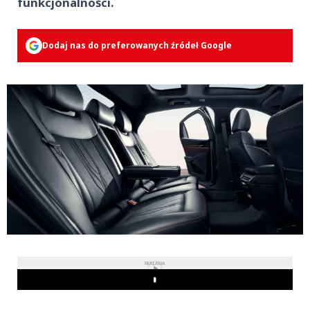
funkcjonalności.
Dodaj nas do preferowanych źródeł Google
REKLAMA
Play