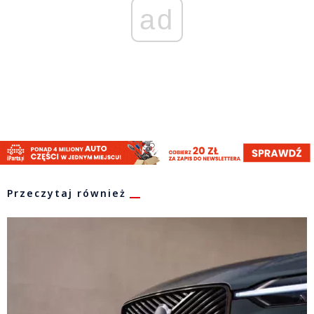
ad
Przeczytaj również