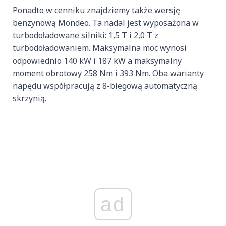
Ponadto w cenniku znajdziemy także wersję
benzynową Mondeo. Ta nadal jest wyposażona w
turbodoładowane silniki: 1,5 T i 2,0 T z
turbodoładowaniem. Maksymalna moc wynosi
odpowiednio 140 kW i 187 kW a maksymalny
moment obrotowy 258 Nm i 393 Nm. Oba warianty
napędu współpracują z 8-biegową automatyczną
skrzynią.
ad