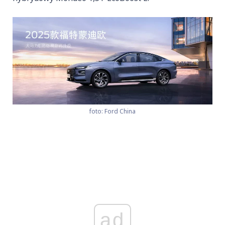
foto: Ford China
ad