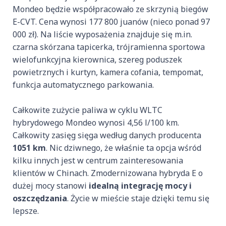
Mondeo będzie współpracowało ze skrzynią biegów
E-CVT. Cena wynosi 177 800 juanów (nieco ponad 97
000 zł). Na liście wyposażenia znajduje się m.in.
czarna skórzana tapicerka, trójramienna sportowa
wielofunkcyjna kierownica, szereg poduszek
powietrznych i kurtyn, kamera cofania, tempomat,
funkcja automatycznego parkowania.
Całkowite zużycie paliwa w cyklu WLTC
hybrydowego Mondeo wynosi 4,56 l/100 km.
Całkowity zasięg sięga według danych producenta
1051 km
. Nic dziwnego, że właśnie ta opcja wśród
kilku innych jest w centrum zainteresowania
klientów w Chinach. Zmodernizowana hybryda E o
dużej mocy stanowi
idealną integrację mocy i
oszczędzania
. Życie w mieście staje dzięki temu się
lepsze.