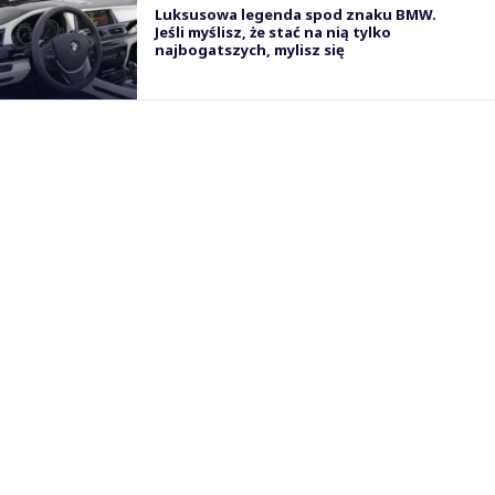
Luksusowa legenda spod znaku BMW.
Jeśli myślisz, że stać na nią tylko
najbogatszych, mylisz się