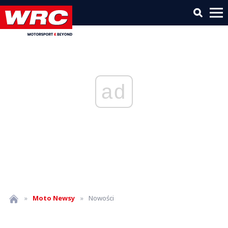
ad
»
Moto
Newsy
»
Nowości