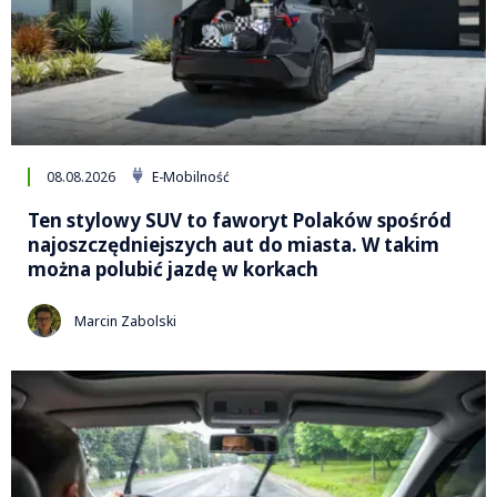
08.08.2026
E-Mobilność
Ten stylowy SUV to faworyt Polaków spośród
najoszczędniejszych aut do miasta. W takim
można polubić jazdę w korkach
Marcin Zabolski