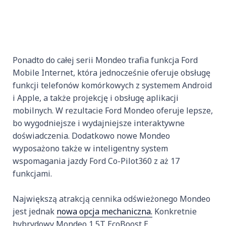
Ponadto do całej serii Mondeo trafia funkcja Ford
Mobile Internet, która jednocześnie oferuje obsługę
funkcji telefonów komórkowych z systemem Android
i Apple, a także projekcję i obsługę aplikacji
mobilnych. W rezultacie Ford Mondeo oferuje lepsze,
bo wygodniejsze i wydajniejsze interaktywne
doświadczenia. Dodatkowo nowe Mondeo
wyposażono także w inteligentny system
wspomagania jazdy Ford Co-Pilot360 z aż 17
funkcjami.
Największą atrakcją cennika odświeżonego Mondeo
jest jednak
nowa opcja mechaniczna.
Konkretnie
hybrydowy Mondeo 1,5T EcoBoost E.