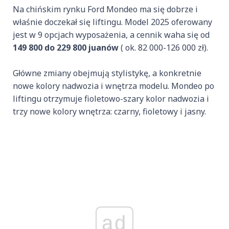
Na chińskim rynku Ford Mondeo ma się dobrze i
właśnie doczekał się liftingu. Model 2025 oferowany
jest w 9 opcjach wyposażenia, a cennik waha się od
149 800 do 229 800 juanów
( ok. 82 000-126 000 zł).
Główne zmiany obejmują stylistykę, a konkretnie
nowe kolory nadwozia i wnętrza modelu. Mondeo po
liftingu otrzymuje fioletowo-szary kolor nadwozia i
trzy nowe kolory wnętrza: czarny, fioletowy i jasny.
ad