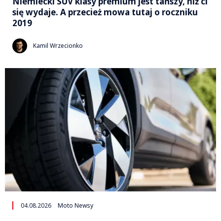
Niemiecki SUV klasy premium jest tańszy, niż ci
się wydaje. A przecież mowa tutaj o roczniku
2019
Kamil Wrzecionko
04.08.2026
Moto Newsy