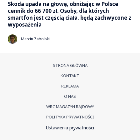
Skoda upada na głowę, obniżając w Polsce
cennik do 66 700 zł. Osoby, dla których
smartfon jest częścią ciała, będą zachwycone z
wyposażenia
Marcin Zabolski
STRONA GŁÓWNA
KONTAKT
REKLAMA
O NAS
WRC MAGAZYN RAJDOWY
POLITYKA PRYWATNOŚCI
Ustawienia prywatności