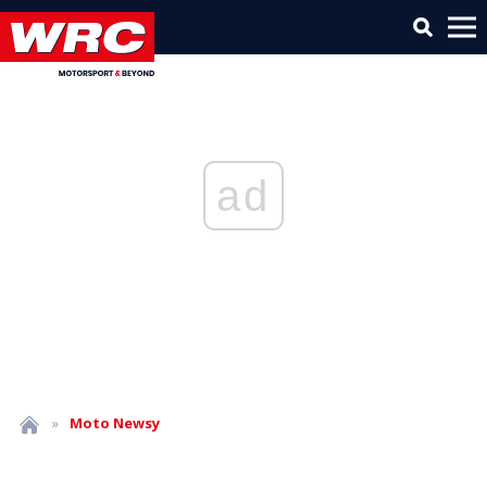
ad
»
Moto
Newsy