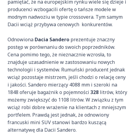
pamiętać, że na europejskim rynku wiele się dzieje i
producenci wzbogacili ofertę o tańsze modele w
modnym nadwoziu w typie crossovera. Tym samym
Dacii wciąż przybywa cenowych konkurentów.
Odnowiona
Dacia Sandero
prezentuje znaczny
postęp w porównaniu do swoich poprzedników.
Cena pomimo tego, że nieznacznie wzrosła, to
znajduje uzasadnienie w zastosowaniu nowych
technologii i systemów. Rumuński producent jednak
wciąż pozostaje mistrzem, jeśli chodzi o relację ceny
i jakości. Sandero mierzący 4088 mm i szeroki na
1848 oferuje bagażnik o pojemności
328
litrów, który
możemy zwiększyć do 1108 litrów. W związku z tym
wciąż robi dobre wrażenie na klientach z mniejszym
portfelem. Prawdą jest jednak, że odnowiony
francuski mini SUV stanowi bardzo kuszącą
alternatywę dla Dacii Sandero.