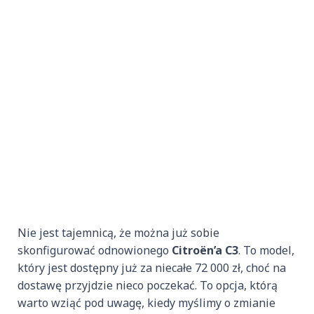
Nie jest tajemnicą, że można już sobie
skonfigurować odnowionego
Citroën’a C3
. To model,
który jest dostępny już za niecałe 72 000 zł, choć na
dostawę przyjdzie nieco poczekać. To opcja, którą
warto wziąć pod uwagę, kiedy myślimy o zmianie