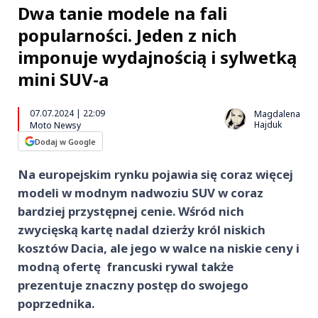
Dwa tanie modele na fali
popularności. Jeden z nich
imponuje wydajnością i sylwetką
mini SUV-a
07.07.2024 | 22:09
Magdalena
Hajduk
Moto Newsy
Dodaj w Google
Na europejskim rynku pojawia się coraz więcej
modeli w modnym nadwoziu SUV w coraz
bardziej przystępnej cenie. Wśród nich
zwycięską kartę nadal dzierży król niskich
kosztów Dacia, ale jego w walce na niskie ceny i
modną ofertę francuski rywal także
prezentuje znaczny postęp do swojego
poprzednika.