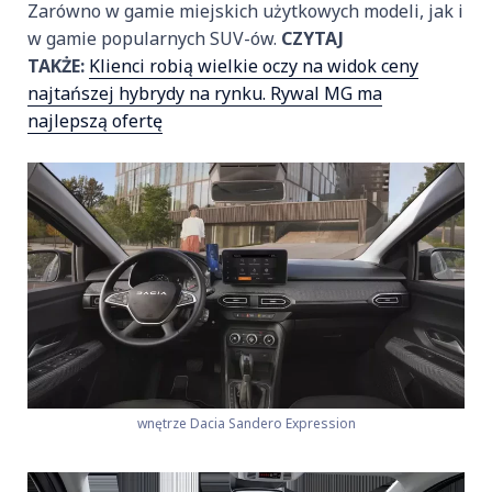
Zarówno w gamie miejskich użytkowych modeli, jak i
w gamie popularnych SUV-ów.
CZYTAJ
TAKŻE:
Klienci robią wielkie oczy na widok ceny
najtańszej hybrydy na rynku. Rywal MG ma
najlepszą ofertę
wnętrze Dacia Sandero Expression