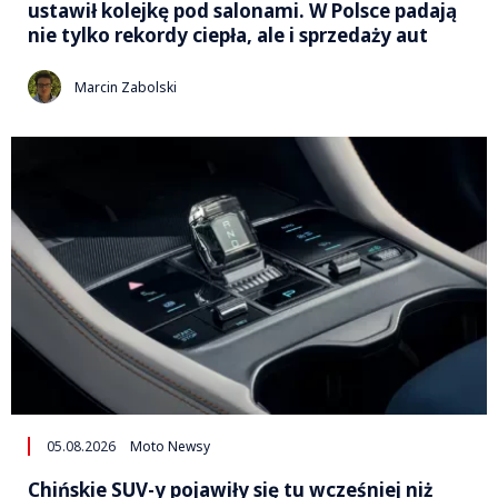
ustawił kolejkę pod salonami. W Polsce padają
nie tylko rekordy ciepła, ale i sprzedaży aut
Marcin Zabolski
05.08.2026
Moto Newsy
Chińskie SUV-y pojawiły się tu wcześniej niż