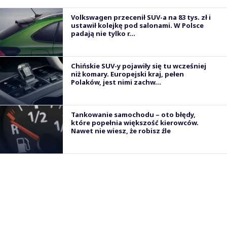
Volkswagen przecenił SUV-a na 83 tys. zł i
ustawił kolejkę pod salonami. W Polsce
padają nie tylko r...
Chińskie SUV-y pojawiły się tu wcześniej
niż komary. Europejski kraj, pełen
Polaków, jest nimi zachw...
Tankowanie samochodu – oto błędy,
które popełnia większość kierowców.
Nawet nie wiesz, że robisz źle