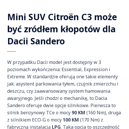
Mini SUV Citroën C3 może
być zródłem kłopotów dla
Dacii Sandero
W przypadku Dacii model jest dostępny w 3
poziomach wykończenia: Essential, Expression i
Extreme. W standardzie oferują one takie elementy
jak: asystent parkowania tyłem, czujnik zmierzchu i
deszczu, czy zaawansowany system hamowania
awaryjnego. Jeśli chodzi o mechanikę, to Dacia
Sandero oferuje dwie opcje silnikowe. Pierwsza to
silnik benzynowy TCe o mocy
90 KM
(160 Nm), druga
z silnikiem ECO-G o mocy
100 KM
(170 Nm) z
fabryczną instalacją
LPG
. Taka opcja to oszczędność