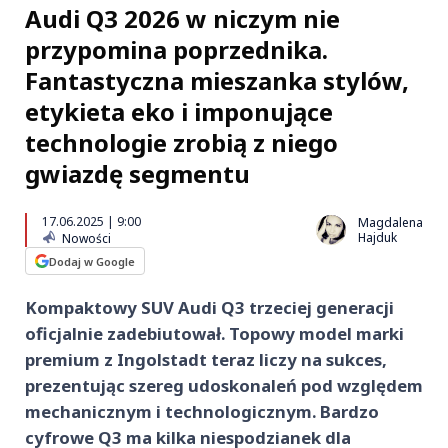
Audi Q3 2026 w niczym nie
przypomina poprzednika.
Fantastyczna mieszanka stylów,
etykieta eko i imponujące
technologie zrobią z niego
gwiazdę segmentu
17.06.2025 | 9:00
Magdalena
Hajduk
Nowości
Dodaj w Google
Kompaktowy SUV Audi Q3 trzeciej generacji
oficjalnie zadebiutował. Topowy model marki
premium z Ingolstadt teraz liczy na sukces,
prezentując szereg udoskonaleń pod względem
mechanicznym i technologicznym. Bardzo
cyfrowe Q3 ma kilka niespodzianek dla