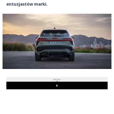
entuzjastów marki.
REKLAMA
Play