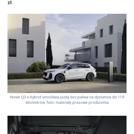
zł
.
Nowe Q3 e-hybrid umożliwia jazdę bez paliwa na dystansie do 119
kilometrów, foto: materiały prasowe producenta