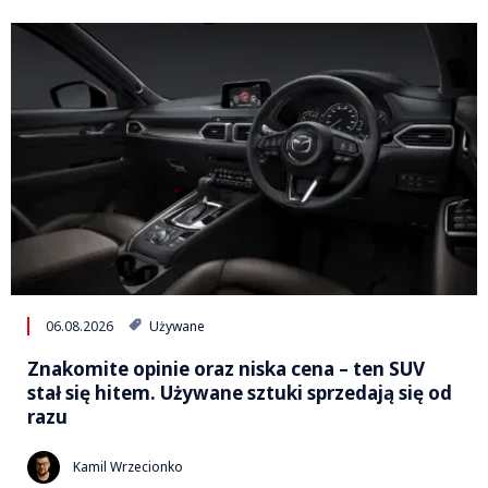
06.08.2026
Używane
Znakomite opinie oraz niska cena – ten SUV
stał się hitem. Używane sztuki sprzedają się od
razu
Kamil Wrzecionko