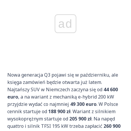
ad
Nowa generacja Q3 pojawi się w październiku, ale
księga zamówień będzie otwarta już latem.
Najtańszy SUV w Niemczech zaczyna się od
44 600
euro
, a na wariant z mechaniką e-hybrid 200 kW
przyjdzie wydać co najmniej
49 300 euro
. W Polsce
cennik startuje od
188 900 zł
. Wariant z silnikiem
wysokoprężnym startuje od
205 900 zł
. Na napęd
quattro i silnik TFSI 195 kW trzeba zapłacić
260 900