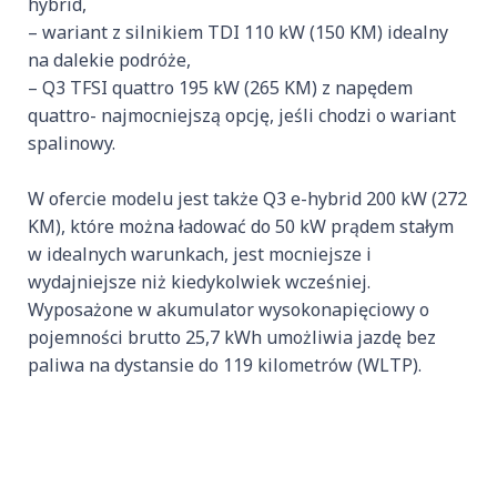
hybrid,
– wariant z silnikiem TDI 110 kW (150 KM) idealny
na dalekie podróże,
– Q3 TFSI quattro 195 kW (265 KM) z napędem
quattro- najmocniejszą opcję, jeśli chodzi o wariant
spalinowy.
W ofercie modelu jest także Q3 e-hybrid 200 kW (272
KM), które można ładować do 50 kW prądem stałym
w idealnych warunkach, jest mocniejsze i
wydajniejsze niż kiedykolwiek wcześniej.
Wyposażone w akumulator wysokonapięciowy o
pojemności brutto 25,7 kWh umożliwia jazdę bez
paliwa na dystansie do 119 kilometrów (WLTP).