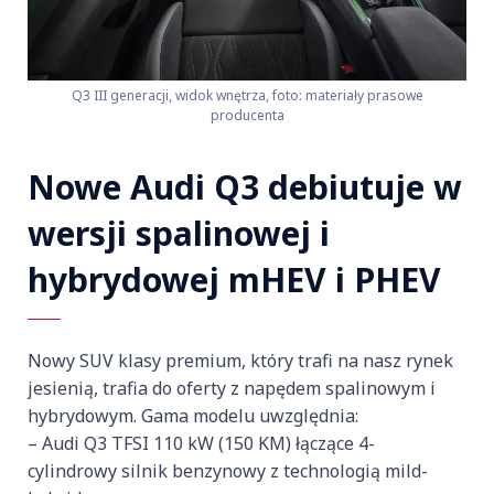
Q3 III generacji, widok wnętrza, foto: materiały prasowe
producenta
Nowe Audi Q3 debiutuje w
wersji spalinowej i
hybrydowej mHEV i PHEV
Nowy SUV klasy premium, który trafi na nasz rynek
jesienią, trafia do oferty z napędem spalinowym i
hybrydowym. Gama modelu uwzględnia:
– Audi Q3 TFSI 110 kW (150 KM) łączące 4-
cylindrowy silnik benzynowy z technologią mild-