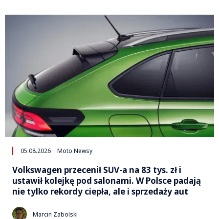
05.08.2026
Moto Newsy
Volkswagen przecenił SUV-a na 83 tys. zł i
ustawił kolejkę pod salonami. W Polsce padają
nie tylko rekordy ciepła, ale i sprzedaży aut
Marcin Zabolski