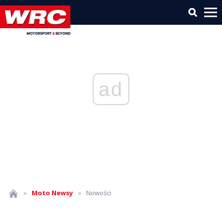
ad
»
Moto
Newsy
»
Nowości