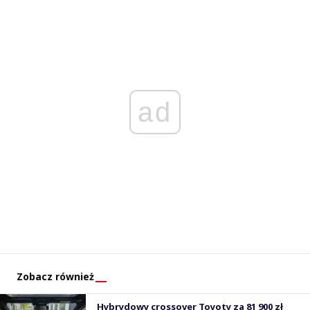
ad
Zobacz również
Hybrydowy crossover Toyoty za 81 900 zł