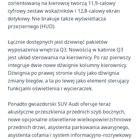
zorientowaną na kierowcę tworzą 11,9-calowy
cyfrowy zestaw wskaźników i 12,8-calowy ekran
dotykowy. Nie brakuje także wyświetlacza
przeziernego (HUD).
Łącznie dostępnych jest dziewięć pakietów
wyposażenia wnętrza Q3. Nowością w kabinie Q3
jest układ sterowania na kierownicy. Po raz pierwszy
integruje dwie nowe dźwignie kolumny kierownicy.
Dźwignia po prawej stronie służy jako dźwignia
zmiany biegów, a ta po lewej jako element sterujący
funkcjami oświetlenia i wycieraczek.
Ponadto gwiazdorski SUV Audi oferuje teraz
akustyczne przeszklenia przednich szyb bocznych,
nowe opcjonalne oświetlenie wielkopowierzchniowe
przednich drzwi, asystenta parkowania awaryjnego,
asystenta cofania i system informacyjno-rozrywkowy