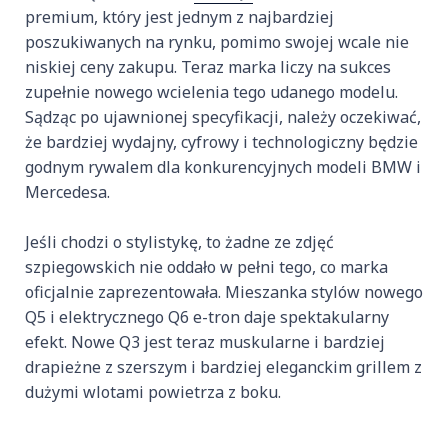
premium, który jest jednym z najbardziej
poszukiwanych na rynku, pomimo swojej wcale nie
niskiej ceny zakupu. Teraz marka liczy na sukces
zupełnie nowego wcielenia tego udanego modelu.
Sądząc po ujawnionej specyfikacji, należy oczekiwać,
że bardziej wydajny, cyfrowy i technologiczny będzie
godnym rywalem dla konkurencyjnych modeli BMW i
Mercedesa.
Jeśli chodzi o stylistykę, to żadne ze zdjęć
szpiegowskich nie oddało w pełni tego, co marka
oficjalnie zaprezentowała. Mieszanka stylów nowego
Q5 i elektrycznego Q6 e-tron daje spektakularny
efekt. Nowe Q3 jest teraz muskularne i bardziej
drapieżne z szerszym i bardziej eleganckim grillem z
dużymi wlotami powietrza z boku.