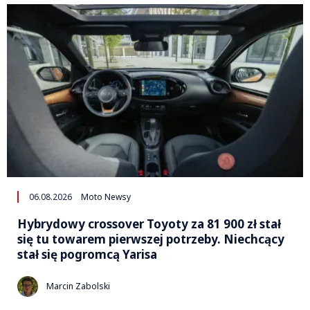
06.08.2026
Moto Newsy
Hybrydowy crossover Toyoty za 81 900 zł stał
się tu towarem pierwszej potrzeby. Niechcący
stał się pogromcą Yarisa
Marcin Zabolski