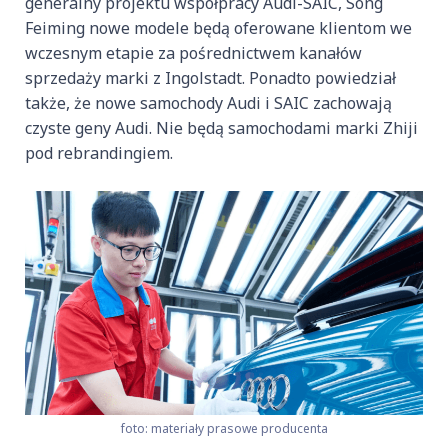
generalny projektu współpracy Audi-SAIC, Song
Feiming nowe modele będą oferowane klientom we
wczesnym etapie za pośrednictwem kanałów
sprzedaży marki z Ingolstadt. Ponadto powiedział
także, że nowe samochody Audi i SAIC zachowają
czyste geny Audi. Nie będą samochodami marki Zhiji
pod rebrandingiem.
foto: materiały prasowe producenta