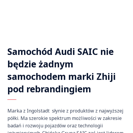
Samochód Audi SAIC nie
będzie żadnym
samochodem marki Zhiji
pod rebrandingiem
Marka z Ingolstadt słynie z produktów z najwyższej
półki. Ma szerokie spektrum możliwości w zakresie
badań i rozwoju pojazdów oraz technologii