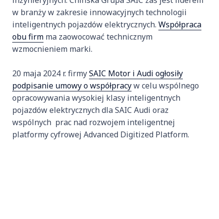
inżynieryjnych. Chińska Grupa SAIC zaś jest liderem
w branży w zakresie innowacyjnych technologii
inteligentnych pojazdów elektrycznych.
Współpraca
obu firm
ma zaowocować technicznym
wzmocnieniem marki.
20 maja 2024 r. firmy
SAIC Motor i Audi ogłosiły
podpisanie umowy o współpracy
w celu wspólnego
opracowywania wysokiej klasy inteligentnych
pojazdów elektrycznych dla SAIC Audi oraz
wspólnych prac nad rozwojem inteligentnej
platformy cyfrowej Advanced Digitized Platform.