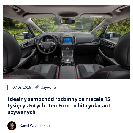
07.08.2026
Używane
Idealny samochód rodzinny za niecałe 15
tysięcy złotych. Ten Ford to hit rynku aut
używanych
Kamil Wrzecionko