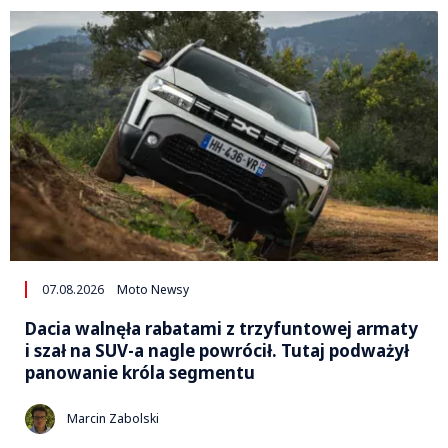
07.08.2026
Moto Newsy
Dacia walnęła rabatami z trzyfuntowej armaty
i szał na SUV-a nagle powrócił. Tutaj podważył
panowanie króla segmentu
Marcin Zabolski