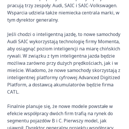
pracują trzy zespoły: Audi, SAIC i SAIC-Volkswagen.
Wsparcia udziela także niemiecka centrala marki, w
tym dyrektor generalny.
Jeśli chodzi o inteligentną jazdę, to nowe samochody
Audi SAIC wykorzystają technologię firmy Momenta,
aby osiągnąć poziom inteligencji na miarę chińskich
rywali. W związku z tym inteligentna jazda będzie
możliwa zarówno przy dużych prędkościach, jak i w
mieście. Wiadomo, że nowe samochody skorzystają z
inteligentnej platformy cyfrowej Advanced Digitized
Platform, a dostawcą akumulatorów będzie firma
CATL.
Finalnie planuje się, że nowe modele powstałe w
efekcie współpracy dwóch firm trafią na rynek do
segmentu pojazdów B i C. Pierwszy model, jak
ujawnił Dyrektor generalny projektu współpracy