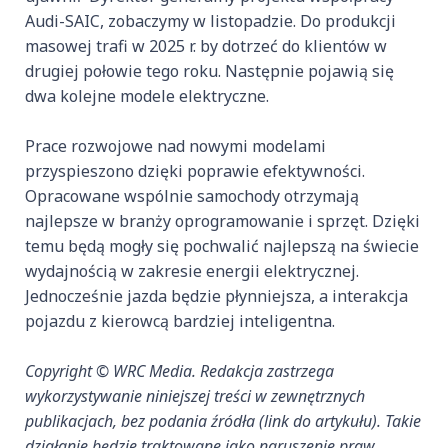
Audi-SAIC, zobaczymy w listopadzie. Do produkcji
masowej trafi w 2025 r. by dotrzeć do klientów w
drugiej połowie tego roku. Następnie pojawią się
dwa kolejne modele elektryczne.
Prace rozwojowe nad nowymi modelami
przyspieszono dzięki poprawie efektywności.
Opracowane wspólnie samochody otrzymają
najlepsze w branży oprogramowanie i sprzęt. Dzięki
temu będą mogły się pochwalić najlepszą na świecie
wydajnością w zakresie energii elektrycznej.
Jednocześnie jazda będzie płynniejsza, a interakcja
pojazdu z kierowcą bardziej inteligentna.
Copyright © WRC Media. Redakcja zastrzega
wykorzystywanie niniejszej treści w zewnętrznych
publikacjach, bez podania źródła (link do artykułu). Takie
działanie będzie traktowane jako naruszenie praw