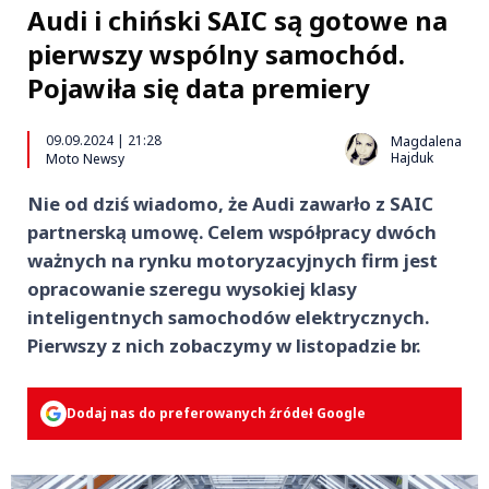
Audi i chiński SAIC są gotowe na
pierwszy wspólny samochód.
Pojawiła się data premiery
09.09.2024 | 21:28
Magdalena
Hajduk
Moto Newsy
Nie od dziś wiadomo, że Audi zawarło z SAIC
partnerską umowę. Celem współpracy dwóch
ważnych na rynku motoryzacyjnych firm jest
opracowanie szeregu wysokiej klasy
inteligentnych samochodów elektrycznych.
Pierwszy z nich zobaczymy w listopadzie br.
Dodaj nas do preferowanych źródeł Google