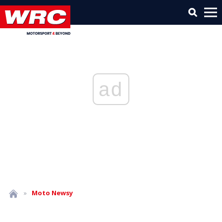
ad
»
Moto
Newsy