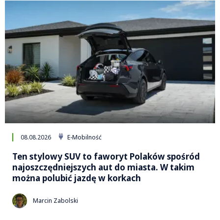
08.08.2026
E-Mobilność
Ten stylowy SUV to faworyt Polaków spośród
najoszczędniejszych aut do miasta. W takim
można polubić jazdę w korkach
Marcin Zabolski