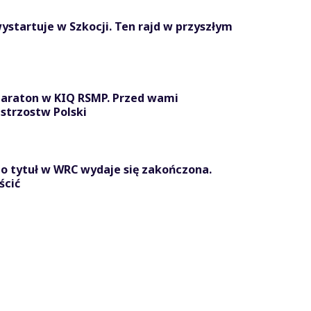
ystartuje w Szkocji. Ten rajd w przyszłym
maraton w KIQ RSMP. Przed wami
strzostw Polski
o tytuł w WRC wydaje się zakończona.
ścić