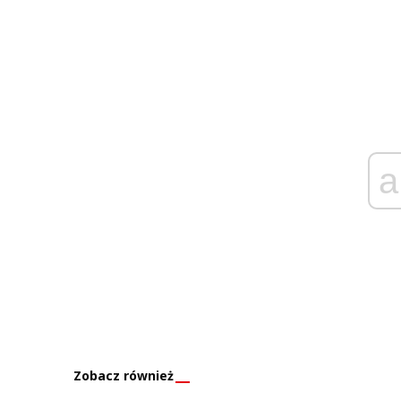
a
Zobacz również