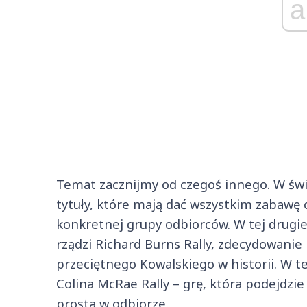
a
Temat zacznijmy od czegoś innego. W świe
tytuły, które mają dać wszystkim zabawę o
konkretnej grupy odbiorców. W tej drugie
rządzi Richard Burns Rally, zdecydowanie
przeciętnego Kowalskiego w historii. W te
Colina McRae Rally – grę, która podejdzie
prosta w odbiorze.