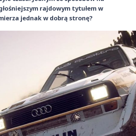
jgłośniejszym rajdowym tytułem w
 zmierza jednak w dobrą stronę?