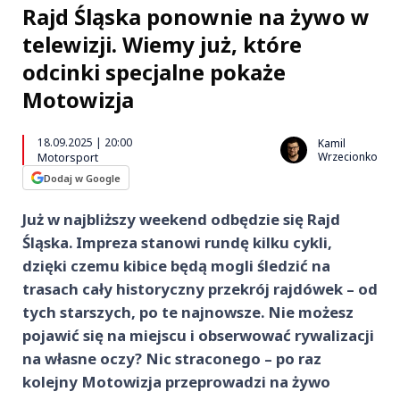
Rajd Śląska ponownie na żywo w
telewizji. Wiemy już, które
odcinki specjalne pokaże
Motowizja
18.09.2025 | 20:00
Kamil
Wrzecionko
Motorsport
Dodaj w Google
Już w najbliższy weekend odbędzie się Rajd
Śląska. Impreza stanowi rundę kilku cykli,
dzięki czemu kibice będą mogli śledzić na
trasach cały historyczny przekrój rajdówek – od
tych starszych, po te najnowsze. Nie możesz
pojawić się na miejscu i obserwować rywalizacji
na własne oczy? Nic straconego – po raz
kolejny Motowizja przeprowadzi na żywo