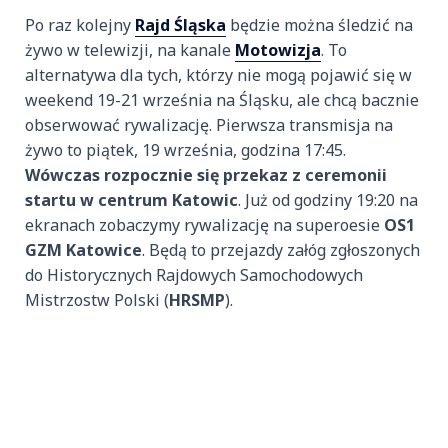
Po raz kolejny
Rajd Śląska
będzie można śledzić na
żywo w telewizji, na kanale
Motowizja
. To
alternatywa dla tych, którzy nie mogą pojawić się w
weekend 19-21 września na Śląsku, ale chcą bacznie
obserwować rywalizację. Pierwsza transmisja na
żywo to piątek, 19 września, godzina 17:45.
Wówczas rozpocznie się przekaz z ceremonii
startu w centrum Katowic
. Już od godziny 19:20 na
ekranach zobaczymy rywalizację na superoesie
OS1
GZM Katowice
. Będą to przejazdy załóg zgłoszonych
do Historycznych Rajdowych Samochodowych
Mistrzostw Polski (
HRSMP
).