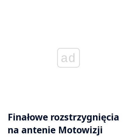
ad
Finałowe rozstrzygnięcia
na antenie Motowizji