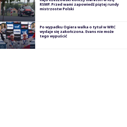
RSMP. Przed wami zapowiedź piątej rundy
mistrzostw Polski
Po wypadku Ogiera walka o tytuł w WRC
wydaje się zakończona. Evans nie może
tego wypuścić