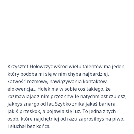
Krzysztof Hołowczyc wśród wielu talentów ma jeden,
który podoba mi się w nim chyba najbardziej.
Łatwość rozmowy, nawiązywania kontaktów,
elokwencja… Hołek ma w sobie coś takiego, że
rozmawiając z nim przez chwilę natychmiast czujesz,
jakbyś znał go od lat. Szybko znika jakaś bariera,
jakiś przeskok, a pojawia się luz. To jedna z tych
osób, które najchętniej od razu zaprosiłbyś na piwo…
i słuchał bez końca.