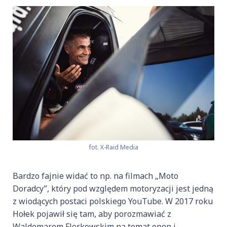
fot. X-Raid Media
Bardzo fajnie widać to np. na filmach „Moto
Doradcy”, który pod względem motoryzacji jest jedną
z wiodących postaci polskiego YouTube. W 2017 roku
Hołek pojawił się tam, aby porozmawiać z
Waldemarem Florkowskim na temat opon i