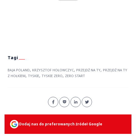
,
,
,
BAJA POLAND
KRZYSZTOF HOŁOWCZYC
PRZEJDŹ NA TY
PRZEJDŹ NA TY
,
,
,
Z HOŁKIEM
TYSKIE
TYSKIE ZERO
ZERO START
Dodaj nas do preferowanych źródeł Google