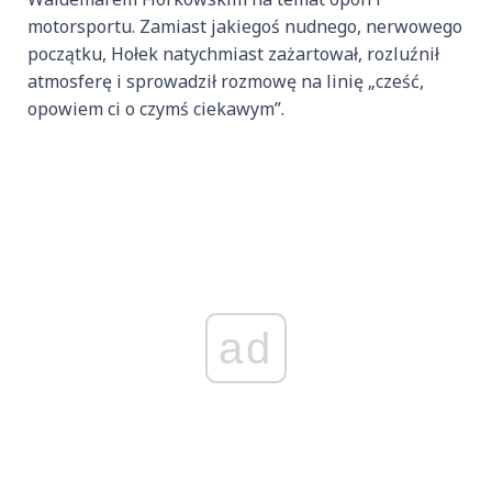
motorsportu. Zamiast jakiegoś nudnego, nerwowego
początku, Hołek natychmiast zażartował, rozluźnił
atmosferę i sprowadził rozmowę na linię „cześć,
opowiem ci o czymś ciekawym”.
ad