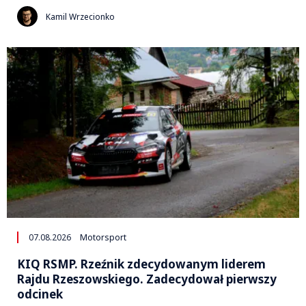
Kamil Wrzecionko
07.08.2026
Motorsport
KIQ RSMP. Rzeźnik zdecydowanym liderem
Rajdu Rzeszowskiego. Zadecydował pierwszy
odcinek