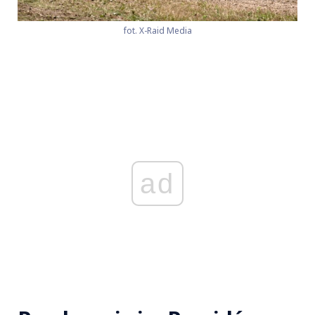
fot. X-Raid Media
ad