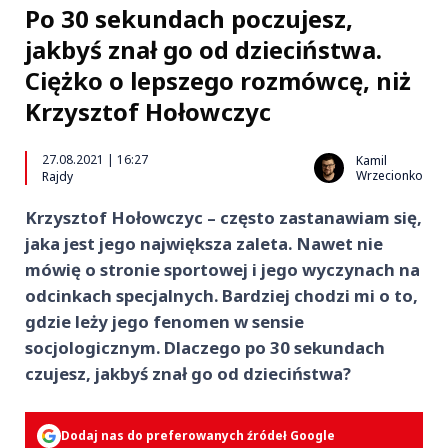
Po 30 sekundach poczujesz,
jakbyś znał go od dzieciństwa.
Ciężko o lepszego rozmówcę, niż
Krzysztof Hołowczyc
27.08.2021 | 16:27
Kamil
Wrzecionko
Rajdy
Krzysztof Hołowczyc – często zastanawiam się,
jaka jest jego największa zaleta. Nawet nie
mówię o stronie sportowej i jego wyczynach na
odcinkach specjalnych. Bardziej chodzi mi o to,
gdzie leży jego fenomen w sensie
socjologicznym. Dlaczego po 30 sekundach
czujesz, jakbyś znał go od dzieciństwa?
Dodaj nas do preferowanych źródeł Google