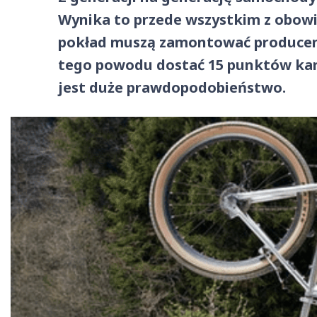
Wynika to przede wszystkim z obow
pokład muszą zamontować producenc
tego powodu dostać 15 punktów karn
jest duże prawdopodobieństwo.