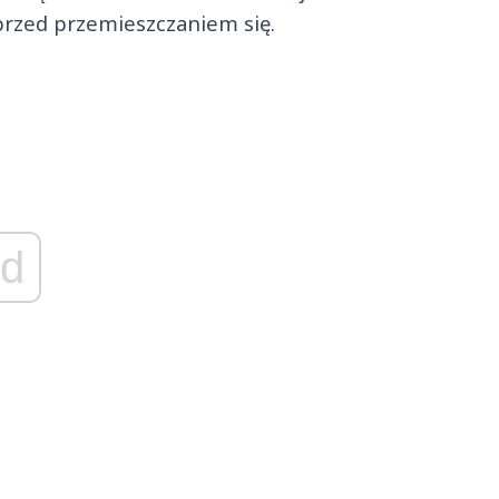
przed przemieszczaniem się.
d