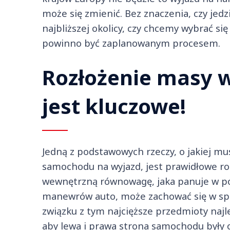
może się zmienić. Bez znaczenia, czy jed
najbliższej okolicy, czy chcemy wybrać si
powinno być zaplanowanym procesem.
Rozłożenie masy 
jest kluczowe!
Jedną z podstawowych rzeczy, o jakiej m
samochodu na wyjazd, jest prawidłowe ro
wewnętrzną równowagę, jaka panuje w poj
manewrów auto, może zachować się w sp
związku z tym najcięższe przedmioty najle
aby lewa i prawa strona samochodu były