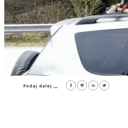
Podaj dalej