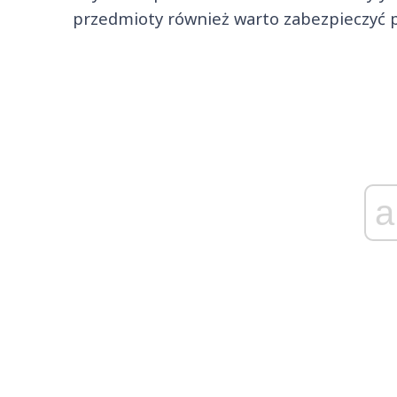
przedmioty również warto zabezpieczyć 
a