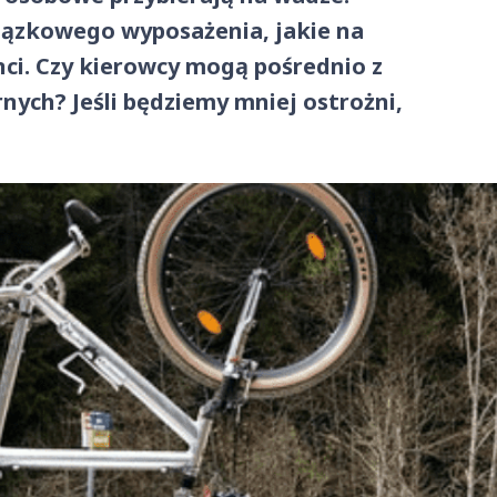
iązkowego wyposażenia, jakie na
i. Czy kierowcy mogą pośrednio z
ych? Jeśli będziemy mniej ostrożni,