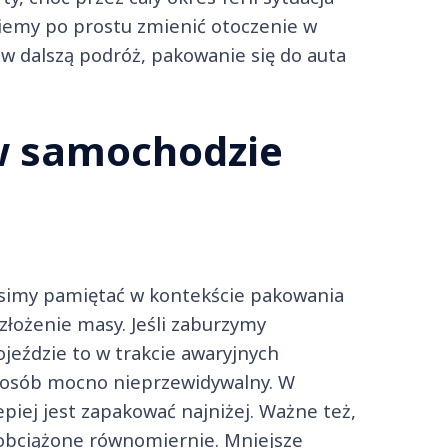
ziemy po prostu zmienić otoczenie w
ę w dalszą podróż, pakowanie się do auta
w samochodzie
usimy pamiętać w kontekście pakowania
złożenie masy. Jeśli zaburzymy
eździe to w trakcie awaryjnych
osób mocno nieprzewidywalny. W
piej jest zapakować najniżej. Ważne też,
 obciążone równomiernie. Mniejsze