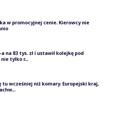
ka w promocyjnej cenie. Kierowcy nie
anio
 na 83 tys. zł i ustawił kolejkę pod
ie tylko r...
ę tu wcześniej niż komary. Europejski kraj,
achw...