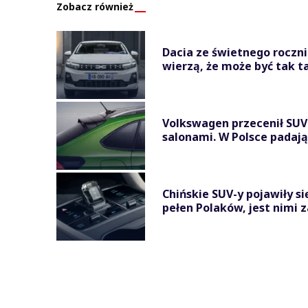
Zobacz również
Dacia ze świetnego roczni
wierzą, że może być tak t
Volkswagen przecenił SUV-a
salonami. W Polsce padają n
Chińskie SUV-y pojawiły si
pełen Polaków, jest nimi z