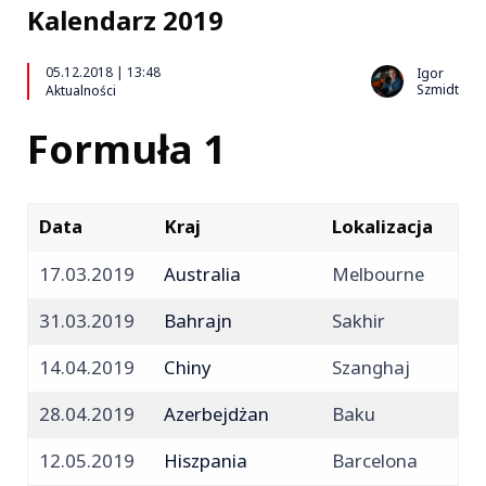
Kalendarz 2019
05.12.2018 | 13:48
Igor
Szmidt
Aktualności
Formuła 1
Data
Kraj
Lokalizacja
17.03.2019
Australia
Melbourne
31.03.2019
Bahrajn
Sakhir
14.04.2019
Chiny
Szanghaj
28.04.2019
Azerbejdżan
Baku
12.05.2019
Hiszpania
Barcelona