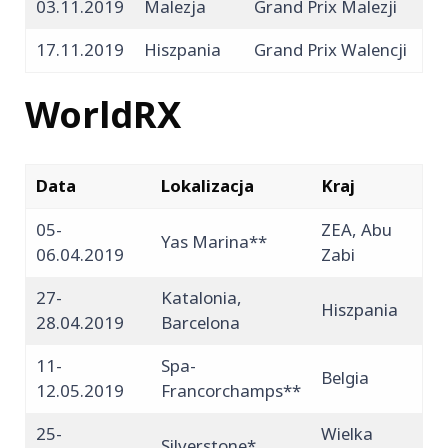
03.11.2019
Malezja
Grand Prix Malezji
17.11.2019
Hiszpania
Grand Prix Walencji
WorldRX
Data
Lokalizacja
Kraj
05-
ZEA, Abu
Yas Marina**
06.04.2019
Zabi
27-
Katalonia,
Hiszpania
28.04.2019
Barcelona
11-
Spa-
Belgia
12.05.2019
Francorchamps**
25-
Wielka
Silverstone*