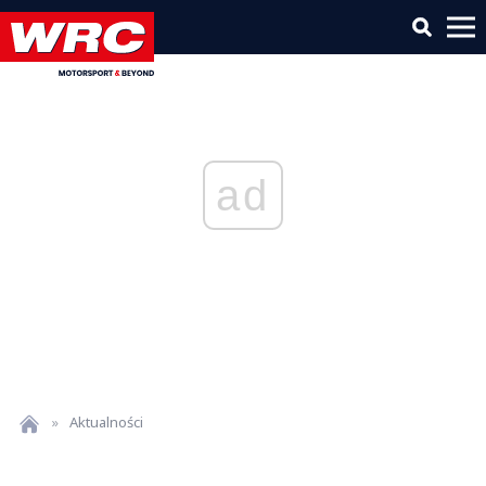
ad
»
Aktualności