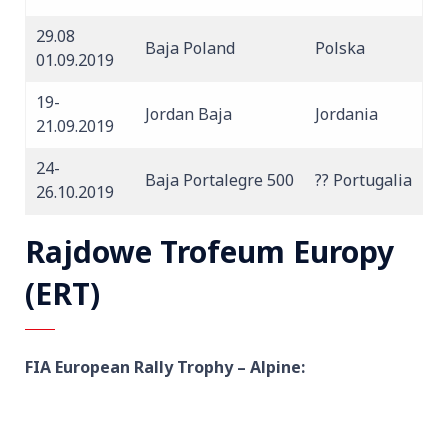
29.08
Baja Poland
Polska
01.09.2019
19-
Jordan Baja
Jordania
21.09.2019
24-
Baja Portalegre 500
??
P
ortugalia
26.10.2019
Rajdowe Trofeum Europy
(ERT)
FIA European Rally Trophy – Alpine: