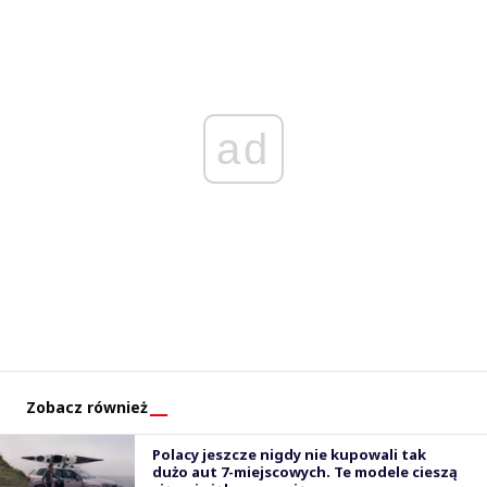
ad
Zobacz również
Polacy jeszcze nigdy nie kupowali tak
dużo aut 7-miejscowych. Te modele cieszą