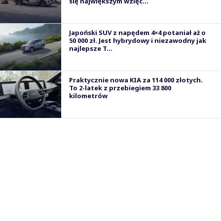
się największym wzięc...
Japoński SUV z napędem 4×4 potaniał aż o
50 000 zł. Jest hybrydowy i niezawodny jak
najlepsze T...
Praktycznie nowa KIA za 114 000 złotych.
To 2-latek z przebiegiem 33 800
kilometrów