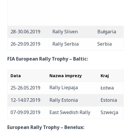
28-30.06.2019
Rally Sliven
Bułgaria
26-29.09.2019
Rally Serbia
Serbia
FIA European Rally Trophy – Baltic:
Data
Nazwa imprezy
Kraj
Rally Liepaja
25-26.05.2019
Łotwa
12-14.07.2019
Rally Estonia
Estonia
07-09.09.2019
East Swedish Rally
Szwecja
European Rally Trophy – Benelux: