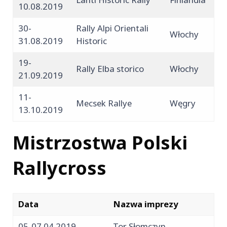
10.08.2019
30-
Rally Alpi Orientali
Włochy
31.08.2019
Historic
19-
Rally Elba storico
Włochy
21.09.2019
11-
Mecsek Rallye
Węgry
13.10.2019
Mistrzostwa Polski
Rallycross
Data
Nazwa imprezy
05-07.04.2019
Tor Słomczyn