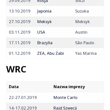
29.09.2019
Rosja
Soczi
13.10.2019
Japonia
Suzuka
27.10.2019
Meksyk
Meksyk
03.11.2019
USA
Austin
17.11.2019
Brazylia
São Paulo
01.12.2019
ZEA, Abu Zabi
Yas Marina
WRC
Data
Nazwa imprezy
22-27.01.2019
Monte Carlo
14-17.02.2019
Rajd Szwecji