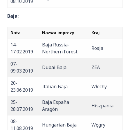
08.10.2019
Baja:
Data
Nazwa imprezy
Kraj
14-
Baja Russia‐
Rosja
17.02.2019
Northern Forest
07-
Dubai Baja
ZEA
09.03.2019
20-
Italian Baja
Włochy
23.06.2019
25-
Baja España
Hiszpania
28.07.2019
Aragón
08-
Hungarian Baja
Węgry
11.08.2019