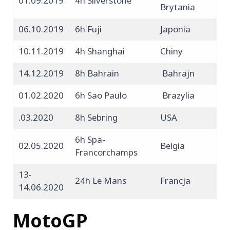
01.09.2019
4h Silverstone
Brytania
06.10.2019
6h Fuji
Japonia
10.11.2019
4h Shanghai
Chiny
14.12.2019
8h Bahrain
Bahrajn
01.02.2020
6h Sao Paulo
Brazylia
.03.2020
8h Sebring
USA
6h Spa-
02.05.2020
Belgia
Francorchamps
13-
24h Le Mans
Francja
14.06.2020
MotoGP