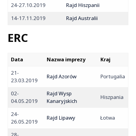
24-27.10.2019
Rajd Hiszpanii
14-17.11.2019
Rajd Australii
ERC
Data
Nazwa imprezy
Kraj
21-
Rajd Azorów
Portugalia
23.03.2019
02-
Rajd Wysp
Hiszpania
04.05.2019
Kanaryjskich
24-
Rajd Lipawy
Łotwa
26.05.2019
28-