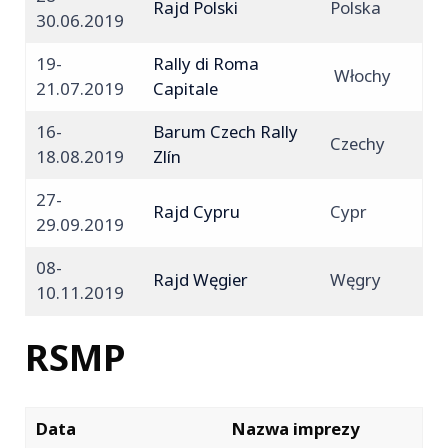
Rajd Polski
Polska
30.06.2019
19-
Rally di Roma
Włochy
21.07.2019
Capitale
16-
Barum Czech Rally
Czechy
18.08.2019
Zlín
27-
Rajd Cypru
Cypr
29.09.2019
08-
Rajd Węgier
Węgry
10.11.2019
RSMP
Data
Nazwa imprezy