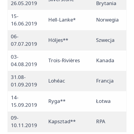
26.05.2019
Brytania
15-
Hell-Lanke*
Norwegia
16.06.2019
06-
Höljes**
Szwecja
07.07.2019
03-
Trois-Rivières
Kanada
04.08.2019
31.08-
Lohéac
Francja
01.09.2019
14-
Ryga**
Łotwa
15.09.2019
09-
Kapsztad**
RPA
10.11.2019