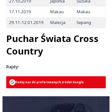
27.10.2019
Japonia
Suzuka
17.11.2019
Makau
Makau
29.11-12.01.2019
Malezja
Sepang
Puchar Świata Cross
Country
Rajdy:
Dodaj nas do preferowanych źródeł Google