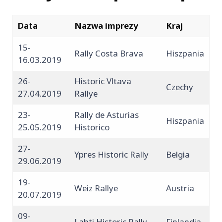
Data
Nazwa imprezy
Kraj
15-
Rally Costa Brava
Hiszpania
16.03.2019
26-
Historic Vltava
Czechy
27.04.2019
Rallye
23-
Rally de Asturias
Hiszpania
25.05.2019
Historico
27-
Ypres Historic Rally
Belgia
29.06.2019
19-
Weiz Rallye
Austria
20.07.2019
09-
Lahti Historic Rally
Finlandia