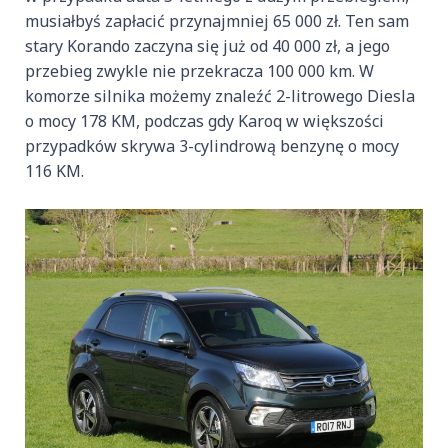
musiałbyś zapłacić przynajmniej 65 000 zł. Ten sam
stary Korando zaczyna się już od 40 000 zł, a jego
przebieg zwykle nie przekracza 100 000 km. W
komorze silnika możemy znaleźć 2-litrowego Diesla
o mocy 178 KM, podczas gdy Karoq w większości
przypadków skrywa 3-cylindrową benzynę o mocy
116 KM.