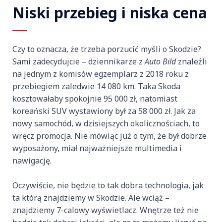
Niski przebieg i niska cena
Czy to oznacza, że trzeba porzucić myśli o Skodzie?
Sami zadecydujcie – dziennikarze z
Auto Bild
znaleźli
na jednym z komisów egzemplarz z 2018 roku z
przebiegiem zaledwie 14 080 km. Taka Skoda
kosztowałaby spokojnie 95 000 zł, natomiast
koreański SUV wystawiony był za 58 000 zł. Jak za
nowy samochód, w dzisiejszych okolicznościach, to
wręcz promocja. Nie mówiąc już o tym, że był dobrze
wyposażony, miał najważniejsze multimedia i
nawigację.
Oczywiście, nie będzie to tak dobra technologia, jak
ta którą znajdziemy w Skodzie. Ale wciąż –
znajdziemy 7-calowy wyświetlacz. Wnętrze też nie