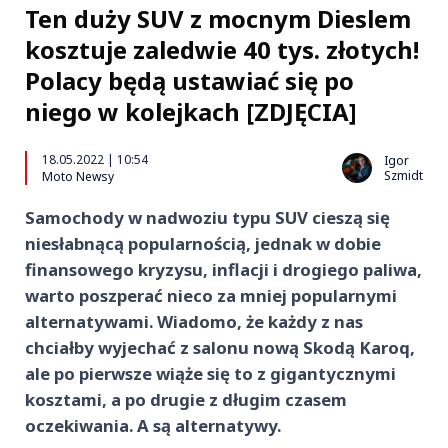
Ten duży SUV z mocnym Dieslem
kosztuje zaledwie 40 tys. złotych!
Polacy będą ustawiać się po
niego w kolejkach [ZDJĘCIA]
18.05.2022 | 10:54
Igor
Szmidt
Moto Newsy
Samochody w nadwoziu typu SUV cieszą się
niesłabnącą popularnością, jednak w dobie
finansowego kryzysu, inflacji i drogiego paliwa,
warto poszperać nieco za mniej popularnymi
alternatywami. Wiadomo, że każdy z nas
chciałby wyjechać z salonu nową Skodą Karoq,
ale po pierwsze wiąże się to z gigantycznymi
kosztami, a po drugie z długim czasem
oczekiwania. A są alternatywy.