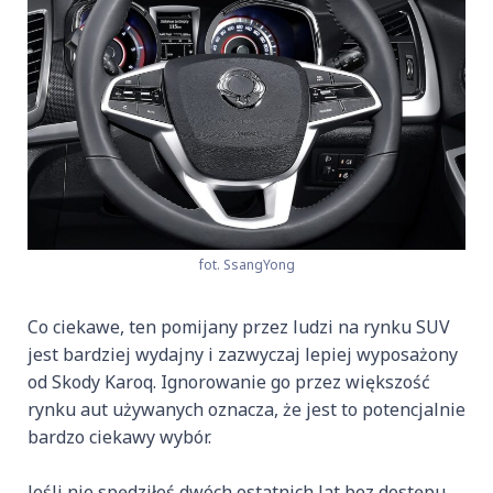
fot. SsangYong
Co ciekawe, ten pomijany przez ludzi na rynku SUV
jest bardziej wydajny i zazwyczaj lepiej wyposażony
od Skody Karoq. Ignorowanie go przez większość
rynku aut używanych oznacza, że jest to potencjalnie
bardzo ciekawy wybór.
Jeśli nie spędziłeś dwóch ostatnich lat bez dostępu