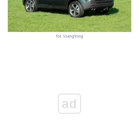
fot. SsangYong
ad