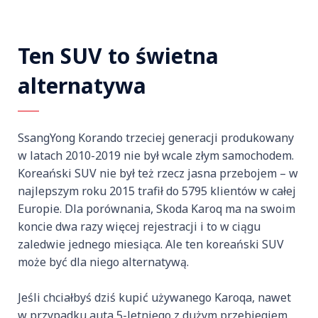
Ten SUV to świetna
alternatywa
SsangYong Korando trzeciej generacji produkowany
w latach 2010-2019 nie był wcale złym samochodem.
Koreański SUV nie był też rzecz jasna przebojem – w
najlepszym roku 2015 trafił do 5795 klientów w całej
Europie. Dla porównania, Skoda Karoq ma na swoim
koncie dwa razy więcej rejestracji i to w ciągu
zaledwie jednego miesiąca. Ale ten koreański SUV
może być dla niego alternatywą.
Jeśli chciałbyś dziś kupić używanego Karoqa, nawet
w przypadku auta 5-letniego z dużym przebiegiem,