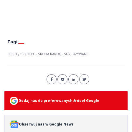
,
,
,
,
DIESEL
PRZEBIEG
SKODA KAROQ
SUV
UŻYWANE
Dodaj nas do preferowanych źródeł Google
Obserwuj nas w Google News