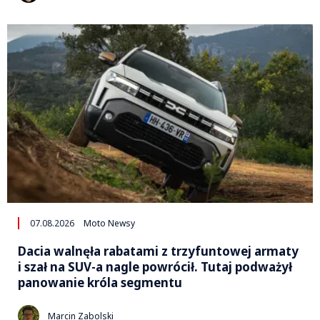
07.08.2026
Moto Newsy
Dacia walnęła rabatami z trzyfuntowej armaty
i szał na SUV-a nagle powrócił. Tutaj podważył
panowanie króla segmentu
Marcin Zabolski