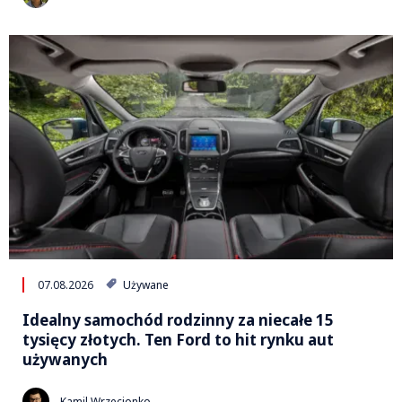
07.08.2026
Używane
Idealny samochód rodzinny za niecałe 15
tysięcy złotych. Ten Ford to hit rynku aut
używanych
Kamil Wrzecionko