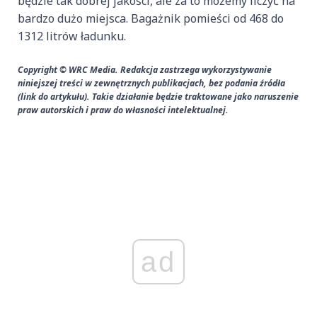
będzie tak dobrej jakości, ale za to możemy liczyć na
bardzo dużo miejsca. Bagażnik pomieści od 468 do
1312 litrów ładunku.
Copyright © WRC Media. Redakcja zastrzega wykorzystywanie
niniejszej treści w zewnętrznych publikacjach, bez podania źródła
(link do artykułu). Takie działanie będzie traktowane jako naruszenie
praw autorskich i praw do własności intelektualnej.
ad