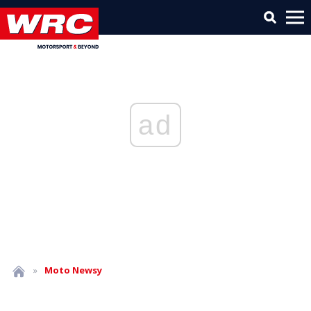
ad
»
Moto
Newsy