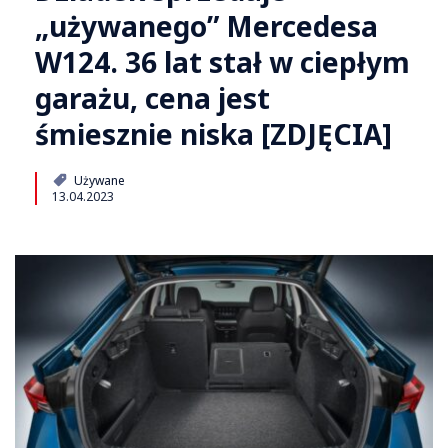
„używanego” Mercedesa
W124. 36 lat stał w ciepłym
garażu, cena jest
śmiesznie niska [ZDJĘCIA]
Używane
13.04.2023