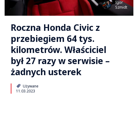
Igor
Szmidt
Roczna Honda Civic z
przebiegiem 64 tys.
kilometrów. Właściciel
był 27 razy w serwisie –
żadnych usterek
Używane
11.03.2023