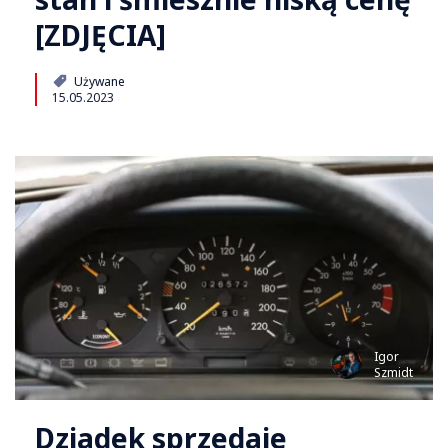
[ZDJĘCIA]
Używane
15.05.2023
Igor
Szmidt
Dziadek sprzedaje