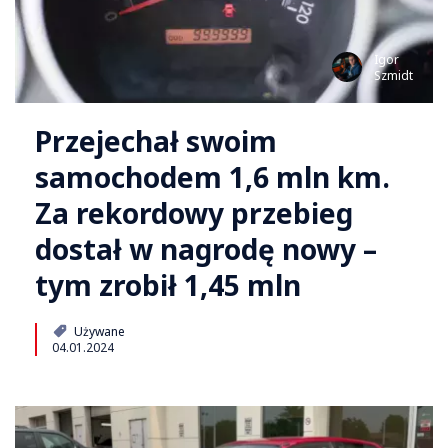
Igor
Szmidt
Przejechał swoim
samochodem 1,6 mln km.
Za rekordowy przebieg
dostał w nagrodę nowy –
tym zrobił 1,45 mln
Używane
04.01.2024