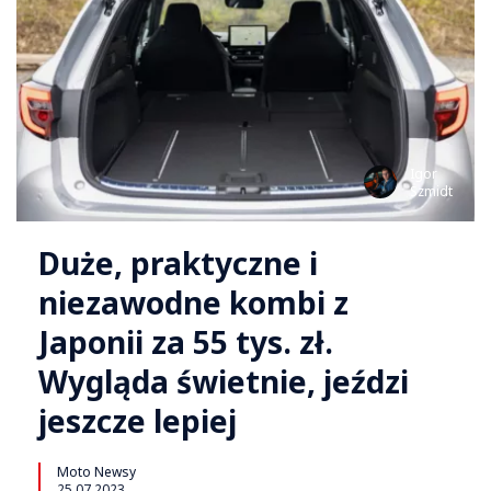
Igor
Szmidt
Duże, praktyczne i
niezawodne kombi z
Japonii za 55 tys. zł.
Wygląda świetnie, jeździ
jeszcze lepiej
Moto Newsy
25.07.2023