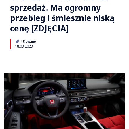
sprzedaż. Ma ogromny
przebieg i śmiesznie niską
cenę [ZDJĘCIA]
Używane
18.03.2023