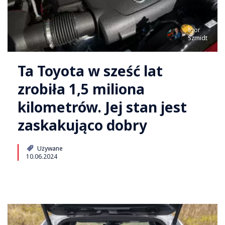
Igor
Szmidt
Ta Toyota w sześć lat
zrobiła 1,5 miliona
kilometrów. Jej stan jest
zaskakująco dobry
Używane
10.06.2024