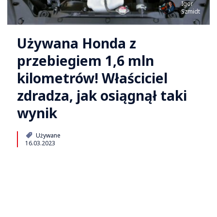
Igor
Szmidt
Używana Honda z
przebiegiem 1,6 mln
kilometrów! Właściciel
zdradza, jak osiągnął taki
wynik
Używane
16.03.2023