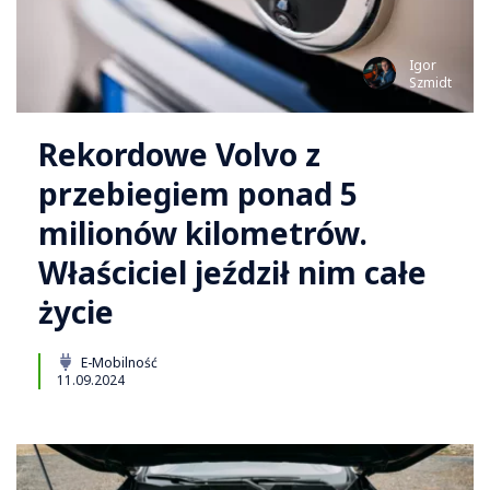
Igor
Szmidt
Rekordowe Volvo z
przebiegiem ponad 5
milionów kilometrów.
Właściciel jeździł nim całe
życie
E-Mobilność
11.09.2024