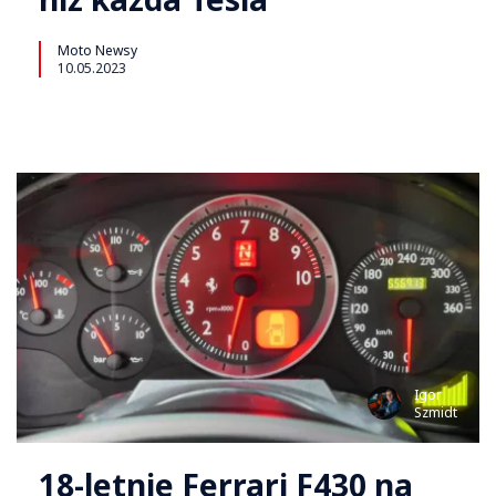
Moto Newsy
10.05.2023
Igor
Szmidt
18-letnie Ferrari F430 na