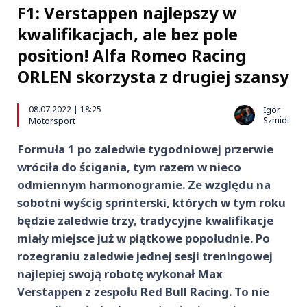
F1: Verstappen najlepszy w
kwalifikacjach, ale bez pole
position! Alfa Romeo Racing
ORLEN skorzysta z drugiej szansy
08.07.2022 | 18:25
Igor
Szmidt
Motorsport
Formuła 1 po zaledwie tygodniowej przerwie
wróciła do ścigania, tym razem w nieco
odmiennym harmonogramie. Ze względu na
sobotni wyścig sprinterski, których w tym roku
będzie zaledwie trzy, tradycyjne kwalifikacje
miały miejsce już w piątkowe popołudnie. Po
rozegraniu zaledwie jednej sesji treningowej
najlepiej swoją robotę wykonał Max
Verstappen z zespołu
Red Bull Racing
. To nie