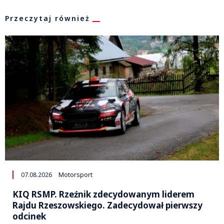
Przeczytaj również
07.08.2026
Motorsport
KIQ RSMP. Rzeźnik zdecydowanym liderem
Rajdu Rzeszowskiego. Zadecydował pierwszy
odcinek