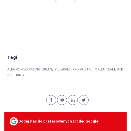
,
,
,
,
ALFA ROMEO RACING ORLEN
F1
GRAND PRIX AUSTRII
ORLEN TEAM
RED
BULL RING
Dodaj nas do preferowanych źródeł Google