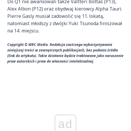
Do Q1 nie awansowali także Valtteri Bottas (P13),
Alex Albon (P12) oraz obydwaj kierowcy Alpha Tauri.
Pierre Gasly musiał zadowolić się 11. lokatą,
natomiast młodszy z dwójki Yuki Tsunoda finiszował
na 14. miejscu.
Copyright © WRC Media. Redakcja zastrzega wykorzystywanie
niniejszej treści w zewnętrznych publikacjach, bez podania źródła
(link do artykułu). Takie działanie będzie traktowane jako naruszenie
praw autorskich i praw do własności intelektualnej.
ad