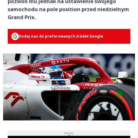
pozwoli mu jednak na ustawienie swojego
samochodu na pole position przed niedzielnym
Grand Prix.
Dodaj nas do preferowanych źródeł Google
REKLAMA