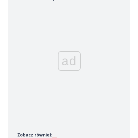
ad
Zobacz również