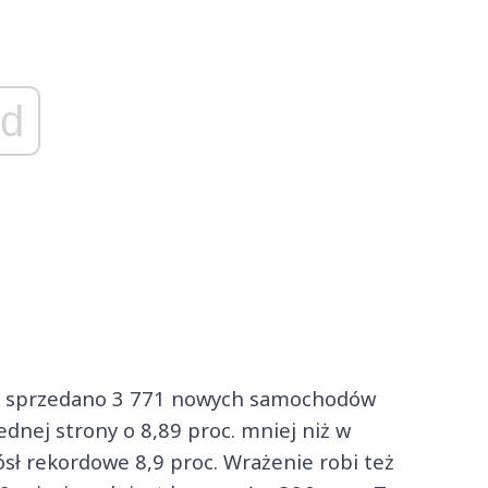
d
r. sprzedano 3 771 nowych samochodów
 jednej strony o 8,89 proc. mniej niż w
iósł rekordowe 8,9 proc. Wrażenie robi też