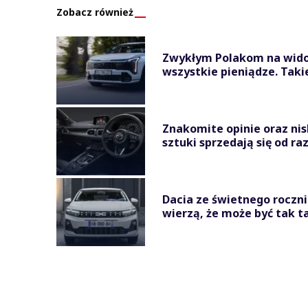
Zobacz również
Zwykłym Polakom na widok
wszystkie pieniądze. Takie
Znakomite opinie oraz nis
sztuki sprzedają się od ra
Dacia ze świetnego roczni
wierzą, że może być tak t