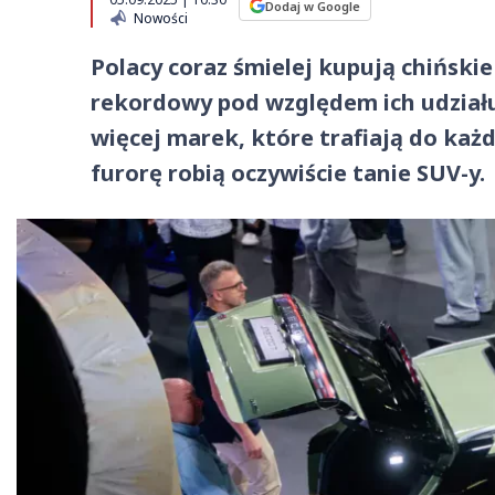
Dodaj w Google
Nowości
Polacy coraz śmielej kupują chińskie
rekordowy pod względem ich udziału
więcej marek, które trafiają do każ
furorę robią oczywiście tanie SUV-y.