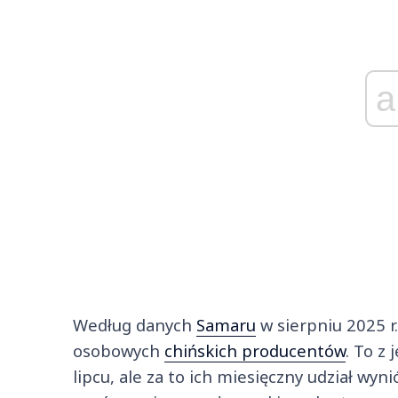
a
Według danych
Samaru
w sierpniu 2025 
osobowych
chińskich producentów
. To z
lipcu, ale za to ich miesięczny udział wyn