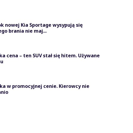
 nowej Kia Sportage wysypują się
go brania nie maj...
ka cena – ten SUV stał się hitem. Używane
zu
ka w promocyjnej cenie. Kierowcy nie
anio