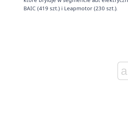
BAIC (419 szt.) i Leapmotor (230 szt.).
a