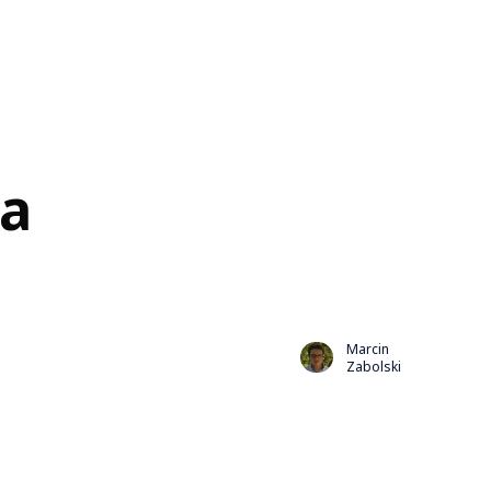
na
Marcin
Zabolski