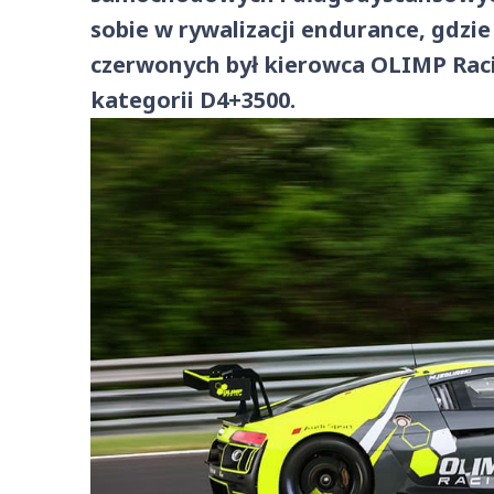
sobie w rywalizacji endurance, gdzie
czerwonych był kierowca OLIMP Racin
kategorii D4+3500.