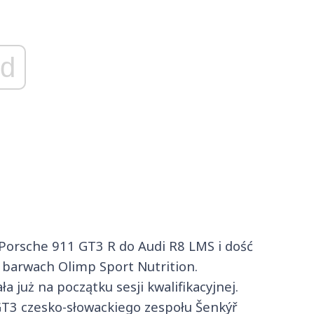
d
 Porsche 911 GT3 R do Audi R8 LMS i dość
 barwach Olimp Sport Nutrition.
 już na początku sesji kwalifikacyjnej.
3 czesko-słowackiego zespołu Šenkýř