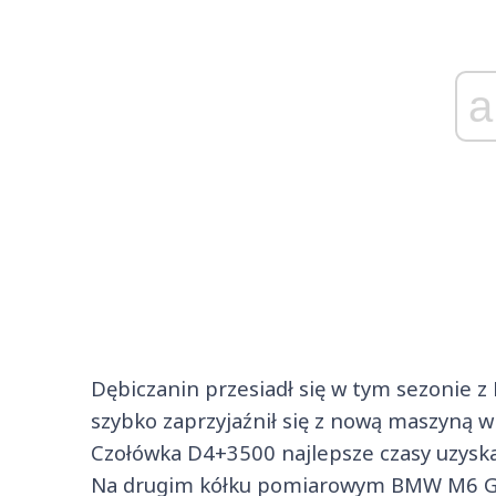
a
Dębiczanin przesiadł się w tym sezonie z
szybko zaprzyjaźnił się z nową maszyną w
Czołówka D4+3500 najlepsze czasy uzyskała
Na drugim kółku pomiarowym BMW M6 GT