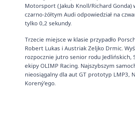
Motorsport (Jakub Knoll/Richard Gonda) wy
czarno-żółtym Audi odpowiedział na czwa
tylko 0,2 sekundy.
Trzecie miejsce w klasie przypadło Porsc
Robert Lukas i Austriak Zeljko Drmic. Wy
rozpocznie jutro senior rodu Jedlińskich
ekipy OLIMP Racing. Najszybszym samoc
nieosiągalny dla aut GT prototyp LMP3, 
Korený’ego.