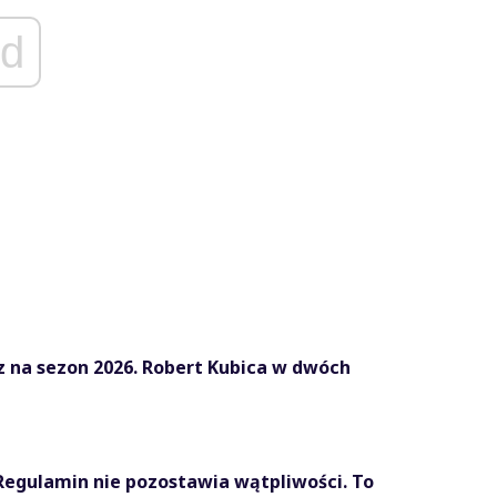
d
z na sezon 2026. Robert Kubica w dwóch
Regulamin nie pozostawia wątpliwości. To