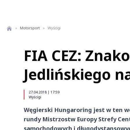
»
Motorsport
»
Wyścigi
FIA CEZ: Znak
Jedlińskiego 
27.04.2018 | 17:59
Wyścigi
Węgierski Hungaroring jest w ten 
rundy Mistrzostw Europy Strefy Cent
samochodowych i długodystansowych