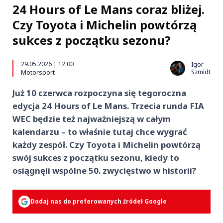
24 Hours of Le Mans coraz bliżej.
Czy Toyota i Michelin powtórzą
sukces z początku sezonu?
29.05.2026 | 12:00
Igor
Szmidt
Motorsport
Już 10 czerwca rozpoczyna się tegoroczna
edycja 24 Hours of Le Mans. Trzecia runda FIA
WEC będzie też najważniejszą w całym
kalendarzu – to właśnie tutaj chce wygrać
każdy zespół. Czy Toyota i Michelin powtórzą
swój sukces z początku sezonu, kiedy to
osiągnęli wspólne 50. zwycięstwo w historii?
Dodaj nas do preferowanych źródeł Google