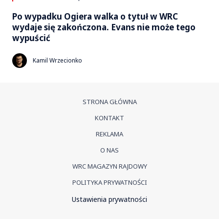
Po wypadku Ogiera walka o tytuł w WRC
wydaje się zakończona. Evans nie może tego
wypuścić
Kamil Wrzecionko
STRONA GŁÓWNA
KONTAKT
REKLAMA
O NAS
WRC MAGAZYN RAJDOWY
POLITYKA PRYWATNOŚCI
Ustawienia prywatności