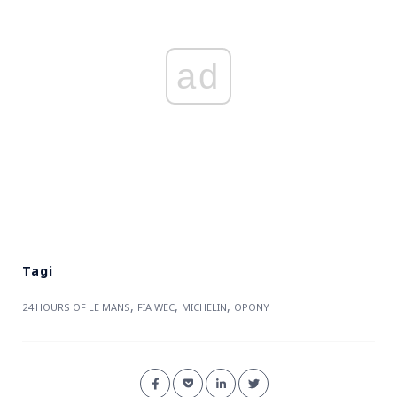
ad
,
,
,
24 HOURS OF LE MANS
FIA WEC
MICHELIN
OPONY