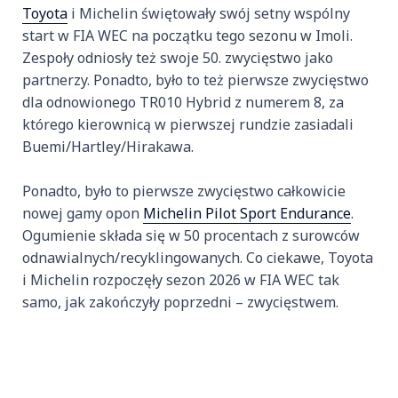
Toyota
i Michelin świętowały swój setny wspólny
start w FIA WEC na początku tego sezonu w Imoli.
Zespoły odniosły też swoje 50. zwycięstwo jako
partnerzy. Ponadto, było to też pierwsze zwycięstwo
dla odnowionego TR010 Hybrid z numerem 8, za
którego kierownicą w pierwszej rundzie zasiadali
Buemi/Hartley/Hirakawa.
Ponadto, było to pierwsze zwycięstwo całkowicie
nowej gamy opon
Michelin Pilot Sport Endurance
.
Ogumienie składa się w 50 procentach z surowców
odnawialnych/recyklingowanych. Co ciekawe, Toyota
i Michelin rozpoczęły sezon 2026 w FIA WEC tak
samo, jak zakończyły poprzedni – zwycięstwem.