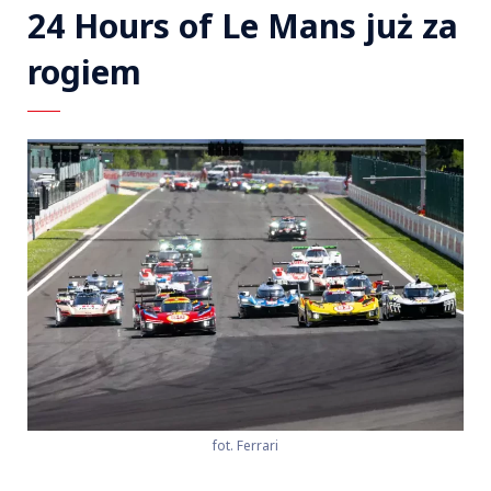
24 Hours of Le Mans już za
rogiem
fot. Ferrari