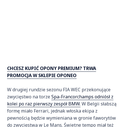
CHCESZ KUPIĆ OPONY PREMIUM? TRWA
PROMOCJA W SKLEPIE OPONEO
W drugiej rundzie sezonu FIA WEC przekonujące
zwycięstwo na torze
Spa-Francorchamps odniósł z
kolei po raz pierwszy zespół BMW.
W Belgii słabszą
formę miało Ferrari, jednak włoska ekipa z
pewnością będzie wymieniana w gronie faworytów
do zwycięstwa w Le Mans. Świetne tempo miał też