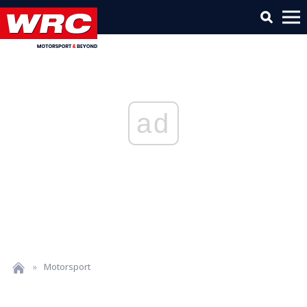
ad
»
Motorsport