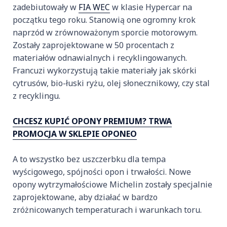
zadebiutowały w
FIA WEC
w klasie Hypercar na
początku tego roku. Stanowią one ogromny krok
naprzód w zrównoważonym sporcie motorowym.
Zostały zaprojektowane w 50 procentach z
materiałów odnawialnych i recyklingowanych.
Francuzi wykorzystują takie materiały jak skórki
cytrusów, bio-łuski ryżu, olej słonecznikowy, czy stal
z recyklingu.
CHCESZ KUPIĆ OPONY PREMIUM? TRWA
PROMOCJA W SKLEPIE OPONEO
A to wszystko bez uszczerbku dla tempa
wyścigowego, spójności opon i trwałości. Nowe
opony wytrzymałościowe Michelin zostały specjalnie
zaprojektowane, aby działać w bardzo
zróżnicowanych temperaturach i warunkach toru.