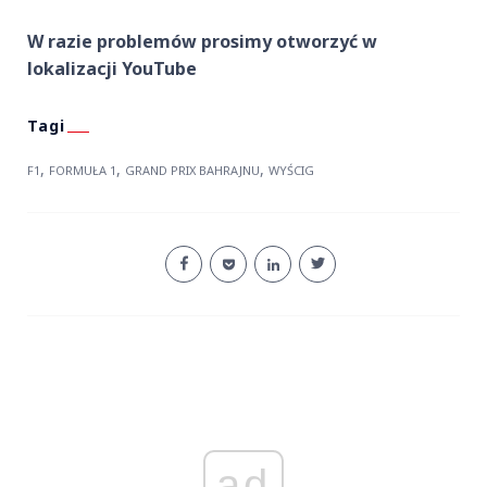
W razie problemów prosimy otworzyć w
lokalizacji YouTube
,
,
,
F1
FORMUŁA 1
GRAND PRIX BAHRAJNU
WYŚCIG
ad