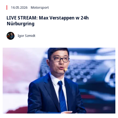
16.05.2026
Motorsport
LIVE STREAM: Max Verstappen w 24h
Nürburgring
Igor Szmidt