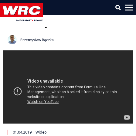
Wyścig | Highlights | F1 | Grand
Prix Bahrajnu 2019
Przemysław Rączka
01.04.2019
Wideo