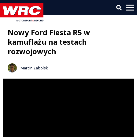
Nowy Ford Fiesta R5 w
kamuflażu na testach
rozwojowych
Marcin Zabolski