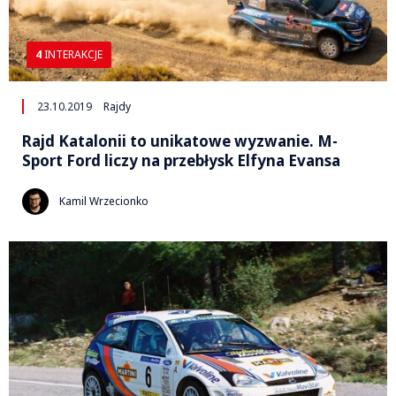
4
INTERAKCJE
23.10.2019
Rajdy
Rajd Katalonii to unikatowe wyzwanie. M-
Sport Ford liczy na przebłysk Elfyna Evansa
Kamil Wrzecionko