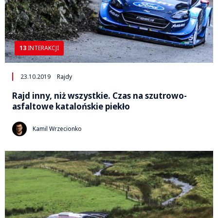
13
INTERAKCJI
23.10.2019
Rajdy
Rajd inny, niż wszystkie. Czas na szutrowo-
asfaltowe katalońskie piekło
Kamil Wrzecionko