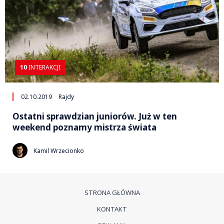
10
INTERAKCJI
02.10.2019
Rajdy
Ostatni sprawdzian juniorów. Już w ten
weekend poznamy mistrza świata
Kamil Wrzecionko
STRONA GŁÓWNA
KONTAKT