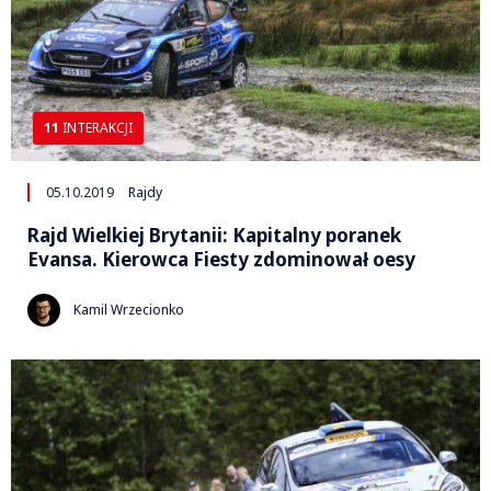
11
INTERAKCJI
05.10.2019
Rajdy
Rajd Wielkiej Brytanii: Kapitalny poranek
Evansa. Kierowca Fiesty zdominował oesy
Kamil Wrzecionko