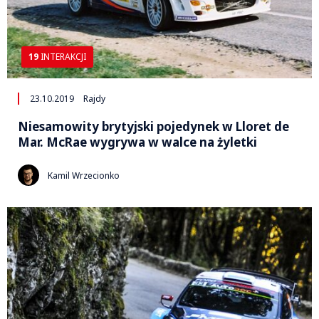
19
INTERAKCJI
23.10.2019
Rajdy
Niesamowity brytyjski pojedynek w Lloret de
Mar. McRae wygrywa w walce na żyletki
Kamil Wrzecionko