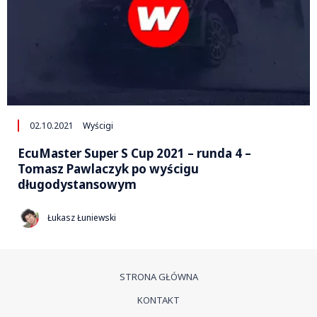
02.10.2021
Wyścigi
EcuMaster Super S Cup 2021 – runda 4 –
Tomasz Pawlaczyk po wyścigu
długodystansowym
Łukasz Łuniewski
STRONA GŁÓWNA
KONTAKT