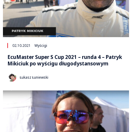
02.10.2021
Wyścigi
EcuMaster Super S Cup 2021 – runda 4 – Patryk
Mikiciuk po wyścigu długodystansowym
Łukasz Łuniewski