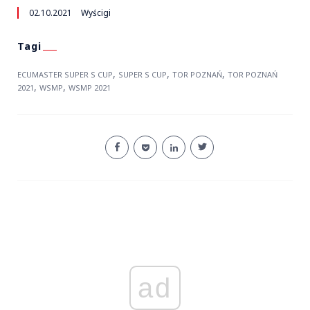
02.10.2021
Wyścigi
,
,
,
ECUMASTER SUPER S CUP
SUPER S CUP
TOR POZNAŃ
TOR POZNAŃ
,
,
2021
WSMP
WSMP 2021
ad