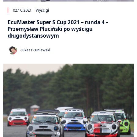
02.10.2021
Wyścigi
EcuMaster Super S Cup 2021 – runda 4 –
Przemysław Pluciński po wyścigu
długodystansowym
Łukasz Łuniewski