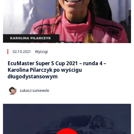
02.10.2021
Wyścigi
EcuMaster Super S Cup 2021 – runda 4 –
Karolina Pilarczyk po wyścigu
długodystansowym
Łukasz Łuniewski