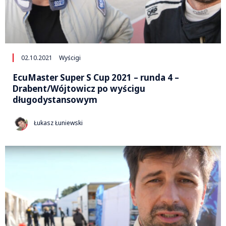
02.10.2021
Wyścigi
EcuMaster Super S Cup 2021 – runda 4 –
Drabent/Wójtowicz po wyścigu
długodystansowym
Łukasz Łuniewski