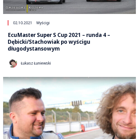
02.10.2021
Wyścigi
EcuMaster Super S Cup 2021 – runda 4 –
Dębicki/Stachowiak po wyścigu
długodystansowym
Łukasz Łuniewski