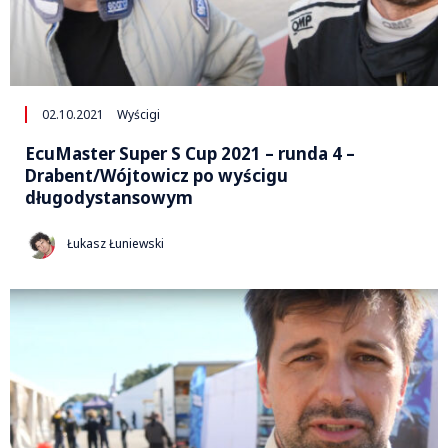
02.10.2021
Wyścigi
EcuMaster Super S Cup 2021 – runda 4 –
Drabent/Wójtowicz po wyścigu
długodystansowym
Łukasz Łuniewski