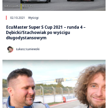
02.10.2021
Wyścigi
EcuMaster Super S Cup 2021 – runda 4 –
Dębicki/Stachowiak po wyścigu
długodystansowym
Łukasz Łuniewski