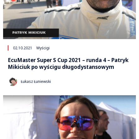
02.10.2021
Wyścigi
EcuMaster Super S Cup 2021 – runda 4 – Patryk
Mikiciuk po wyścigu długodystansowym
Łukasz Łuniewski