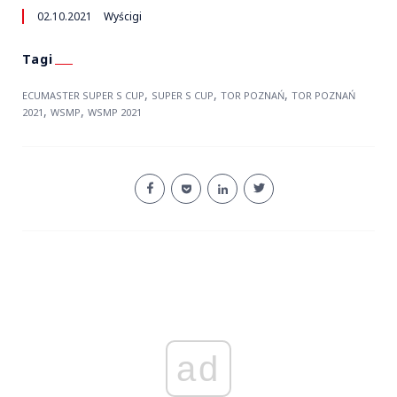
02.10.2021
Wyścigi
,
,
,
ECUMASTER SUPER S CUP
SUPER S CUP
TOR POZNAŃ
TOR POZNAŃ
,
,
2021
WSMP
WSMP 2021
ad