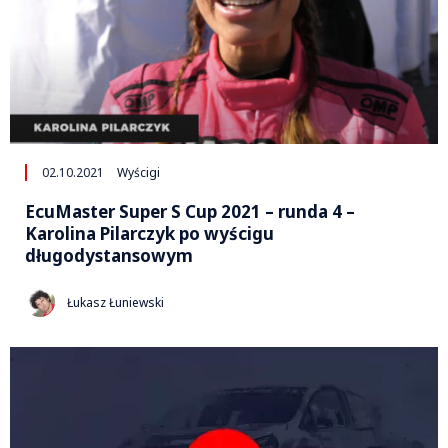
02.10.2021
Wyścigi
EcuMaster Super S Cup 2021 – runda 4 –
Karolina Pilarczyk po wyścigu
długodystansowym
Łukasz Łuniewski