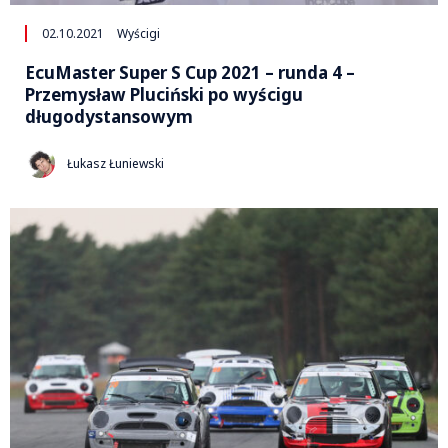
02.10.2021
Wyścigi
EcuMaster Super S Cup 2021 – runda 4 –
Przemysław Pluciński po wyścigu
długodystansowym
Łukasz Łuniewski