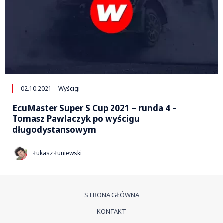
02.10.2021
Wyścigi
EcuMaster Super S Cup 2021 – runda 4 –
Tomasz Pawlaczyk po wyścigu
długodystansowym
Łukasz Łuniewski
STRONA GŁÓWNA
KONTAKT