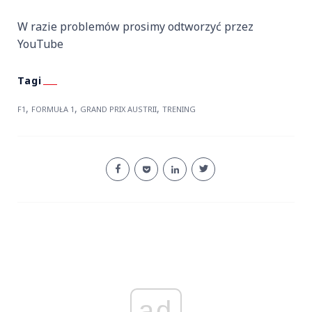
W razie problemów prosimy odtworzyć przez
YouTube
,
,
,
F1
FORMUŁA 1
GRAND PRIX AUSTRII
TRENING
ad