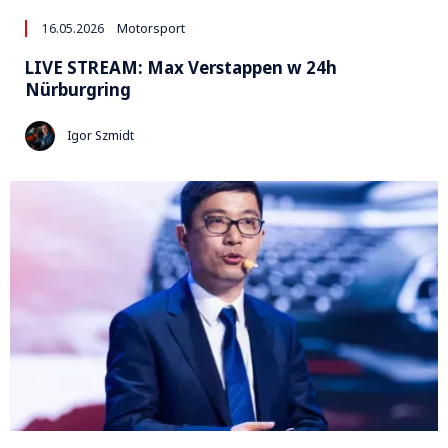
16.05.2026
Motorsport
LIVE STREAM: Max Verstappen w 24h
Nürburgring
Igor Szmidt