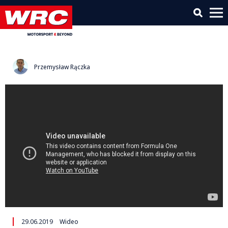
2 trening | Highlights | F1 |
Grand Prix Austrii 2019
Przemysław Rączka
29.06.2019
Wideo