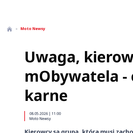
»
Moto
Newsy
Uwaga, kierow
mObywatela - 
karne
08.05.2026 | 11:00
Moto Newsy
Kierowcy są grupą, która musi zach