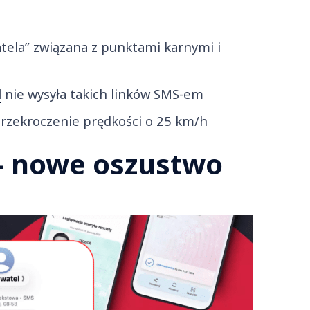
tela” związana z punktami karnymi i
l
nie wysyła takich linków SMS-em
przekroczenie prędkości o 25 km/h
– nowe oszustwo