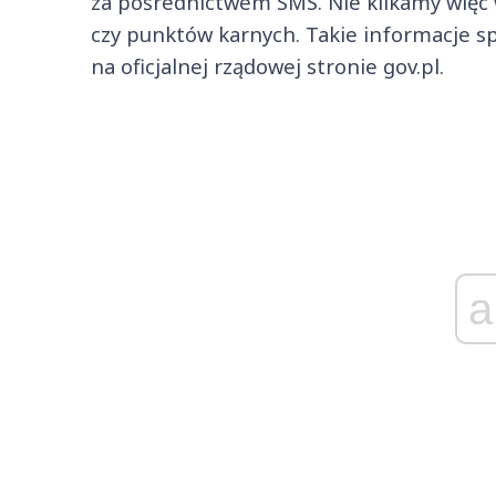
za pośrednictwem SMS. Nie klikamy więc
czy punktów karnych. Takie informacje spr
na oficjalnej rządowej stronie gov.pl.
a