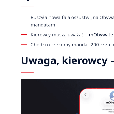
Ruszyła nowa fala oszustw „na Obywa
mandatami
Kierowcy muszą uważać –
mObywate
Chodzi o rzekomy mandat 200 zł za 
Uwaga, kierowcy 