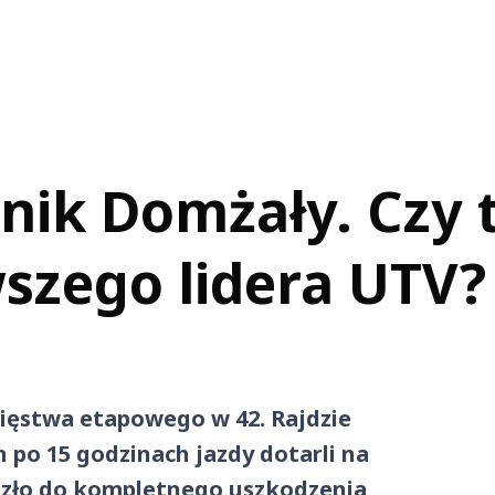
nik Domżały. Czy 
wszego lidera UTV?
ięstwa etapowego w 42. Rajdzie
 po 15 godzinach jazdy dotarli na
szło do kompletnego uszkodzenia