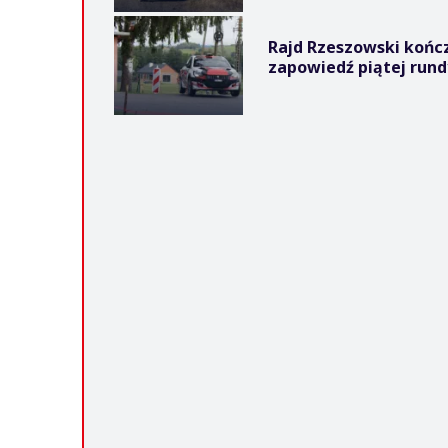
Rajd Rzeszowski końc
zapowiedź piątej rund