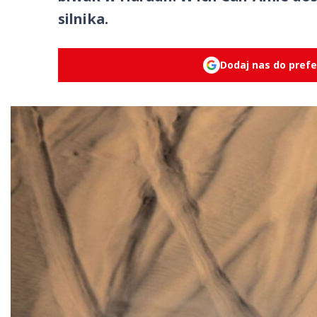
silnika.
Dodaj nas do pref