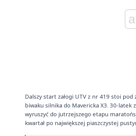
a
Dalszy start załogi UTV z nr 419 stoi pod
biwaku silnika do Mavericka X3. 30-latek 
wyruszyć do jutrzejszego etapu maratońsk
kwartał po największej piaszczystej pustyn