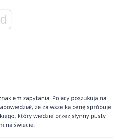
d
 znakiem zapytania. Polacy poszukują na
zapowiedział, że za wszelką cenę spróbuje
iego, który wiedzie przez słynny pusty
i na świecie.