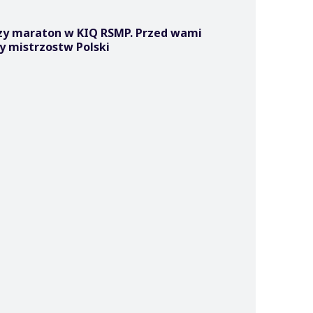
zy maraton w KIQ RSMP. Przed wami
y mistrzostw Polski