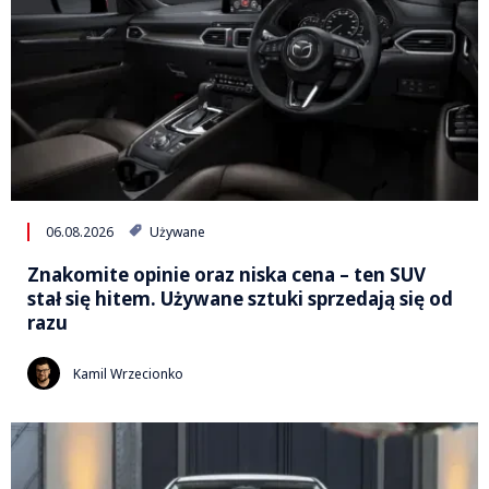
06.08.2026
Używane
Znakomite opinie oraz niska cena – ten SUV
stał się hitem. Używane sztuki sprzedają się od
razu
Kamil Wrzecionko