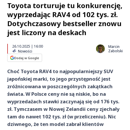
Toyota torturuje tu konkurencję,
wyprzedając RAV4 od 102 tys. zł.
Dotychczasowy bestseller znowu
jest liczony na deskach
26.10.2025 | 16:00
Marcin
Zabolski
Nowości
Dodaj w Google
Choć Toyota RAV4 to najpopularniejszy SUV
japońskiej marki, to jego przystępność jest
zróżnicowana w poszczególnych zakątkach
świata. W Polsce ceny nie są niskie, bo na
wyprzedażach stawki zaczynają się od 176 tys.
zł. Tymczasem w Nowej Zelandii ceny zjechały
tam do nawet 102 tys. zł (w przeliczeniu). Nic
dziwnego, że ten model zabrał klientów