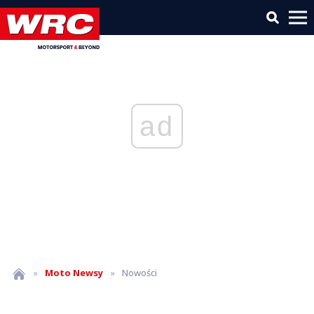
ad
»
Moto
Newsy
»
Nowości