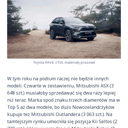
Toyota RAV4. // fot. materiały prasowe
W tym roku na podium raczej nie będzie innych
modeli. Czwarte w zestawieniu, Mitsubishi ASX (3
648 szt.) musiałoby sprzedawać się dwa razy lepiej
niż teraz. Marka spod znaku trzech diamentów ma w
Top 5 aż dwa modele, bo dużo Nowozelandczyków
kupuje też Mitsubishi Outlandera (3 063 szt.). Na
tamtejszym rynku umocniła się pozycja Kii Seltos (2