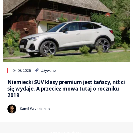
04.08.2026
Używane
Niemiecki SUV klasy premium jest tańszy, niż ci
się wydaje. A przecież mowa tutaj o roczniku
2019
Kamil Wrzecionko