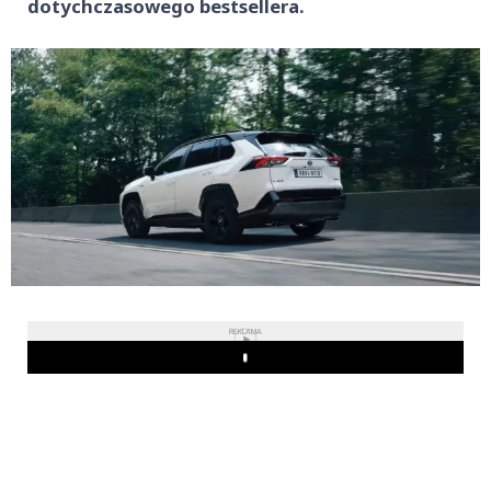
dotychczasowego bestsellera.
REKLAMA
Play