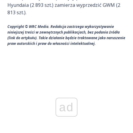
Hyundaia (2 893 szt.) zamierza wyprzedzić GWM (2
813 szt.).
Copyright © WRC Media. Redakcja zastrzega wykorzystywanie
niniejszej treści w zewnętrznych publikacjach, bez podania źródła
(link do artykułu). Takie działanie będzie traktowane jako naruszenie
praw autorskich i praw do własności intelektualnej.
ad