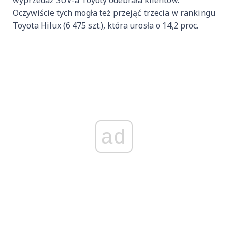
wyprzedaż SUV-a Toyoty odebrała klientów.
Oczywiście tych mogła też przejąć trzecia w rankingu
Toyota Hilux (6 475 szt.), która urosła o 14,2 proc.
ad