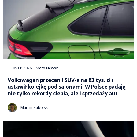
05.08.2026
Moto Newsy
Volkswagen przecenił SUV-a na 83 tys. zł i
ustawił kolejkę pod salonami. W Polsce padają
nie tylko rekordy ciepła, ale i sprzedaży aut
Marcin Zabolski