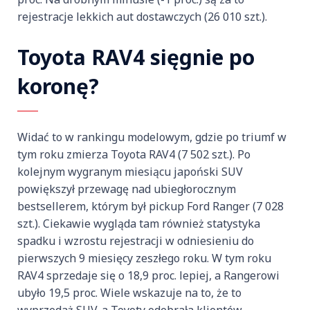
rejestracje lekkich aut dostawczych (26 010 szt.).
Toyota RAV4 sięgnie po
koronę?
Widać to w rankingu modelowym, gdzie po triumf w
tym roku zmierza Toyota RAV4 (7 502 szt.). Po
kolejnym wygranym miesiącu japoński SUV
powiększył przewagę nad ubiegłorocznym
bestsellerem, którym był pickup Ford Ranger (7 028
szt.). Ciekawie wygląda tam również statystyka
spadku i wzrostu rejestracji w odniesieniu do
pierwszych 9 miesięcy zeszłego roku. W tym roku
RAV4 sprzedaje się o 18,9 proc. lepiej, a Rangerowi
ubyło 19,5 proc. Wiele wskazuje na to, że to