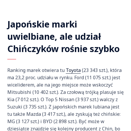
Japońskie marki
uwielbiane, ale udział
Chińczyków rośnie szybko
Ranking marek otwiera tu
Toyota
(23 343 szt.), która
ma 23,2 proc. udziału w rynku. Ford (11 075 szt.) jest
wiceliderem, ale na jego miejsce może wskoczyć
Mitsubishi (10 402 szt.). Za czołową trójką plasuje się
Kia (7 012 szt.). O Top 5 Nissan (3 937 szt.) walczy z
Suzuki (3 735 szt.). Z japońskich marek lubiana jest
tu także Mazda (3 417 szt.), ale zyskują też chińskie:
MG (3 127 szt.) i BYD (2 898 szt.). Być może w
dziesiątce znajdzie się kolejny producent z Chin, bo