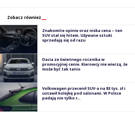
Zobacz również
Znakomite opinie oraz niska cena – ten
SUV stał się hitem. Używane sztuki
sprzedają się od razu
Dacia ze świetnego rocznika w
promocyjnej cenie. Kierowcy nie wierzą, że
może być tak tanio
Volkswagen przecenił SUV-a na 83 tys. zł i
ustawił kolejkę pod salonami. W Polsce
padają nie tylko r...