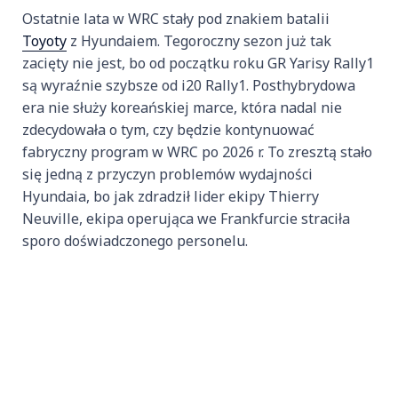
Ostatnie lata w WRC stały pod znakiem batalii
Toyoty
z Hyundaiem. Tegoroczny sezon już tak
zacięty nie jest, bo od początku roku GR Yarisy Rally1
są wyraźnie szybsze od i20 Rally1. Posthybrydowa
era nie służy koreańskiej marce, która nadal nie
zdecydowała o tym, czy będzie kontynuować
fabryczny program w WRC po 2026 r. To zresztą stało
się jedną z przyczyn problemów wydajności
Hyundaia, bo jak zdradził lider ekipy Thierry
Neuville, ekipa operująca we Frankfurcie straciła
sporo doświadczonego personelu.