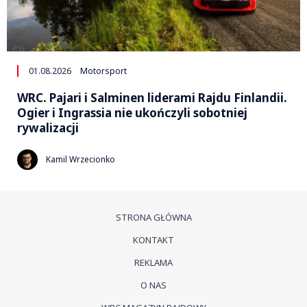
01.08.2026
Motorsport
WRC. Pajari i Salminen liderami Rajdu Finlandii.
Ogier i Ingrassia nie ukończyli sobotniej
rywalizacji
Kamil Wrzecionko
STRONA GŁÓWNA
KONTAKT
REKLAMA
O NAS