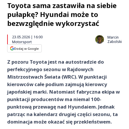
Toyota sama zastawiła na siebie
pułapkę? Hyundai może to
bezwzględnie wykorzystać
23.05.2026 | 16:00
Marcin
Zabolski
Motorsport
Dodaj w Google
Z pozoru Toyota jest na autostradzie do
perfekcyjnego sezonu w Rajdowych
Mistrzostwach Świata (WRC). W punktacji
kierowców całe podium zajmują kierowcy
japońskiej marki. Natomiast fabryczna ekipa w
punktacji producentów ma niemal 100-
punktową przewagę nad Hyundaiem. Jednak
patrząc na kalendarz drugiej części sezonu, ta
dominacja może okazać się przekleństwem.