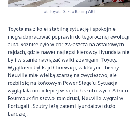
fot. Toyota Gazoo Racing WRT
Toyota ma z kolei stabilną sytuację i spokojnie
mogła dopracować poprawki do tegorocznej ewolucji
auta. Różnice było widać zwłaszcza na asfaltowych
rajdach, gdzie nawet najlepsi kierowcy Hyundaia nie
byli w stanie nawiązać walki z załogami Toyoty.
Wyjątkiem był Rajd Chorwacji, w którym Thierry
Neuville miał wielką szansę na zwycięstwo, ale
rozbił się na końcowym Power Stage’u. Sytuacja
wyglądała nieco lepiej w rajdach szutrowych. Adrien
Fourmaux finiszował tam drugi, Neuville wygrał w
Portugalii. Szutry leżą zatem Hyundaiowi dużo
bardziej.