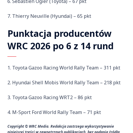
Sebastien Ogier (Toyota) – 67 pkt
Thierry Neuville (Hyundai) – 65 pkt
Punktacja producentów
WRC 2026 po 6 z 14 rund
Toyota Gazoo Racing World Rally Team – 311 pkt
Hyundai Shell Mobis World Rally Team – 218 pkt
Toyota Gazoo Racing WRT2 – 86 pkt
M-Sport Ford World Rally Team – 71 pkt
Copyright © WRC Media. Redakcja zastrzega wykorzystywanie
niniejszej treści w zewnętrznych publikacjach, bez podania źródła