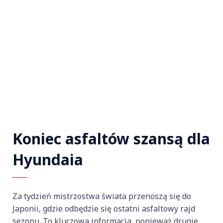
Koniec asfaltów szansą dla
Hyundaia
Za tydzień mistrzostwa świata przenoszą się do
Japonii, gdzie odbędzie się ostatni asfaltowy rajd
sezonu. To kluczowa informacja, ponieważ drugie