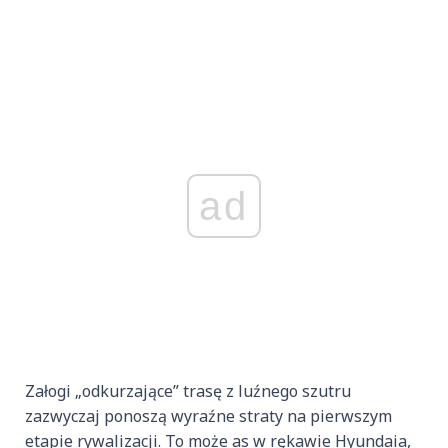
ad
Załogi „odkurzające” trasę z luźnego szutru
zazwyczaj ponoszą wyraźne straty na pierwszym
etapie rywalizacji. To może as w rękawie Hyundaia,