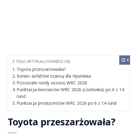
Z TEGO ARTYKUŁU DOWIESZ SIĘ:
Toyota przeszarżowała?
Koniec asfaltów szansą dla Hyundaia
Pozostałe rundy sezonu WRC 2026
Punktacja kierowców WRC 2026 (czołówka) po 6 z 14
rund
Punktacja producentów WRC 2026 po 6 z 14 rund
Toyota przeszarżowała?