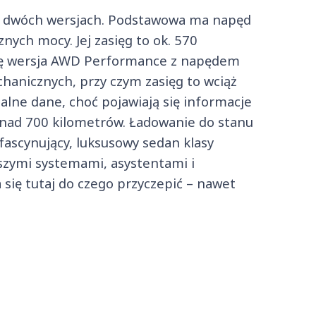
w dwóch wersjach. Podstawowa ma napęd
nych mocy. Jej zasięg to ok. 570
się wersja AWD Performance z napędem
chanicznych, przy czym zasięg to wciąż
alne dane, choć pojawiają się informacje
nad 700 kilometrów. Ładowanie do stanu
fascynujący, luksusowy sedan klasy
szymi systemami, asystentami i
ię tutaj do czego przyczepić – nawet