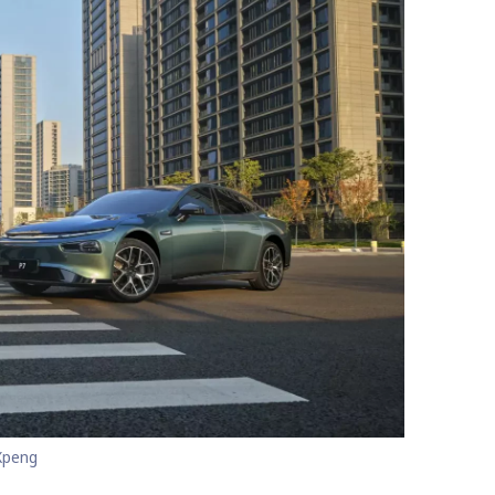
Xpeng