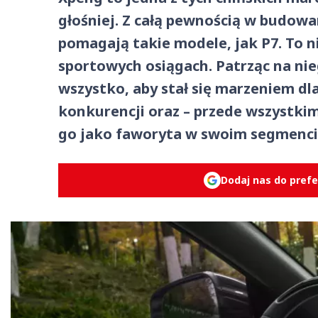
głośniej. Z całą pewnością w budow
pomagają takie modele, jak P7. To 
sportowych osiągach. Patrząc na ni
wszystko, aby stał się marzeniem dla
konkurencji oraz – przede wszystkim
go jako faworyta w swoim segmenci
Dodaj nas do pref