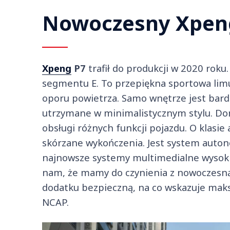
Nowoczesny Xpeng
Xpeng
P7
trafił do produkcji w 2020 roku
segmentu E. To przepiękna sportowa li
oporu powietrza. Samo wnętrze jest bar
utrzymane w minimalistycznym stylu. Do
obsługi różnych funkcji pojazdu. O klasie
skórzane wykończenia. Jest system auton
najnowsze systemy multimedialne wysokiej
nam, że mamy do czynienia z nowoczesną
dodatku bezpieczną, na co wskazuje mak
NCAP.