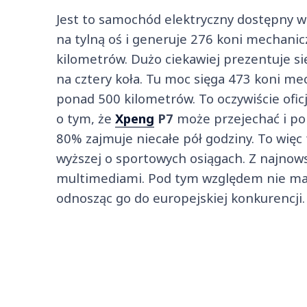
Jest to samochód elektryczny dostępny 
na tylną oś i generuje 276 koni mechanicz
kilometrów. Dużo ciekawiej prezentuje 
na cztery koła. Tu moc sięga 473 koni me
ponad 500 kilometrów. To oczywiście oficj
o tym, że
Xpeng
P7
może przejechać i po
80% zajmuje niecałe pół godziny. To więc 
wyższej o sportowych osiągach. Z najnow
multimediami. Pod tym względem nie ma s
odnosząc go do europejskiej konkurencji.