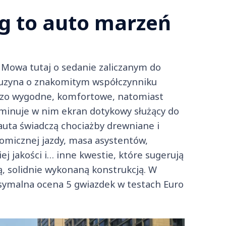
 to auto marzeń
. Mowa tutaj o sedanie zaliczanym do
muzyna o znakomitym współczynniku
dzo wygodne, komfortowe, natomiast
minuje w nim ekran dotykowy służący do
 auta świadczą chociażby drewniane i
omicznej jazdy, masa asystentów,
 jakości i… inne kwestie, które sugerują
, solidnie wykonaną konstrukcją. W
symalna ocena 5 gwiazdek w testach Euro