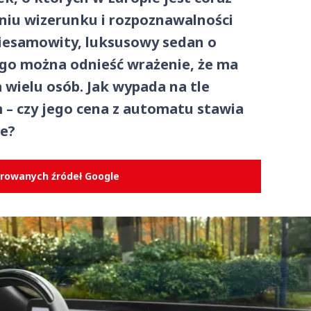
aniu wizerunku i rozpoznawalności
niesamowity, luksusowy sedan o
ego można odnieść wrażenie, że ma
 wielu osób. Jak wypada na tle
 – czy jego cena z automatu stawia
e?
erowanych źródeł Google