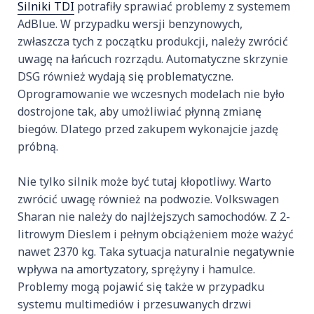
Silniki TDI
potrafiły sprawiać problemy z systemem
AdBlue. W przypadku wersji benzynowych,
zwłaszcza tych z początku produkcji, należy zwrócić
uwagę na łańcuch rozrządu. Automatyczne skrzynie
DSG również wydają się problematyczne.
Oprogramowanie we wczesnych modelach nie było
dostrojone tak, aby umożliwiać płynną zmianę
biegów. Dlatego przed zakupem wykonajcie jazdę
próbną.
Nie tylko silnik może być tutaj kłopotliwy. Warto
zwrócić uwagę również na podwozie. Volkswagen
Sharan nie należy do najlżejszych samochodów. Z 2-
litrowym Dieslem i pełnym obciążeniem może ważyć
nawet 2370 kg. Taka sytuacja naturalnie negatywnie
wpływa na amortyzatory, sprężyny i hamulce.
Problemy mogą pojawić się także w przypadku
systemu multimediów i przesuwanych drzwi