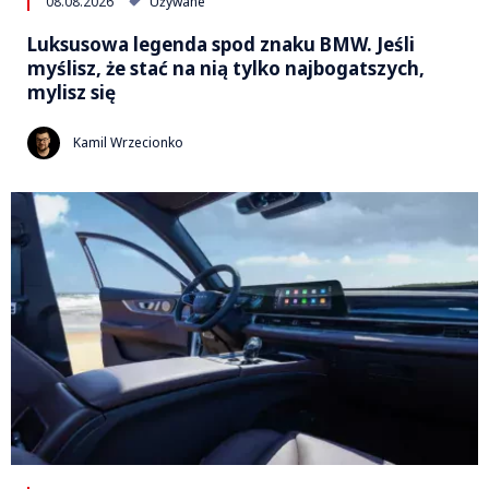
08.08.2026
Używane
Luksusowa legenda spod znaku BMW. Jeśli
myślisz, że stać na nią tylko najbogatszych,
mylisz się
Kamil Wrzecionko