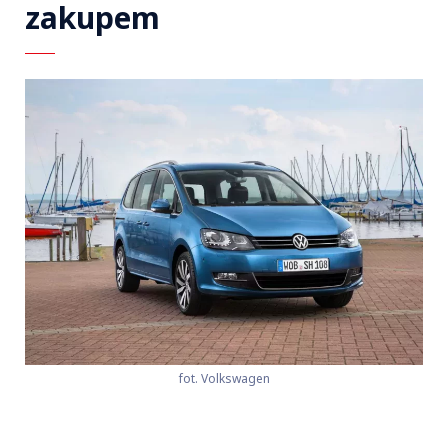
zakupem
fot. Volkswagen