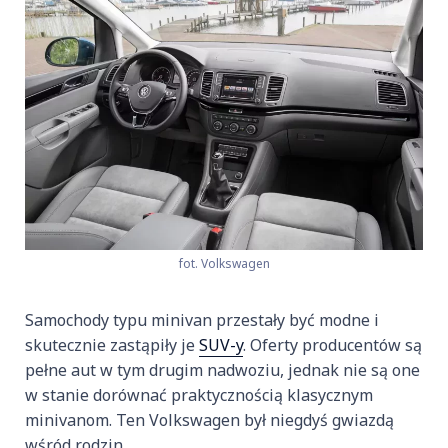
fot. Volkswagen
Samochody typu minivan przestały być modne i
skutecznie zastąpiły je
SUV-y
. Oferty producentów są
pełne aut w tym drugim nadwoziu, jednak nie są one
w stanie dorównać praktycznością klasycznym
minivanom. Ten Volkswagen był niegdyś gwiazdą
wśród rodzin.