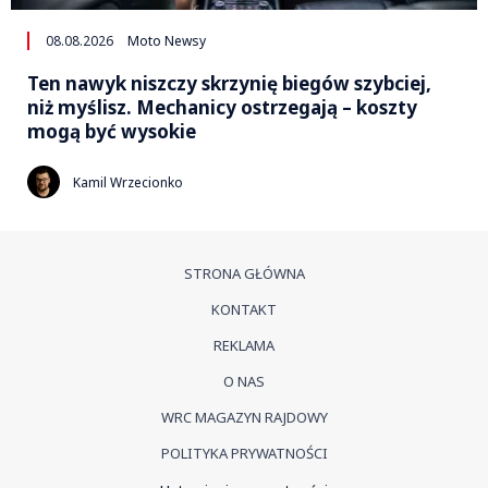
08.08.2026
Moto Newsy
Ten nawyk niszczy skrzynię biegów szybciej,
niż myślisz. Mechanicy ostrzegają – koszty
mogą być wysokie
Kamil Wrzecionko
STRONA GŁÓWNA
KONTAKT
REKLAMA
O NAS
WRC MAGAZYN RAJDOWY
POLITYKA PRYWATNOŚCI