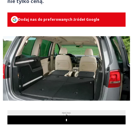
nie tylko ceną.
Dodaj nas do preferowanych źródeł Google
REKLAMA
Play