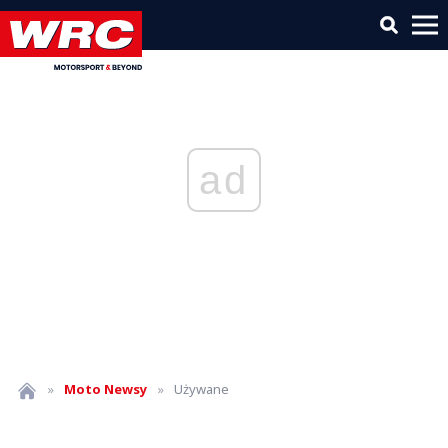
ad
»
Moto
Newsy
»
Używane