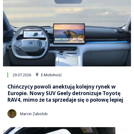
29.07.2026
E-Mobilność
Chińczycy powoli anektują kolejny rynek w
Europie. Nowy SUV Geely detronizuje Toyotę
RAV4, mimo że ta sprzedaje się o połowę lepiej
Marcin Zabolski