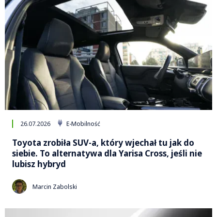
26.07.2026
E-Mobilność
Toyota zrobiła SUV-a, który wjechał tu jak do
siebie. To alternatywa dla Yarisa Cross, jeśli nie
lubisz hybryd
Marcin Zabolski