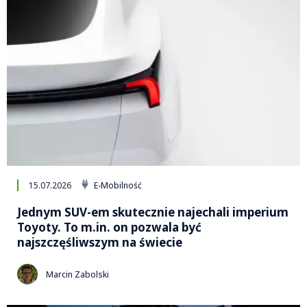
15.07.2026
E-Mobilność
Jednym SUV-em skutecznie najechali imperium
Toyoty. To m.in. on pozwala być
najszczęśliwszym na świecie
Marcin Zabolski