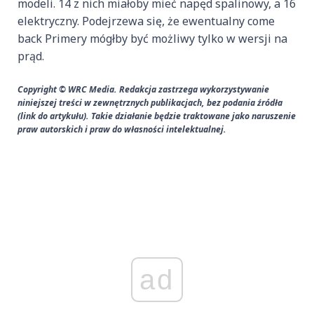
modeli. 14 z nich miałoby mieć napęd spalinowy, a 16
elektryczny. Podejrzewa się, że ewentualny come
back Primery mógłby być możliwy tylko w wersji na
prąd.
Copyright © WRC Media. Redakcja zastrzega wykorzystywanie
niniejszej treści w zewnętrznych publikacjach, bez podania źródła
(link do artykułu). Takie działanie będzie traktowane jako naruszenie
praw autorskich i praw do własności intelektualnej.
ad