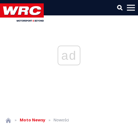
ad
»
Moto
Newsy
»
Nowości