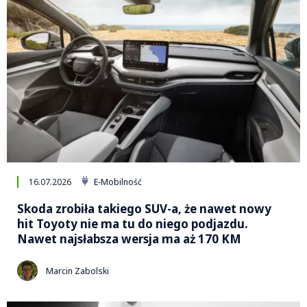
16.07.2026
E-Mobilność
Skoda zrobiła takiego SUV-a, że nawet nowy
hit Toyoty nie ma tu do niego podjazdu.
Nawet najsłabsza wersja ma aż 170 KM
Marcin Zabolski