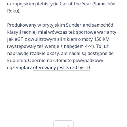
europejskim plebiscycie Car of the Year (Samochód
Roku).
Produkowany w brytyjskim Sunderland samochód
klasy średniej miał wówczas też sportowe warianty
jak eGT z dwulitrowym silnikiem o mocy 150 KM
(występowały też wersje z napędem 4×4). To już
naprawdę rzadkie okazy, ale nadal są dostępne do
kupienia. Obecnie na Otomoto powypadkowy
egzemplarz
oferowany jest za 20 tys. zł
.