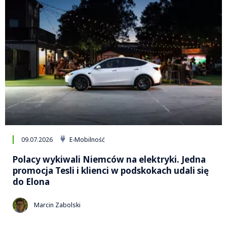
09.07.2026
E-Mobilność
Polacy wykiwali Niemców na elektryki. Jedna
promocja Tesli i klienci w podskokach udali się
do Elona
Marcin Zabolski