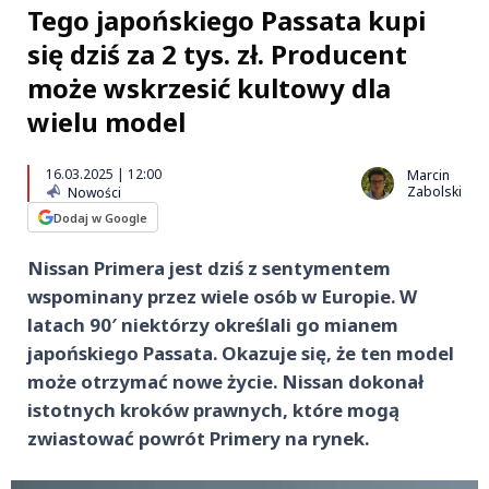
Tego japońskiego Passata kupi
się dziś za 2 tys. zł. Producent
może wskrzesić kultowy dla
wielu model
16.03.2025 | 12:00
Marcin
Zabolski
Nowości
Dodaj w Google
Nissan Primera jest dziś z sentymentem
wspominany przez wiele osób w Europie. W
latach 90′ niektórzy określali go mianem
japońskiego Passata. Okazuje się, że ten model
może otrzymać nowe życie. Nissan dokonał
istotnych kroków prawnych, które mogą
zwiastować powrót Primery na rynek.