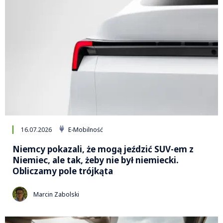
16.07.2026
E-Mobilność
Niemcy pokazali, że mogą jeździć SUV-em z
Niemiec, ale tak, żeby nie był niemiecki.
Obliczamy pole trójkąta
Marcin Zabolski