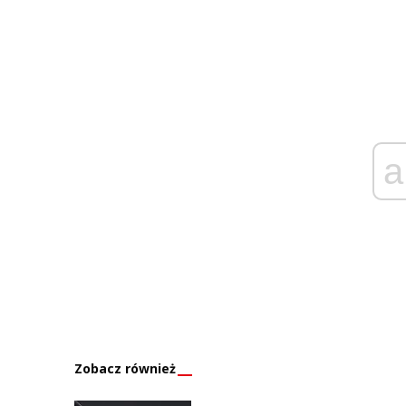
a
Zobacz również