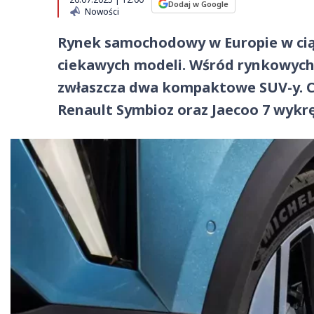
Dodaj w Google
Nowości
Rynek samochodowy w Europie w ciąg
ciekawych modeli. Wśród rynkowych
zwłaszcza dwa kompaktowe SUV-y. C
Renault Symbioz oraz Jaecoo 7 wykrę