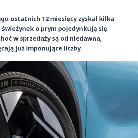
u ostatnich 12 miesięcy zyskał kilka
 świeżynek o prym pojedynkują się
hoć w sprzedaży są od niedawna,
cają już imponujące liczby.