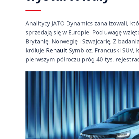
Analitycy JATO Dynamics zanalizowali, kt
sprzedają się w Europie. Pod uwagę wzięt
Brytanię, Norwegię i Szwajcarię. Z badan
króluje
Renault
Symbioz. Francuski SUV, k
pierwszym półroczu próg 40 tys. rejestracj