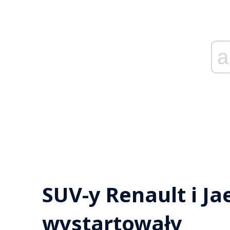
a
SUV-y Renault i J
wystartowały