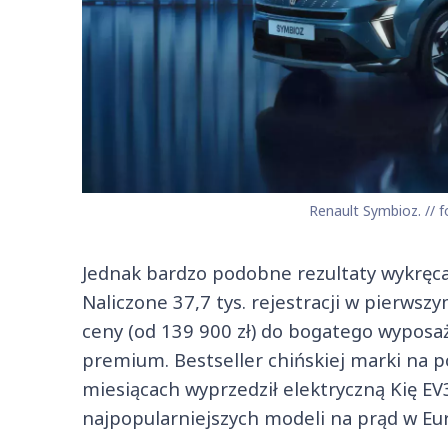
Renault Symbioz. // f
Jednak bardzo podobne rezultaty wykręca 
Naliczone 37,7 tys. rejestracji w pierwszy
ceny (od 139 900 zł) do bogatego wyposaże
premium. Bestseller chińskiej marki na 
miesiącach wyprzedził elektryczną Kię EV3 (
najpopularniejszych modeli na prąd w Eu