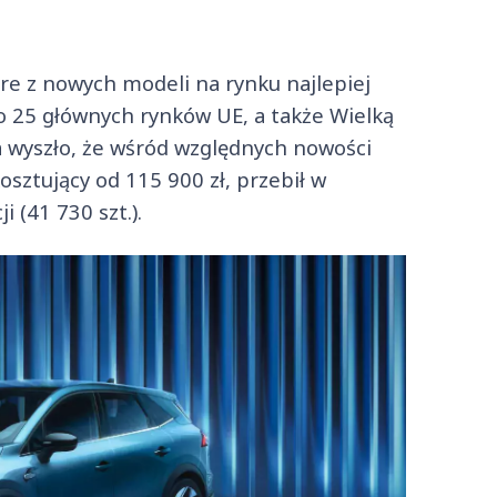
óre z nowych modeli na rynku najlepiej
o 25 głównych rynków UE, a także Wielką
ia wyszło, że wśród względnych nowości
osztujący od 115 900 zł, przebił w
i (41 730 szt.).