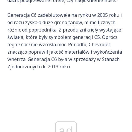
dach, podgrzewane fotele, czy nagłośnienie Bose.
Generacja C6 zadebiutowała na rynku w 2005 roku i
od razu zyskała duże grono fanów, mimo licznych
różnic od poprzednika. Z przodu zniknęły wystające
światła, które były symbolem generacji C5. Oprócz
tego znacznie wzrosła moc. Ponadto, Chevrolet
znacząco poprawił jakość materiałów i wykończenia
wnętrza. Generacja C6 była w sprzedaży w Stanach
Zjednoczonych do 2013 roku.
ad