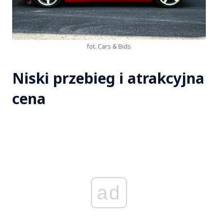
fot. Cars & Bids
Niski przebieg i atrakcyjna
cena
ad