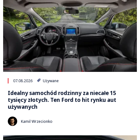
07.08.2026
Używane
Idealny samochód rodzinny za niecałe 15
tysięcy złotych. Ten Ford to hit rynku aut
używanych
Kamil Wrzecionko