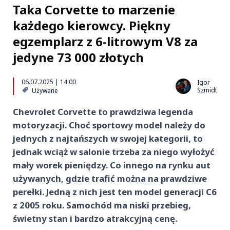
Taka Corvette to marzenie
każdego kierowcy. Piękny
egzemplarz z 6-litrowym V8 za
jedyne 73 000 złotych
06.07.2025 | 14:00
Igor
Szmidt
Używane
Chevrolet Corvette to prawdziwa legenda
motoryzacji. Choć sportowy model należy do
jednych z najtańszych w swojej kategorii, to
jednak wciąż w salonie trzeba za niego wyłożyć
mały worek pieniędzy. Co innego na rynku aut
używanych, gdzie trafić można na prawdziwe
perełki. Jedną z nich jest ten model generacji C6
z 2005 roku. Samochód ma niski przebieg,
świetny stan i bardzo atrakcyjną cenę.