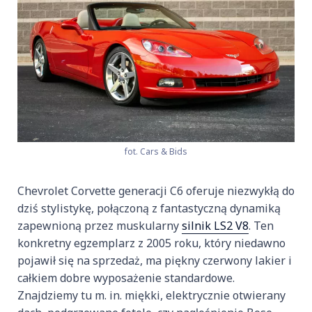
fot. Cars & Bids
Chevrolet Corvette generacji C6 oferuje niezwykłą do
dziś stylistykę, połączoną z fantastyczną dynamiką
zapewnioną przez muskularny
silnik LS2 V8
. Ten
konkretny egzemplarz z 2005 roku, który niedawno
pojawił się na sprzedaż, ma piękny czerwony lakier i
całkiem dobre wyposażenie standardowe.
Znajdziemy tu m. in. miękki, elektrycznie otwierany