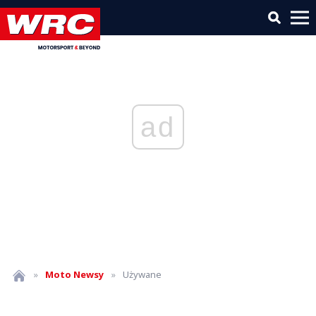
ad
»
Moto
Newsy
»
Używane