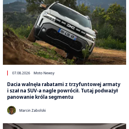
07.08.2026
Moto Newsy
Dacia walnęła rabatami z trzyfuntowej armaty
i szał na SUV-a nagle powrócił. Tutaj podważył
panowanie króla segmentu
Marcin Zabolski