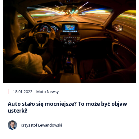
18.01.2022
Moto Newsy
Auto stało się mocniejsze? To może być objaw
usterki!
Krzysztof Lewandowski