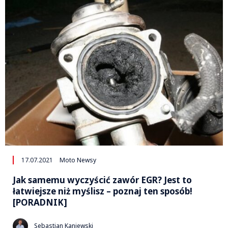
17.07.2021
Moto Newsy
Jak samemu wyczyścić zawór EGR? Jest to
łatwiejsze niż myślisz – poznaj ten sposób!
[PORADNIK]
Sebastian Kaniewski