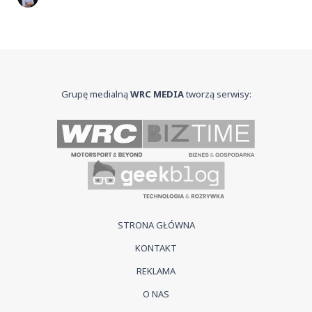
Grupę medialną
WRC MEDIA
tworzą serwisy:
STRONA GŁÓWNA
KONTAKT
REKLAMA
O NAS