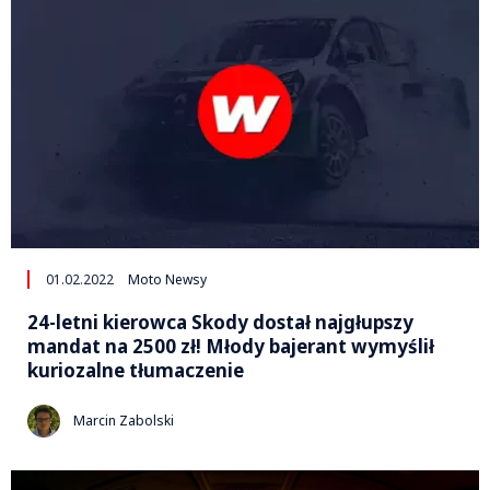
01.02.2022
Moto Newsy
24-letni kierowca Skody dostał najgłupszy
mandat na 2500 zł! Młody bajerant wymyślił
kuriozalne tłumaczenie
Marcin Zabolski