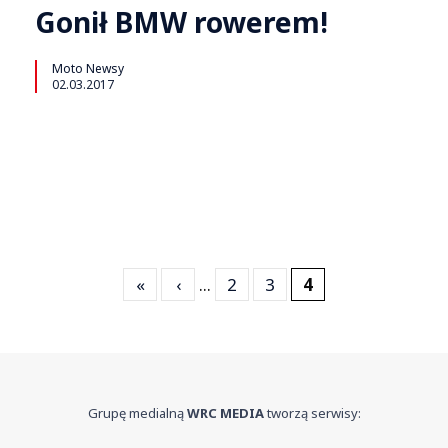
Gonił BMW rowerem!
Moto Newsy
02.03.2017
«
‹
...
2
3
4
Grupę medialną
WRC MEDIA
tworzą serwisy: