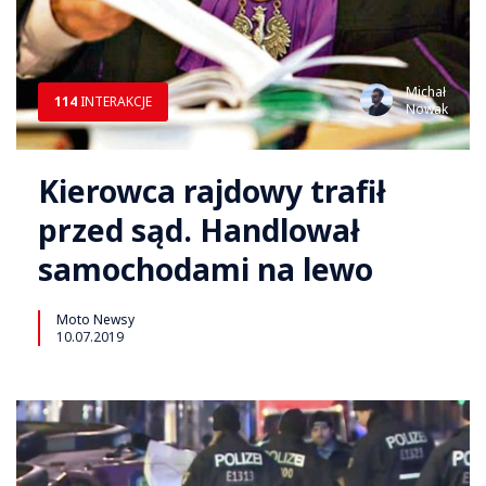
Michał
114
INTERAKCJE
Nowak
Kierowca rajdowy trafił
przed sąd. Handlował
samochodami na lewo
Moto Newsy
10.07.2019