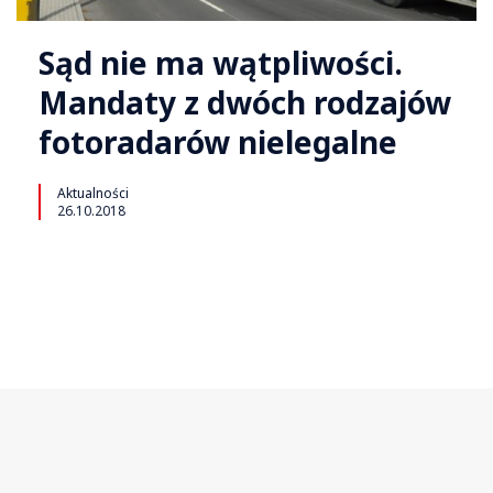
Sąd nie ma wątpliwości.
Mandaty z dwóch rodzajów
fotoradarów nielegalne
Aktualności
26.10.2018