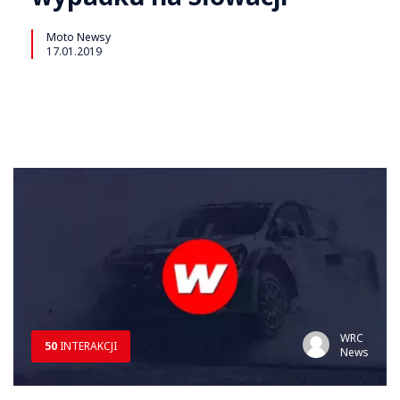
Moto Newsy
17.01.2019
WRC
50
INTERAKCJI
News