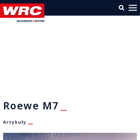
Roewe M7
Artykuły