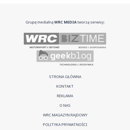
Grupę medialną
WRC MEDIA
tworzą serwisy:
STRONA GŁÓWNA
KONTAKT
REKLAMA
O NAS
WRC MAGAZYN RAJDOWY
POLITYKA PRYWATNOŚCI