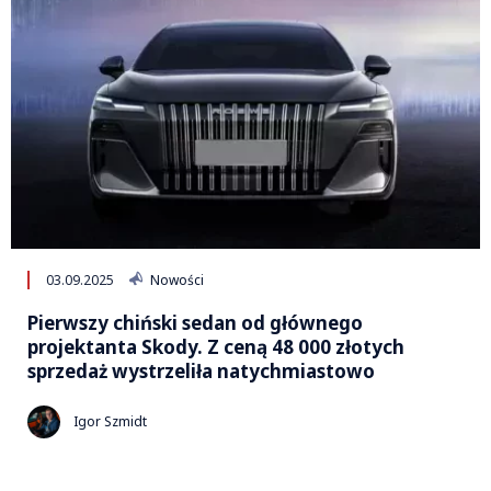
03.09.2025
Nowości
Pierwszy chiński sedan od głównego
projektanta Skody. Z ceną 48 000 złotych
sprzedaż wystrzeliła natychmiastowo
Igor Szmidt