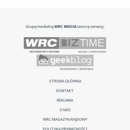
Grupę medialną
WRC MEDIA
tworzą serwisy:
STRONA GŁÓWNA
KONTAKT
REKLAMA
O NAS
WRC MAGAZYN RAJDOWY
POLITYKA PRYWATNOŚCI