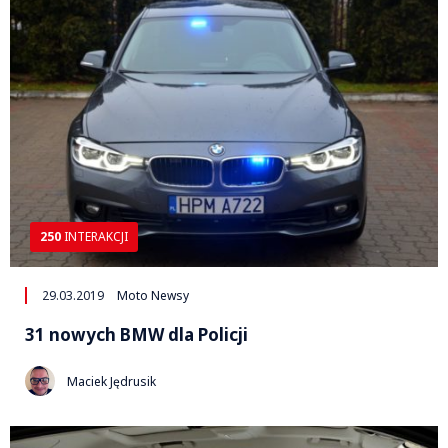
250
INTERAKCJI
29.03.2019
Moto Newsy
31 nowych BMW dla Policji
Maciek Jędrusik