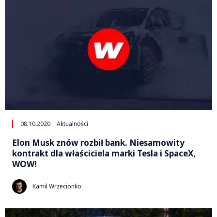
08.10.2020
Aktualności
Elon Musk znów rozbił bank. Niesamowity
kontrakt dla właściciela marki Tesla i SpaceX,
WOW!
Kamil Wrzecionko