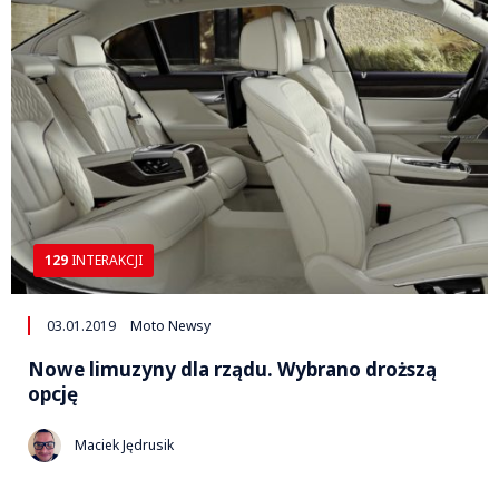
129
INTERAKCJI
03.01.2019
Moto Newsy
Nowe limuzyny dla rządu. Wybrano droższą
opcję
Maciek Jędrusik