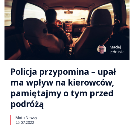
Maciej
Jędrusik
Policja przypomina – upał
ma wpływ na kierowców,
pamiętajmy o tym przed
podróżą
Moto Newsy
25.07.2022