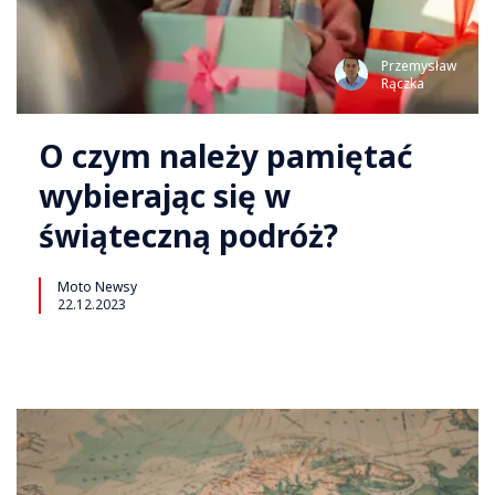
Przemysław
Rączka
O czym należy pamiętać
wybierając się w
świąteczną podróż?
Moto Newsy
22.12.2023