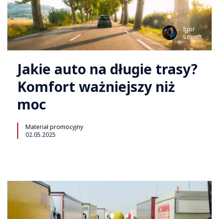
Igor
Szmidt
Jakie auto na długie trasy?
Komfort ważniejszy niż
moc
Materiał promocyjny
02.05.2025