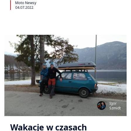
Moto Newsy
04.07.2022
Igor
Szmidt
Wakacje w czasach