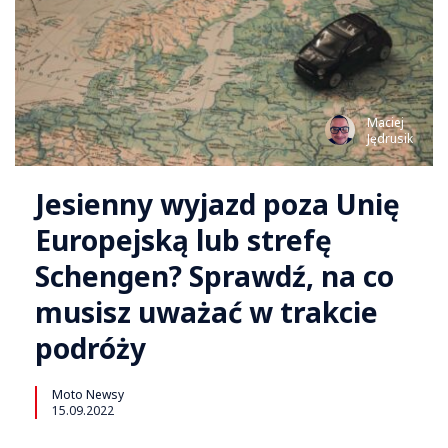
Maciej
Jędrusik
Jesienny wyjazd poza Unię
Europejską lub strefę
Schengen? Sprawdź, na co
musisz uważać w trakcie
podróży
Moto Newsy
15.09.2022