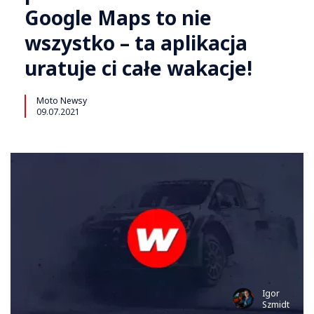
Google Maps to nie
wszystko – ta aplikacja
uratuje ci całe wakacje!
Moto Newsy
09.07.2021
Igor
Szmidt