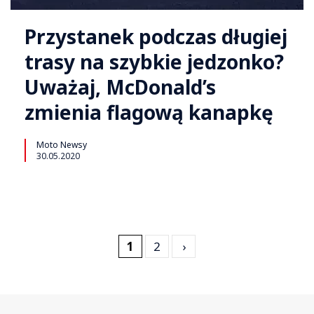
Przystanek podczas długiej
trasy na szybkie jedzonko?
Uważaj, McDonald’s
zmienia flagową kanapkę
Moto Newsy
30.05.2020
1
2
›