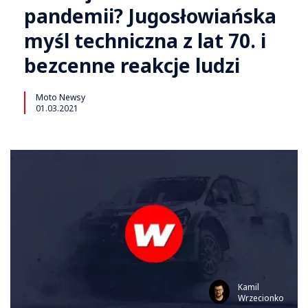
pandemii? Jugosłowiańska
myśl techniczna z lat 70. i
bezcenne reakcje ludzi
Moto Newsy
01.03.2021
Kamil
Wrzecionko