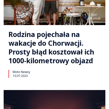
Igor
Szmidt
Rodzina pojechała na
wakacje do Chorwacji.
Prosty błąd kosztował ich
1000-kilometrowy objazd
Moto Newsy
10.07.2023