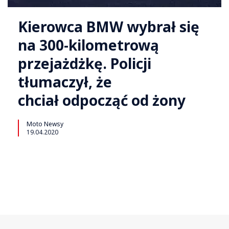
Kierowca BMW wybrał się
na 300-kilometrową
przejażdżkę. Policji
tłumaczył, że
chciał odpocząć od żony
Moto Newsy
19.04.2020