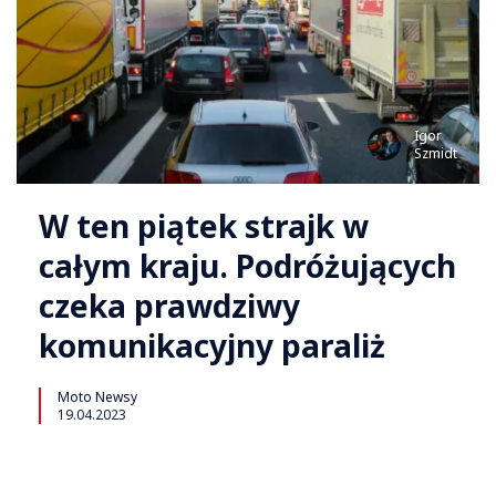
Igor
Szmidt
W ten piątek strajk w
całym kraju. Podróżujących
czeka prawdziwy
komunikacyjny paraliż
Moto Newsy
19.04.2023