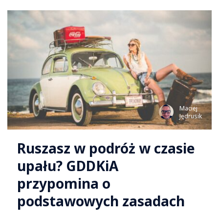
Maciej
Jędrusik
Ruszasz w podróż w czasie
upału? GDDKiA
przypomina o
podstawowych zasadach